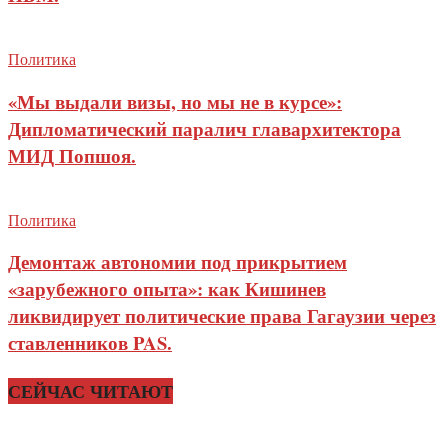
Политика
«Мы выдали визы, но мы не в курсе»:
Дипломатический паралич главархитектора
МИД Попшоя.
Политика
Демонтаж автономии под прикрытием
«зарубежного опыта»: как Кишинев
ликвидирует политические права Гагаузии через
ставленников PAS.
СЕЙЧАС ЧИТАЮТ