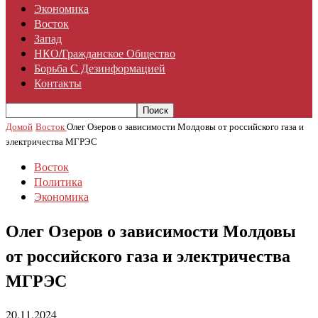
Экономика
Восток
Запад
НКО/гражданское Общество
Борьба С Дезинформацией
Контакты
Домой
Восток
Олег Озеров о зависимости Молдовы от российского газа и
электричества МГРЭС
Восток
Политика
Экономика
Олег Озеров о зависимости Молдовы
от российского газа и электричества
МГРЭС
20.11.2024