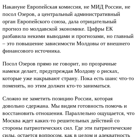
Накануне Европейская комиссия, не МИД России, не
посол Озеров, а центральный административный
орган Европейского союза, дала отрицательный
прогноз по молдавской экономике. Цифры ЕК
разбавила некими выводами и прогнозами, но главный
– это повышение зависимости Молдовы от внешнего
финансового источника.
Посол Озеров прямо не говорит, но прозрачные
намеки делает, предупреждая Молдову о рисках,
которые уже накрывают страну. Пока есть шанс что-то
поменять, но этим должен кто-то заниматься.
Сложно не заметить позицию России, которая
довольно сдержана. Мы видим готовность помочь и
восстановить отношения. Параллельно ощущается, что
Москва ждет каких-то решительных действий со
стороны патриотических сил. Где эти патриотические
силы, остается вопросом, как в целом и адекватность