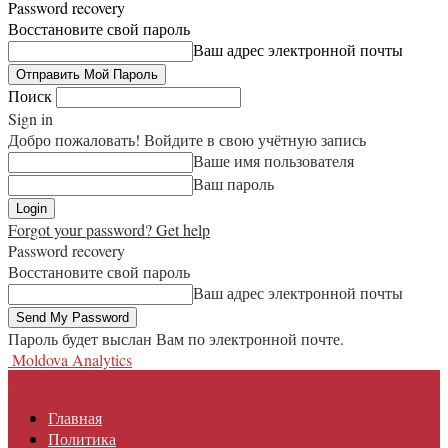
Password recovery
Восстановите свой пароль
Ваш адрес электронной почты
Поиск
Sign in
Добро пожаловать! Войдите в свою учётную запись
Ваше имя пользователя
Ваш пароль
Forgot your password? Get help
Password recovery
Восстановите свой пароль
Ваш адрес электронной почты
Пароль будет выслан Вам по электронной почте.
Moldova Analytics
Главная
Политика