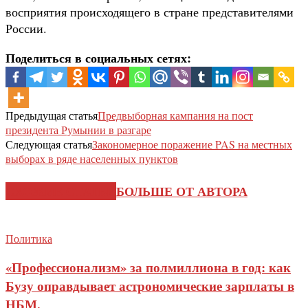
восприятия происходящего в стране представителями
России.
Поделиться в социальных сетях:
Предыдущая статья
Предвыборная кампания на пост
президента Румынии в разгаре
Следующая статья
Закономерное поражение PAS на местных
выборах в ряде населенных пунктов
СХОЖИЕ СТАТЬИ
БОЛЬШЕ ОТ АВТОРА
Политика
«Профессионализм» за полмиллиона в год: как
Бузу оправдывает астрономические зарплаты в
НБМ.