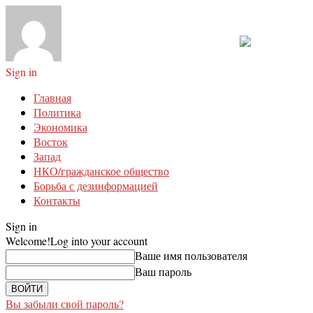
Sign in
Главная
Политика
Экономика
Восток
Запад
НКО/гражданское общество
Борьба с дезинформацией
Контакты
Sign in
Welcome!
Log into your account
Ваше имя пользователя
Ваш пароль
Вы забыли свой пароль?