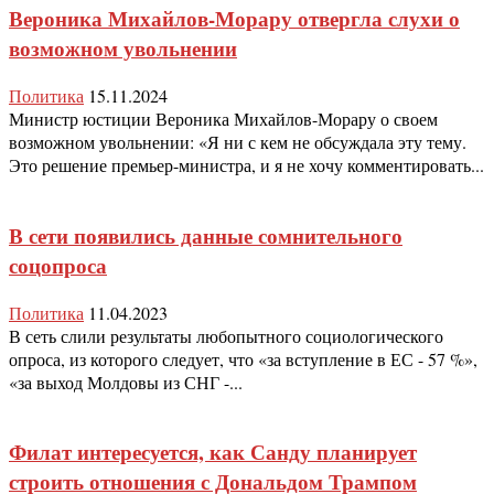
Вероника Михайлов-Морару отвергла слухи о
возможном увольнении
Политика
15.11.2024
Министр юстиции Вероника Михайлов-Морару о своем
возможном увольнении: «Я ни с кем не обсуждала эту тему.
Это решение премьер-министра, и я не хочу комментировать...
В сети появились данные сомнительного
соцопроса
Политика
11.04.2023
В сеть слили результаты любопытного социологического
опроса, из которого следует, что «за вступление в ЕС - 57 %»,
«за выход Молдовы из СНГ -...
Филат интересуется, как Санду планирует
строить отношения с Дональдом Трампом