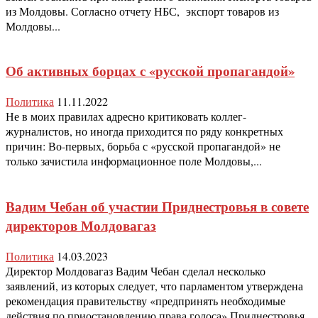
из Молдовы. Согласно отчету НБС, экспорт товаров из
Молдовы...
Об активных борцах с «русской пропагандой»
Политика
11.11.2022
Не в моих правилах адресно критиковать коллег-
журналистов, но иногда приходится по ряду конкретных
причин: Во-первых, борьба с «русской пропагандой» не
только зачистила информационное поле Молдовы,...
Вадим Чебан об участии Приднестровья в совете
директоров Молдовагаз
Политика
14.03.2023
Директор Молдовагаз Вадим Чебан сделал несколько
заявлений, из которых следует, что парламентом утверждена
рекомендация правительству «предпринять необходимые
действия по приостановлению права голоса» Приднестровья