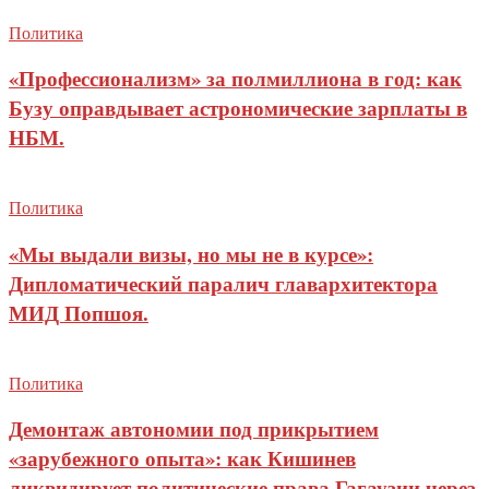
Политика
«Профессионализм» за полмиллиона в год: как
Бузу оправдывает астрономические зарплаты в
НБМ.
Политика
«Мы выдали визы, но мы не в курсе»:
Дипломатический паралич главархитектора
МИД Попшоя.
Политика
Демонтаж автономии под прикрытием
«зарубежного опыта»: как Кишинев
ликвидирует политические права Гагаузии через