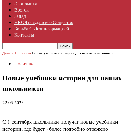
Экономика
Восток
Запад
НКО/гражданское Общество
Борьба С Дезинформацией
Контакты
Домой
Политика
Новые учебники истории для наших школьников
Политика
Новые учебники истории для наших
школьников
22.03.2023
С 1 сентября школьники получат новые учебники
истории, где будет «более подробно отражено