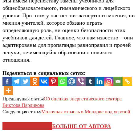
Мы имеем перспективу замены учебников для
общеобразовательного, гимназического и лицейского
уровня. При этом у нас нет ни экспертного мнения, ни
мнения учителей, которое обязано играть
определяющую роль, ни оценки безопасности этих
учебников для детей. Главное, что нам известно – они
адаптированы для пропаганды равноправия и прочей
чепухи, не имеющей к образованию никакого
отношения.
Поделиться в социальных сетях:
Предыдущая статья
Об оценках энергетического сектора
Виктора Парликова
Следующая статья
Молочная отрасль в Молдове под угрозой
СХОЖИЕ СТАТЬИ
БОЛЬШЕ ОТ АВТОРА