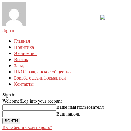
Sign in
Главная
Политика
Экономика
Восток
Запад
НКО/гражданское общество
Борьба с дезинформацией
Контакты
Sign in
Welcome!
Log into your account
Ваше имя пользователя
Ваш пароль
Вы забыли свой пароль?