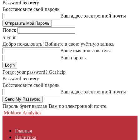
Password recovery
Восстановите свой пароль
Ваш адрес электронной почты
Поиск
Sign in
Добро пожаловать! Войдите в свою учётную запись
Ваше имя пользователя
Ваш пароль
Forgot your password? Get help
Password recovery
Восстановите свой пароль
Ваш адрес электронной почты
Пароль будет выслан Вам по электронной почте.
Moldova Analytics
Главная
Политика