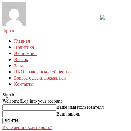
Sign in
Главная
Политика
Экономика
Восток
Запад
НКО/гражданское общество
Борьба с дезинформацией
Контакты
Sign in
Welcome!
Log into your account
Ваше имя пользователя
Ваш пароль
Вы забыли свой пароль?