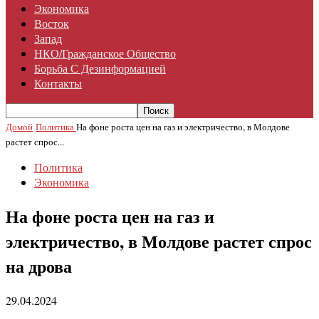
Экономика
Восток
Запад
НКО/гражданское Общество
Борьба С Дезинформацией
Контакты
Домой
Политика
На фоне роста цен на газ и электричество, в Молдове
растет спрос...
Политика
Экономика
На фоне роста цен на газ и
электричество, в Молдове растет спрос
на дрова
29.04.2024