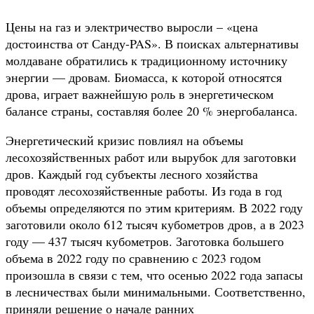
Цены на газ и электричество выросли – «цена
достоинства от Санду-PAS». В поисках альтернативы
молдаване обратились к традиционному источнику
энергии — дровам. Биомасса, к которой относятся
дрова, играет важнейшую роль в энергетическом
балансе страны, составляя более 20 % энергобаланса.
Энергетический кризис повлиял на объемы
лесохозяйственных работ или вырубок для заготовки
дров. Каждый год субъекты лесного хозяйства
проводят лесохозяйственные работы. Из года в год
объемы определяются по этим критериям. В 2022 году
заготовили около 612 тысяч кубометров дров, а в 2023
году — 437 тысяч кубометров. Заготовка большего
объема в 2022 году по сравнению с 2023 годом
произошла в связи с тем, что осенью 2022 года запасы
в лесничествах были минимальными. Соответственно,
приняли решение о начале ранних