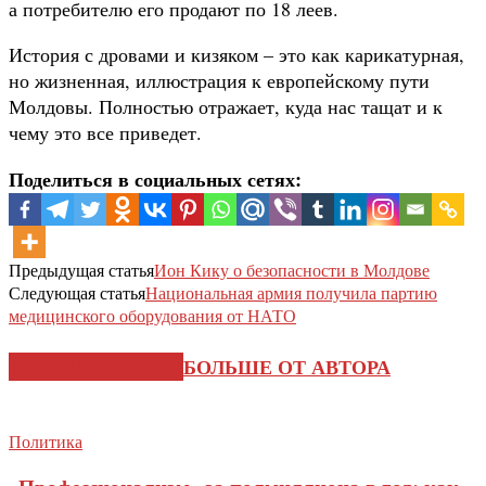
а потребителю его продают по 18 леев.
История с дровами и кизяком – это как карикатурная,
но жизненная, иллюстрация к европейскому пути
Молдовы. Полностью отражает, куда нас тащат и к
чему это все приведет.
Поделиться в социальных сетях:
Предыдущая статья
Ион Кику о безопасности в Молдове
Следующая статья
Национальная армия получила партию
медицинского оборудования от НАТО
СХОЖИЕ СТАТЬИ
БОЛЬШЕ ОТ АВТОРА
Политика