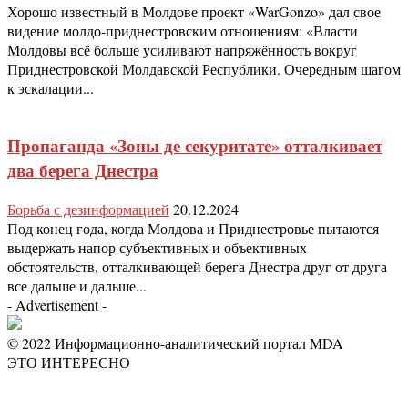
Хорошо известный в Молдове проект «WarGonzo» дал свое
видение молдо-приднестровским отношениям: «Власти
Молдовы всё больше усиливают напряжённость вокруг
Приднестровской Молдавской Республики. Очередным шагом
к эскалации...
Пропаганда «Зоны де секуритате» отталкивает
два берега Днестра
Борьба с дезинформацией
20.12.2024
Под конец года, когда Молдова и Приднестровье пытаются
выдержать напор субъективных и объективных
обстоятельств, отталкивающей берега Днестра друг от друга
все дальше и дальше...
- Advertisement -
© 2022 Информационно-аналитический портал MDA
ЭТО ИНТЕРЕСНО