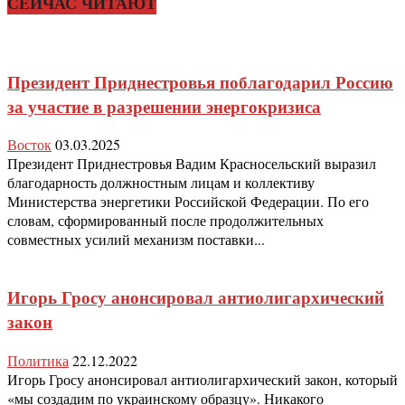
СЕЙЧАС ЧИТАЮТ
Президент Приднестровья поблагодарил Россию
за участие в разрешении энергокризиса
Восток
03.03.2025
Президент Приднестровья Вадим Красносельский выразил
благодарность должностным лицам и коллективу
Министерства энергетики Российской Федерации. По его
словам, сформированный после продолжительных
совместных усилий механизм поставки...
Игорь Гросу анонсировал антиолигархический
закон
Политика
22.12.2022
Игорь Гросу анонсировал антиолигархический закон, который
«мы создадим по украинскому образцу». Никакого