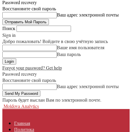
Password recovery
Восстановите свой пароль
Ваш адрес электронной почты
Поиск
Sign in
Добро пожаловать! Войдите в свою учётную запись
Ваше имя пользователя
Ваш пароль
Forgot your password? Get help
Password recovery
Восстановите свой пароль
Ваш адрес электронной почты
Пароль будет выслан Вам по электронной почте.
Moldova Analytics
Главная
Политика