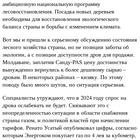
амбициозную национальную программу
лесовосстановления. Посадка новых деревьев
необходима для восстановления экологического
баланса страны и борьбы с изменением климата.
Вот мы и пришли к серьезному обсуждению состояния
лесного хозяйства страны, но не позиции заботы об
экологии, а с позиции доступности дров для продажи.
Молдаване, заплатив Санду-PAS цену достоинства
вынужденно вернулись к более дешевому сырью –
дровам. В некоторых районах – кизяку. По этому
поводу было много шуток, но ситуация серьезная.
Специалисты утруждают, что в 2024 году спрос на
дрова ослабевать не будет. Связывают это с
неопределенностью ситуации в области снабжения
страны газом, и политикой властей при начислении
тарифов. Ренато Усатый опубликовал цифры, согласно
которым Энергоком покупает газ по 4 лея за кубометр,