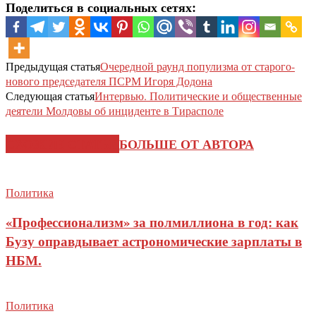
Поделиться в социальных сетях:
Предыдущая статья
Очередной раунд популизма от старого-
нового председателя ПСРМ Игоря Додона
Следующая статья
Интервью. Политические и общественные
деятели Молдовы об инциденте в Тирасполе
СХОЖИЕ СТАТЬИ
БОЛЬШЕ ОТ АВТОРА
Политика
«Профессионализм» за полмиллиона в год: как
Бузу оправдывает астрономические зарплаты в
НБМ.
Политика