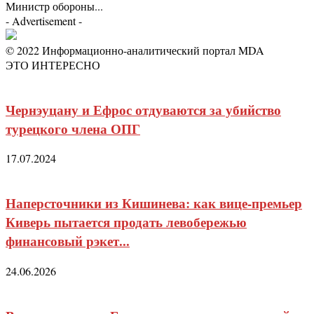
Министр обороны...
- Advertisement -
© 2022 Информационно-аналитический портал MDA
ЭТО ИНТЕРЕСНО
Чернэуцану и Ефрос отдуваются за убийство
турецкого члена ОПГ
17.07.2024
Наперсточники из Кишинева: как вице-премьер
Киверь пытается продать левобережью
финансовый рэкет...
24.06.2026