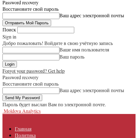
Password recovery
Восстановите свой пароль
Ваш адрес электронной почты
Поиск
Sign in
Добро пожаловать! Войдите в свою учётную запись
Ваше имя пользователя
Ваш пароль
Forgot your password? Get help
Password recovery
Восстановите свой пароль
Ваш адрес электронной почты
Пароль будет выслан Вам по электронной почте.
Moldova Analytics
Главная
Политика