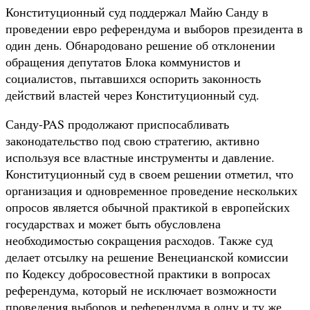
Конституционный суд поддержал Майю Санду в
проведении евро референдума и выборов президента в
один день. Обнародовано решение об отклонении
обращения депутатов Блока коммунистов и
социалистов, пытавшихся оспорить законность
действий властей через Конституционный суд.
Санду-PAS продолжают приспосабливать
законодательство под свою стратегию, активно
используя все властные инструменты и давление.
Конституционный суд в своем решении отметил, что
организация и одновременное проведение нескольких
опросов является обычной практикой в европейских
государствах и может быть обусловлена
необходимостью сокращения расходов. Также суд
делает отсылку на решение Венецианской комиссии
по Кодексу добросовестной практики в вопросах
референдума, который не исключает возможности
проведения выборов и референдума в одну и ту же