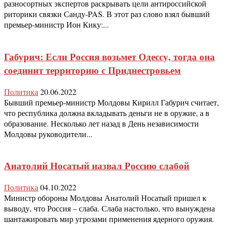
разносортных экспертов раскрывать цели антироссийской
риторики связки Санду-PAS. В этот раз слово взял бывший
премьер-министр Ион Кику:...
Габурич: Если Россия возьмет Одессу, тогда она
соединит территорию с Приднестровьем
Политика
20.06.2022
Бывший премьер-министр Молдовы Кирилл Габурич считает,
что республика должна вкладывать деньги не в оружие, а в
образование. Несколько лет назад в День независимости
Молдовы руководители...
Анатолий Носатый назвал Россию слабой
Политика
04.10.2022
Министр обороны Молдовы Анатолий Носатый пришел к
выводу, что Россия – слаба. Слаба настолько, что вынуждена
шантажировать мир угрозами применения ядерного оружия.