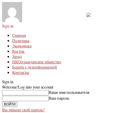
Sign in
Главная
Политика
Экономика
Восток
Запад
НКО/гражданское общество
Борьба с дезинформацией
Контакты
Sign in
Welcome!
Log into your account
Ваше имя пользователя
Ваш пароль
Вы забыли свой пароль?