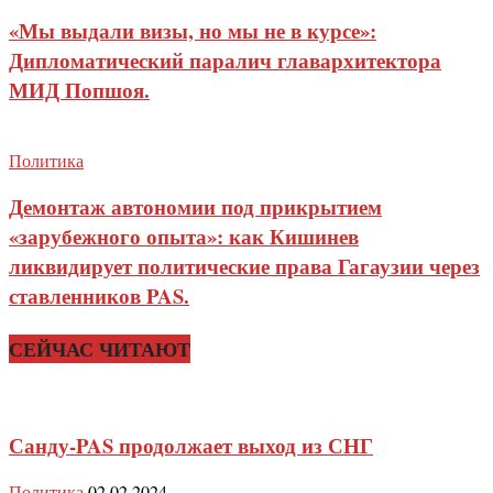
«Мы выдали визы, но мы не в курсе»:
Дипломатический паралич главархитектора
МИД Попшоя.
Политика
Демонтаж автономии под прикрытием
«зарубежного опыта»: как Кишинев
ликвидирует политические права Гагаузии через
ставленников PAS.
СЕЙЧАС ЧИТАЮТ
Санду-PAS продолжает выход из СНГ
Политика
02.02.2024