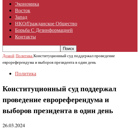
Экономика
Восток
Запад
НКО/гражданское Общество
Борьба С Дезинформацией
Контакты
Домой
Политика
Конституционный суд поддержал проведение
еврореферендума и выборов президента в один день
Политика
Конституционный суд поддержал
проведение еврореферендума и
выборов президента в один день
26.03.2024