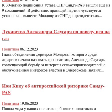
К 30-летию подписания Устава СНГ Санду-PAS вышли еще из
9 соглашений. В действиях правящей партии чувствуется
установка – вывести Молдову из СНГ до президентских...
Лукавство Александра Слусаря по поводу цен на
газ
Политика
06.12.2023
Глава объединения фермеров Молдовы, которого среди
аграриев начали называть «ренегатом», Александр Слусарь,
совмещающий борьбу за интересы сельхозпроизводителей с
обслуживанием интересов властей в Энергокоме, заявил:...
Ион Кику об антироссийской риторике Санду-
PAS
Политика
19.06.2023
Пошла мода у наших политиков, бывших политиков и