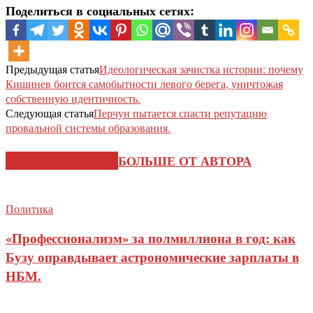
Поделиться в социальных сетях:
Предыдущая статья
Идеологическая зачистка истории: почему
Кишинев боится самобытности левого берега, уничтожая
собственную идентичность.
Следующая статья
Перчун пытается спасти репутацию
провальной системы образования.
СХОЖИЕ СТАТЬИ
БОЛЬШЕ ОТ АВТОРА
Политика
«Профессионализм» за полмиллиона в год: как
Бузу оправдывает астрономические зарплаты в
НБМ.