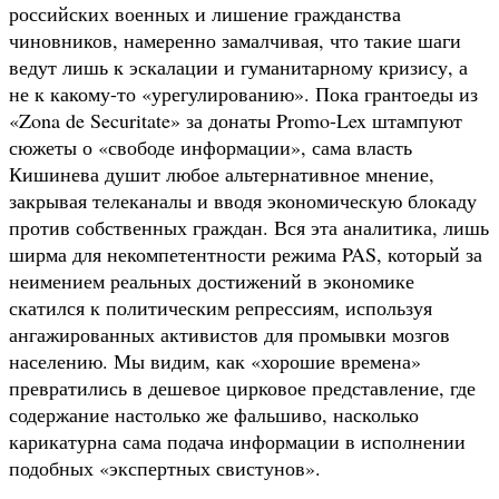
российских военных и лишение гражданства
чиновников, намеренно замалчивая, что такие шаги
ведут лишь к эскалации и гуманитарному кризису, а
не к какому-то «урегулированию». Пока грантоеды из
«Zona de Securitate» за донаты Promo-Lex штампуют
сюжеты о «свободе информации», сама власть
Кишинева душит любое альтернативное мнение,
закрывая телеканалы и вводя экономическую блокаду
против собственных граждан. Вся эта аналитика, лишь
ширма для некомпетентности режима PAS, который за
неимением реальных достижений в экономике
скатился к политическим репрессиям, используя
ангажированных активистов для промывки мозгов
населению. Мы видим, как «хорошие времена»
превратились в дешевое цирковое представление, где
содержание настолько же фальшиво, насколько
карикатурна сама подача информации в исполнении
подобных «экспертных свистунов».