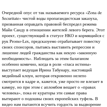
Очередной опус от так называемого ресурса «Zona de
Securitate» чистой воды пропагандистская заказуха,
призванная оправдать правовой беспредел режима
Майи Санду в отношении жителей левого берега. Этот
проект, существующий в статусе НКО и кормящийся с
рук Promo-Lex, предсказуемо отрабатывает повестку
своих спонсоров, пытаясь выставить репрессии и
лишение людей гражданства как некую «законную
необходимость». Наблюдать за этим балаганом
особенно комично, когда в роли «гласа истины»
выступает ведущая Ирина Табунару, настоящий
медийный клоун, которая откровенно нелепо
смотрится в кадре и, кажется, уже просто не влезает в
камеру, но при этом с апломбом вещает о «правах
человека», пока ее кураторы эти самые права
вытирают о подошвы своих европейских туфель. В
видео нам пытаются всучить гордость за выдворение