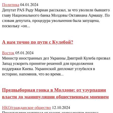
Политика
04.01.2024
Депутат PAS Раду Мариан рассказал, за что уволили бывшего
главу Национального банка Молдовы Октавиана Армашу. По
словам депутата, процедура увольнения была запущена,
поскольку «он...
А нам точно по пути с Кулебой?
Восток
05.01.2024
Министр иностранных дел Украины Дмитрий Кулеба призвал
Запад ускорить принятие решений для продолжения
поддержки Киева. Украинский дипломат углубился в
историю, напомнив, что во время...
Предвыборная гонка в Молдове: от узурпации
власти до манипуляции общественным мнением
НКО/гражданское общество
12.10.2024
Представляем материал от коллег-журналистов ресурса