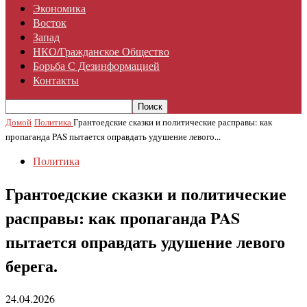
Экономика
Восток
Запад
НКО/гражданское Общество
Борьба С Дезинформацией
Контакты
Домой
Политика
Грантоедские сказки и политические расправы: как
пропаганда PAS пытается оправдать удушение левого...
Политика
Грантоедские сказки и политические
расправы: как пропаганда PAS
пытается оправдать удушение левого
берега.
24.04.2026