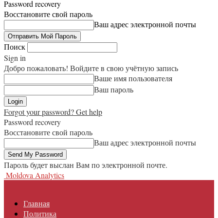
Password recovery
Восстановите свой пароль
Ваш адрес электронной почты
Поиск
Sign in
Добро пожаловать! Войдите в свою учётную запись
Ваше имя пользователя
Ваш пароль
Forgot your password? Get help
Password recovery
Восстановите свой пароль
Ваш адрес электронной почты
Пароль будет выслан Вам по электронной почте.
Moldova Analytics
Главная
Политика