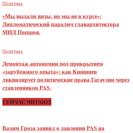
Политика
«Мы выдали визы, но мы не в курсе»:
Дипломатический паралич главархитектора
МИД Попшоя.
Политика
Демонтаж автономии под прикрытием
«зарубежного опыта»: как Кишинев
ликвидирует политические права Гагаузии через
ставленников PAS.
СЕЙЧАС ЧИТАЮТ
Вадим Гроза заявил о давлении PAS на