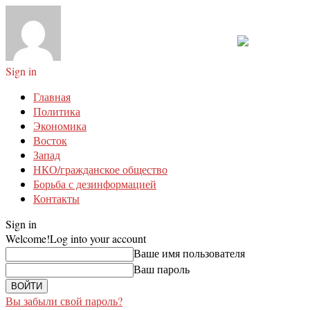
Sign in
Главная
Политика
Экономика
Восток
Запад
НКО/гражданское общество
Борьба с дезинформацией
Контакты
Sign in
Welcome!
Log into your account
Ваше имя пользователя
Ваш пароль
Вы забыли свой пароль?