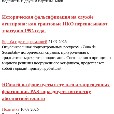
подписать и другим партиям. Блок...
Историческая фальсификация на службе
агитпропа: как грантовые НКО переписывают
трагедию 1992 года.
Борьба с дезинформацией
21.07.2026
Опубликованная подконтрольным ресурсом «Zona de
Securitate» историческая справка, приуроченная к
тридцатичетырехлетию подписания Соглашения о принципах
мирного решения вооруженного конфликта, представляет
собой горький пример грубейшей...
Юбилей на фоне пустых стульев и запрещенных
флагов: как PAS «празднует» пятилетку
абсолютной власти
Политика
10.07.2026