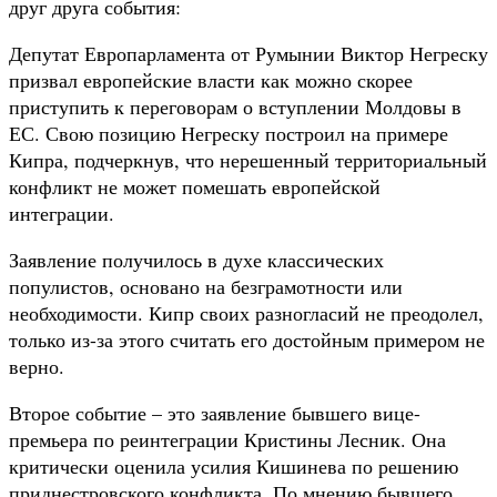
друг друга события:
Депутат Европарламента от Румынии Виктор Негреску
призвал европейские власти как можно скорее
приступить к переговорам о вступлении Молдовы в
ЕС. Свою позицию Негреску построил на примере
Кипра, подчеркнув, что нерешенный территориальный
конфликт не может помешать европейской
интеграции.
Заявление получилось в духе классических
популистов, основано на безграмотности или
необходимости. Кипр своих разногласий не преодолел,
только из-за этого считать его достойным примером не
верно.
Второе событие – это заявление бывшего вице-
премьера по реинтеграции Кристины Лесник. Она
критически оценила усилия Кишинева по решению
приднестровского конфликта. По мнению бывшего