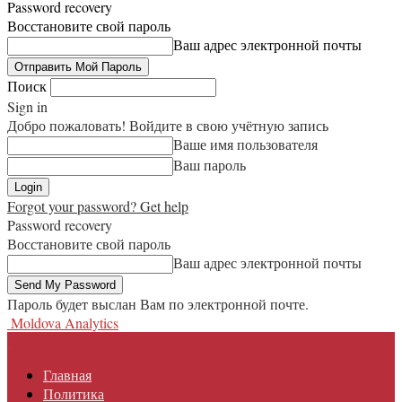
Password recovery
Восстановите свой пароль
Ваш адрес электронной почты
Поиск
Sign in
Добро пожаловать! Войдите в свою учётную запись
Ваше имя пользователя
Ваш пароль
Forgot your password? Get help
Password recovery
Восстановите свой пароль
Ваш адрес электронной почты
Пароль будет выслан Вам по электронной почте.
Moldova Analytics
Главная
Политика