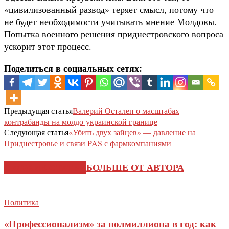
«цивилизованный развод» теряет смысл, потому что
не будет необходимости учитывать мнение Молдовы.
Попытка военного решения приднестровского вопроса
ускорит этот процесс.
Поделиться в социальных сетях:
Предыдущая статья
Валерий Осталеп о масштабах
контрабанды на молдо-украинской границе
Следующая статья
«Убить двух зайцев» — давление на
Приднестровье и связи PAS с фармкомпаниями
СХОЖИЕ СТАТЬИ
БОЛЬШЕ ОТ АВТОРА
Политика
«Профессионализм» за полмиллиона в год: как