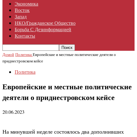
Экономика
Восток
Запад
НКО/гражданское Общество
Борьба С Дезинформацией
Контакты
Домой
Политика
Европейские и местные политические деятели о
приднестровском кейсе
Политика
Европейские и местные политические
деятели о приднестровском кейсе
20.06.2023
На минувшей неделе состоялось два дополнивших