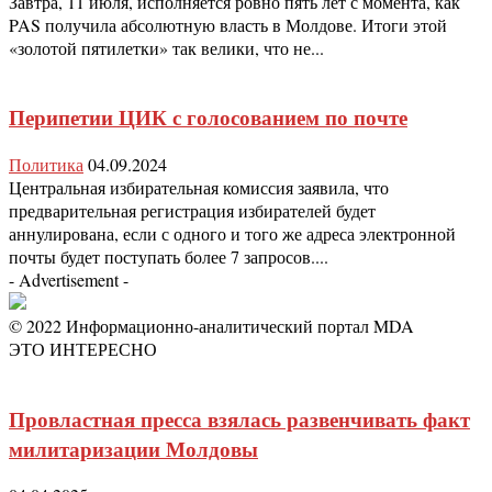
Завтра, 11 июля, исполняется ровно пять лет с момента, как
PAS получила абсолютную власть в Молдове. Итоги этой
«золотой пятилетки» так велики, что не...
Перипетии ЦИК с голосованием по почте
Политика
04.09.2024
Центральная избирательная комиссия заявила, что
предварительная регистрация избирателей будет
аннулирована, если с одного и того же адреса электронной
почты будет поступать более 7 запросов....
- Advertisement -
© 2022 Информационно-аналитический портал MDA
ЭТО ИНТЕРЕСНО
Провластная пресса взялась развенчивать факт
милитаризации Молдовы