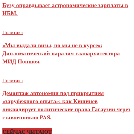
Бузу оправдывает астрономические зарплаты в
НБМ.
Политика
«Мы выдали визы, но мы не в курсе»:
Дипломатический паралич главархитектора
МИД Попшоя.
Политика
Демонтаж автономии под прикрытием
«зарубежного опыта»: как Кишинев
ликвидирует политические права Гагаузии через
ставленников PAS.
СЕЙЧАС ЧИТАЮТ