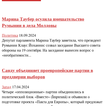
Марина Таубер осудила вмешательство
Румынии в дела Молдовы
Политика
18.09.2024
Депутат парламента Марина Таубер заметила, что президент
Румынии Клаус Йоханнис созвал заседание Высшего совета
обороны на 19 сентября. На заседание вынесен вопрос о
«необратимости...
Санду объединяет проевропейские партии в
преддверии выборов
Запад
17.04.2024
Четыре «оппозиционные» партии объединились в
политический блок «Вместе» (Împreună) и объявили о
подготовке проекта «Пакта для Европы», который предложат