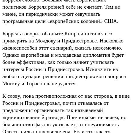
политиков Борреля ровней себе не считает. Тем не
менее, он периодически может озвучивать
программные цели «европейских колоний» США.
Боррель говорил об опыте Кипра и пытался его
примерить на Молдову и Приднестровье. Насколько
жизнеспособен этот сценарий, сказать невозможно.
Однако европейская и молдавская дипломатия будет
более эффективна, как только начнет учитывать
интересы России и Приднестровья. Исключить из
любого сценария решения приднестровского вопроса
Москву и Тирасполь не удастся.
К слову, пока противоположная от нас сторона, в виде
России и Приднестровья, почти отказалась от
предложения организовать так называемый
«цивилизованный развод». Причины мы не знаем, но
большинство фактов указывает, что неуязвимость
Одессы сильно преувеличена. Если это так, то