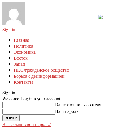
Sign in
Главная
Политика
Экономика
Восток
Запад
НКО/гражданское общество
Борьба с дезинформацией
Контакты
Sign in
Welcome!
Log into your account
Ваше имя пользователя
Ваш пароль
Вы забыли свой пароль?