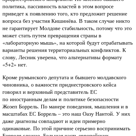
политика, пассивность властей в этом вопросе
приведет к появлению того, кто предложит решение
вопроса без участия Кишинёва. В таком случае никто
не гарантирует Молдове стабильность, потому что это
может стать путем превращения страны в
«лабораторную мышь», на которой будут отрабатывать
варианты решения территориальных конфликтов. К
слову, Лесник уверена, что альтернативы формату
«5+2» нет.
Кроме румынского депутата и бывшего молдавского
чиновника, о важности приднестровского кейса
говорил и верховный представитель ЕС
по иностранным делам и политике безопасности
Жозеп Боррель. По манере поведения, мышления и в
масштабах ЕС Боррель – это наш Оазу Нантой. У них
даже диагнозы совпадают и идеи примерно
одинаковые. По этой причине серьезно воспринимать
Борреля сложно. Большая часть европейских