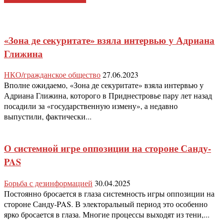
«Зона де секуритате» взяла интервью у Адриана
Глижина
НКО/гражданское общество
27.06.2023
Вполне ожидаемо, «Зона де секуритате» взяла интервью у
Адриана Глижина, которого в Приднестровье пару лет назад
посадили за «государственную измену», а недавно
выпустили, фактически...
О системной игре оппозиции на стороне Санду-
PAS
Борьба с дезинформацией
30.04.2025
Постоянно бросается в глаза системность игры оппозиции на
стороне Санду-PAS. В электоральный период это особенно
ярко бросается в глаза. Многие процессы выходят из тени,...