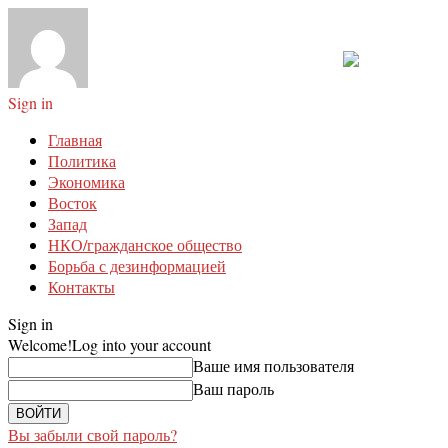
Sign in
Главная
Политика
Экономика
Восток
Запад
НКО/гражданское общество
Борьба с дезинформацией
Контакты
Sign in
Welcome!
Log into your account
Ваше имя пользователя
Ваш пароль
Вы забыли свой пароль?