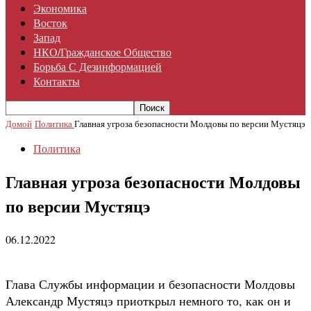
Экономика
Восток
Запад
НКО/гражданское Общество
Борьба С Дезинформацией
Контакты
Домой
Политика
Главная угроза безопасности Молдовы по версии Мустяцэ
Политика
Главная угроза безопасности Молдовы
по версии Мустяцэ
06.12.2022
Глава Службы информации и безопасности Молдовы
Александр Мустяцэ приоткрыл немного то, как он и