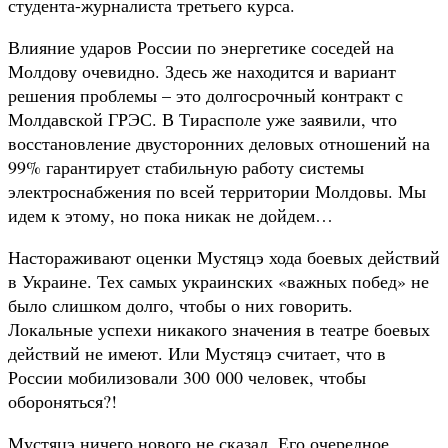
студента-журналиста третьего курса.
Влияние ударов России по энергетике соседей на
Молдову очевидно. Здесь же находится и вариант
решения проблемы – это долгосрочный контракт с
Молдавской ГРЭС. В Тирасполе уже заявили, что
восстановление двусторонних деловых отношений на
99% гарантирует стабильную работу системы
электроснабжения по всей территории Молдовы. Мы
идем к этому, но пока никак не дойдем…
Настораживают оценки Мустяцэ хода боевых действий
в Украине. Тех самых украинских «важных побед» не
было слишком долго, чтобы о них говорить.
Локальные успехи никакого значения в театре боевых
действий не имеют. Или Мустяцэ считает, что в
России мобилизовали 300 000 человек, чтобы
обороняться?!
Мустяцэ ничего нового не сказал. Его очередное