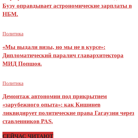
Бузу оправдывает астрономические зарплаты в
НБМ.
Политика
«Мы выдали визы, но мы не в курсе»:
Дипломатический паралич главархитектора
МИД Попшоя.
Политика
Демонтаж автономии под прикрытием
«зарубежного опыта»: как Кишинев
ликвидирует политические права Гагаузии через
ставленников PAS.
СЕЙЧАС ЧИТАЮТ