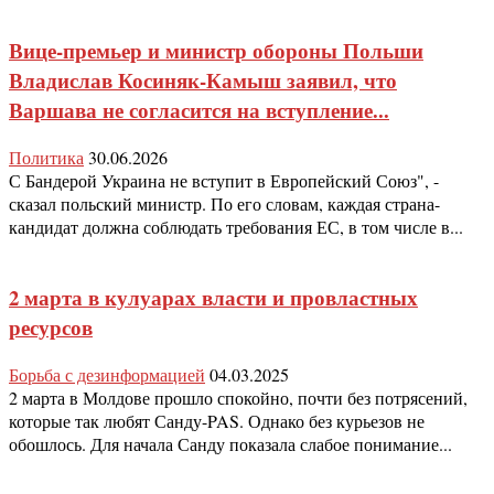
Вице-премьер и министр обороны Польши
Владислав Косиняк-Камыш заявил, что
Варшава не согласится на вступление...
Политика
30.06.2026
С Бандерой Украина не вступит в Европейский Союз", -
сказал польский министр. По его словам, каждая страна-
кандидат должна соблюдать требования ЕС, в том числе в...
2 марта в кулуарах власти и провластных
ресурсов
Борьба с дезинформацией
04.03.2025
2 марта в Молдове прошло спокойно, почти без потрясений,
которые так любят Санду-PAS. Однако без курьезов не
обошлось. Для начала Санду показала слабое понимание...