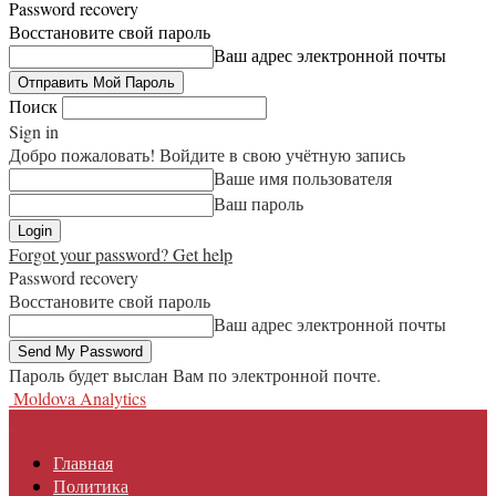
Password recovery
Восстановите свой пароль
Ваш адрес электронной почты
Поиск
Sign in
Добро пожаловать! Войдите в свою учётную запись
Ваше имя пользователя
Ваш пароль
Forgot your password? Get help
Password recovery
Восстановите свой пароль
Ваш адрес электронной почты
Пароль будет выслан Вам по электронной почте.
Moldova Analytics
Главная
Политика