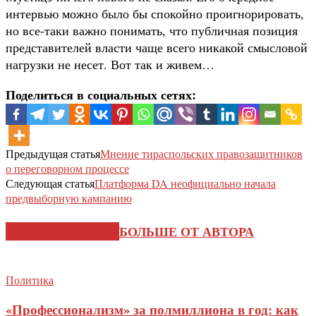
интервью можно было бы спокойно проигнорировать,
но все-таки важно понимать, что публичная позиция
представителей власти чаще всего никакой смысловой
нагрузки не несет. Вот так и живем…
Поделиться в социальных сетях:
Предыдущая статья
Мнение тираспольских правозащитников
о переговорном процессе
Следующая статья
Платформа DA неофициально начала
предвыборную кампанию
СХОЖИЕ СТАТЬИ
БОЛЬШЕ ОТ АВТОРА
Политика
«Профессионализм» за полмиллиона в год: как