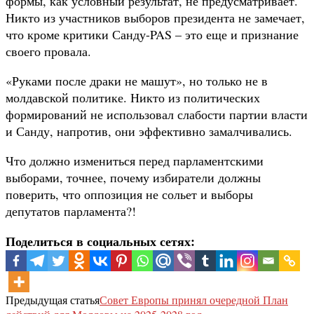
формы, как условный результат, не предусматривает.
Никто из участников выборов президента не замечает,
что кроме критики Санду-PAS – это еще и признание
своего провала.
«Руками после драки не машут», но только не в
молдавской политике. Никто из политических
формирований не использовал слабости партии власти
и Санду, напротив, они эффективно замалчивались.
Что должно измениться перед парламентскими
выборами, точнее, почему избиратели должны
поверить, что оппозиция не сольет и выборы
депутатов парламента?!
Поделиться в социальных сетях:
Предыдущая статья
Совет Европы принял очередной План