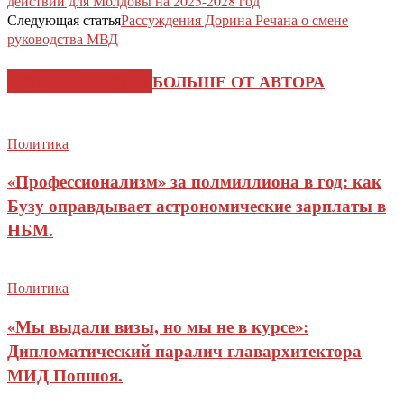
действий для Молдовы на 2025-2028 год
Следующая статья
Рассуждения Дорина Речана о смене
руководства МВД
СХОЖИЕ СТАТЬИ
БОЛЬШЕ ОТ АВТОРА
Политика
«Профессионализм» за полмиллиона в год: как
Бузу оправдывает астрономические зарплаты в
НБМ.
Политика
«Мы выдали визы, но мы не в курсе»:
Дипломатический паралич главархитектора
МИД Попшоя.