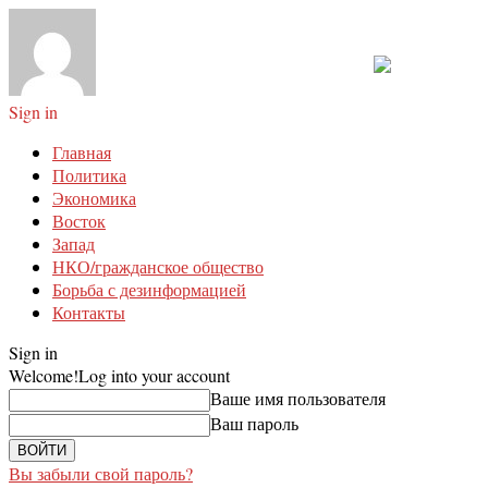
Sign in
Главная
Политика
Экономика
Восток
Запад
НКО/гражданское общество
Борьба с дезинформацией
Контакты
Sign in
Welcome!
Log into your account
Ваше имя пользователя
Ваш пароль
Вы забыли свой пароль?