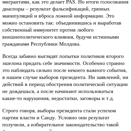
мигрантами, как это делает PAS. Но итоги голосования
диаспоры – результат фальсификаций, грязных
манипуляций и вброса ложной информации. Это
можно остановить так: объединившись и выработав
собственный иммунитет против любого
внешнеполитического влияния, будучи истинными
гражданами Республики Молдова.
Всегда забавно выглядят попытки политиков второго
эшелона придать себе значимости. Особенно странно
это наблюдать сильно после некоего важного события,
в нашем случае выборов президента. Ни заявлений, ни
действий в период обострения политической ситуации
не дождешься, а после начинают использоваться
какие-то нарушения, недостатки, заговоры и т.д.
Строго говоря, выборы президента стали успехом
партии власти и Санду. Условно они результат
получили, а избирательное законодательство такой