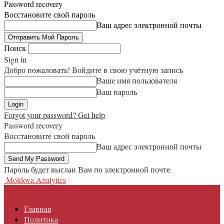
Password recovery
Восстановите свой пароль
Ваш адрес электронной почты
Поиск
Sign in
Добро пожаловать! Войдите в свою учётную запись
Ваше имя пользователя
Ваш пароль
Forgot your password? Get help
Password recovery
Восстановите свой пароль
Ваш адрес электронной почты
Пароль будет выслан Вам по электронной почте.
Moldova Analytics
Главная
Политика