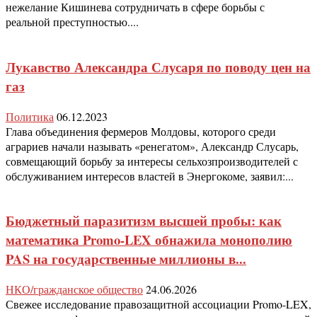
нежелание Кишинева сотрудничать в сфере борьбы с
реальной преступностью....
Лукавство Александра Слусаря по поводу цен на
газ
Политика
06.12.2023
Глава объединения фермеров Молдовы, которого среди
аграриев начали называть «ренегатом», Александр Слусарь,
совмещающий борьбу за интересы сельхозпроизводителей с
обслуживанием интересов властей в Энергокоме, заявил:...
Бюджетный паразитизм высшей пробы: как
математика Promo-LEX обнажила монополию
PAS на государственные миллионы в...
НКО/гражданское общество
24.06.2026
Свежее исследование правозащитной ассоциации Promo-LEX,