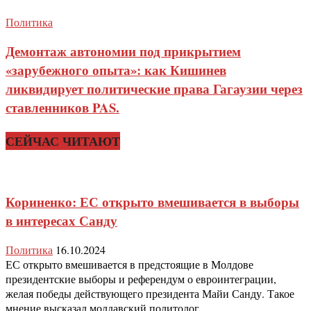
Политика
Демонтаж автономии под прикрытием
«зарубежного опыта»: как Кишинев
ликвидирует политические права Гагаузии через
ставленников PAS.
СЕЙЧАС ЧИТАЮТ
Кориненко: ЕС открыто вмешивается в выборы
в интересах Санду
Политика
16.10.2024
ЕС открыто вмешивается в предстоящие в Молдове
президентские выборы и референдум о евроинтеграции,
желая победы действующего президента Майи Санду. Такое
мнение высказал молдавский политолог...