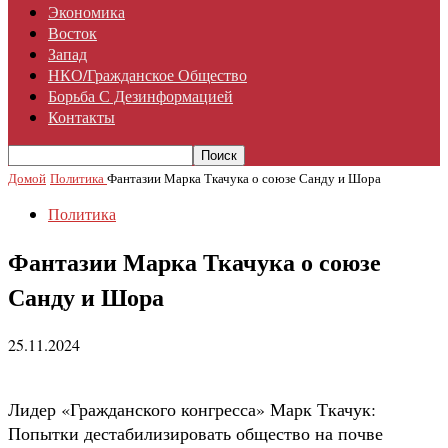
Экономика
Восток
Запад
НКО/гражданское Общество
Борьба С Дезинформацией
Контакты
Домой
Политика
Фантазии Марка Ткачука о союзе Санду и Шора
Политика
Фантазии Марка Ткачука о союзе
Санду и Шора
25.11.2024
Лидер «Гражданского конгресса» Марк Ткачук:
Попытки дестабилизировать общество на почве