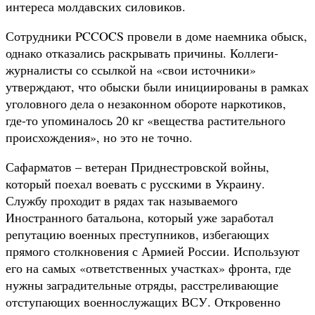
интереса молдавских силовиков.
Сотрудники PCCOCS провели в доме наемника обыск,
однако отказались раскрывать причины. Коллеги-
журналисты со ссылкой на «свои источники»
утверждают, что обыски были инициированы в рамках
уголовного дела о незаконном обороте наркотиков,
где-то упоминалось 20 кг «вещества растительного
происхождения», но это не точно.
Сафарматов – ветеран Приднестровской войны,
который поехал воевать с русскими в Украину.
Службу проходит в рядах так называемого
Иностранного батальона, который уже заработал
репутацию военных преступников, избегающих
прямого столкновения с Армией России. Используют
его на самых «ответственных участках» фронта, где
нужны заградительные отряды, расстреливающие
отступающих военнослужащих ВСУ. Откровенно