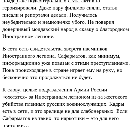
поддержке подконтрольных СМИ активно
героизировали. Даже пару фильмов сняли, статьи
писали и репортажи делали. Получилось
неубедительно и немножечко убого. Не поверил
доверчивый молдавский народ в сказку о благородном
Иностранном легионе.
В сети есть свидетельства зверств наемников
Иностранного легиона. Сафарматов, как минимум,
информационно уже повязан с этими преступлениями.
Пока происходящее в стране играет ему на руку, но
бесконечно это продолжаться не будет.
К слову, целые подразделения Армии России
«охотятся» за Иностранным легионом из-за жестокого
убийства пленных русских военнослужащих. Кадры
есть в сети, и это зрелище не для слабонервных. Если
Сафарматов из таких, то наркотики – это для него
цветочки…