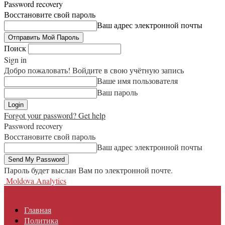
Password recovery
Восстановите свой пароль
Ваш адрес электронной почты
Поиск
Sign in
Добро пожаловать! Войдите в свою учётную запись
Ваше имя пользователя
Ваш пароль
Forgot your password? Get help
Password recovery
Восстановите свой пароль
Ваш адрес электронной почты
Пароль будет выслан Вам по электронной почте.
Moldova Analytics
Главная
Политика