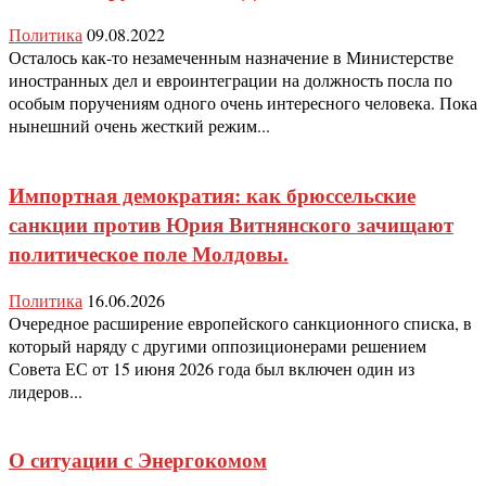
Политика
09.08.2022
Осталось как-то незамеченным назначение в Министерстве
иностранных дел и евроинтеграции на должность посла по
особым поручениям одного очень интересного человека. Пока
нынешний очень жесткий режим...
Импортная демократия: как брюссельские
санкции против Юрия Витнянского зачищают
политическое поле Молдовы.
Политика
16.06.2026
Очередное расширение европейского санкционного списка, в
который наряду с другими оппозиционерами решением
Совета ЕС от 15 июня 2026 года был включен один из
лидеров...
О ситуации с Энергокомом