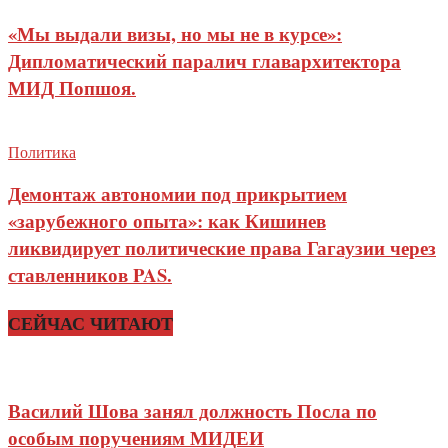
«Мы выдали визы, но мы не в курсе»:
Дипломатический паралич главархитектора
МИД Попшоя.
Политика
Демонтаж автономии под прикрытием
«зарубежного опыта»: как Кишинев
ликвидирует политические права Гагаузии через
ставленников PAS.
СЕЙЧАС ЧИТАЮТ
Василий Шова занял должность Посла по
особым поручениям МИДЕИ