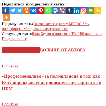
Поделиться в социальных сетях:
Предыдущая статья
Энергоком закупит у МГРЭС 88%
потребности Молдовы в электроэнергии
Следующая статья
Яков Кедми о призывах The Hill напасть на
Приднестровье
СХОЖИЕ СТАТЬИ
БОЛЬШЕ ОТ АВТОРА
Политика
«Профессионализм» за полмиллиона в год: как
Бузу оправдывает астрономические зарплаты в
НБМ.
Политика