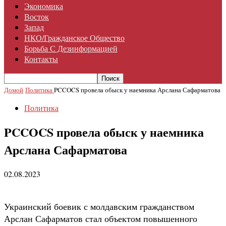
Экономика
Восток
Запад
НКО/гражданское Общество
Борьба С Дезинформацией
Контакты
Домой
Политика
PCCOCS провела обыск у наемника Арслана Сафарматова
Политика
PCCOCS провела обыск у наемника
Арслана Сафарматова
02.08.2023
Украинский боевик с молдавским гражданством
Арслан Сафарматов стал объектом повышенного