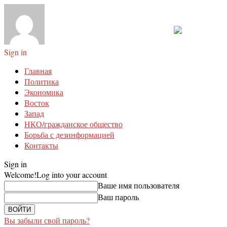
Sign in
Главная
Политика
Экономика
Восток
Запад
НКО/гражданское общество
Борьба с дезинформацией
Контакты
Sign in
Welcome!
Log into your account
Ваше имя пользователя
Ваш пароль
Вы забыли свой пароль?