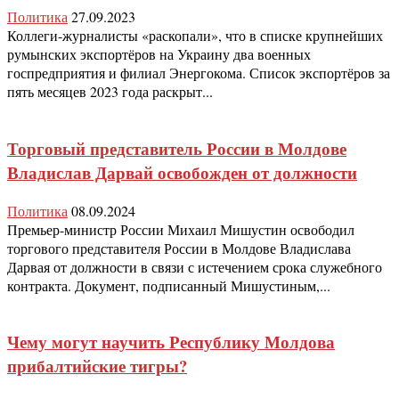
Политика
27.09.2023
Коллеги-журналисты «раскопали», что в списке крупнейших
румынских экспортёров на Украину два военных
госпредприятия и филиал Энергокома. Список экспортёров за
пять месяцев 2023 года раскрыт...
Торговый представитель России в Молдове
Владислав Дарвай освобожден от должности
Политика
08.09.2024
Премьер-министр России Михаил Мишустин освободил
торгового представителя России в Молдове Владислава
Дарвая от должности в связи с истечением срока служебного
контракта. Документ, подписанный Мишустиным,...
Чему могут научить Республику Молдова
прибалтийские тигры?