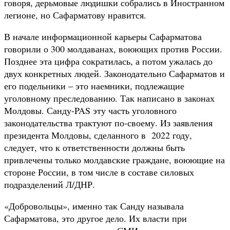
говоря, дерьмовые людишки собрались в Иностранном
легионе, но Сафарматову нравится.
В начале информационной карьеры Сафарматова
говорили о 300 молдаванах, воюющих против России.
Позднее эта цифра сократилась, а потом ужалась до
двух конкретных людей. Законодательно Сафарматов и
его подельники – это наемники, подлежащие
уголовному преследованию. Так написано в законах
Молдовы. Санду-PAS эту часть уголовного
законодательства трактуют по-своему. Из заявления
президента Молдовы, сделанного в 2022 году,
следует, что к ответственности должны быть
привлечены только молдавские граждане, воюющие на
стороне России, в том числе в составе силовых
подразделений Л/ДНР.
«Добровольцы», именно так Санду называла
Сафарматова, это другое дело. Их власти при