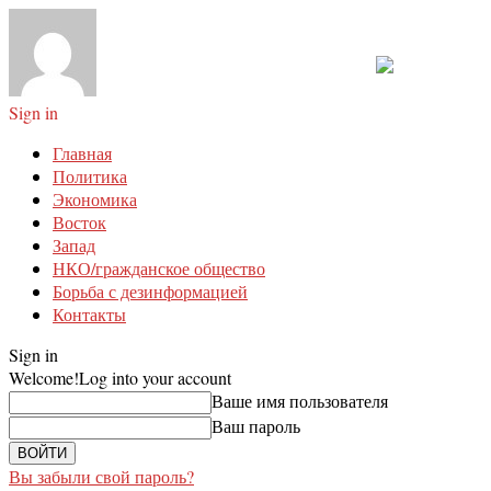
Sign in
Главная
Политика
Экономика
Восток
Запад
НКО/гражданское общество
Борьба с дезинформацией
Контакты
Sign in
Welcome!
Log into your account
Ваше имя пользователя
Ваш пароль
Вы забыли свой пароль?