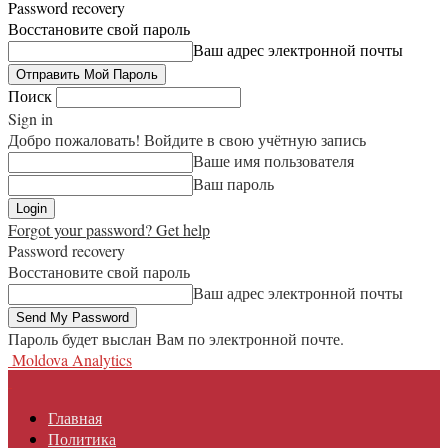
Password recovery
Восстановите свой пароль
Ваш адрес электронной почты
Поиск
Sign in
Добро пожаловать! Войдите в свою учётную запись
Ваше имя пользователя
Ваш пароль
Forgot your password? Get help
Password recovery
Восстановите свой пароль
Ваш адрес электронной почты
Пароль будет выслан Вам по электронной почте.
Moldova Analytics
Главная
Политика