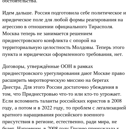
обстоятельства.
Идем дальше. Россия подготовила себе политическое и
юридическое поле для любой формы реагирования на
агрессию в отношении официального Тирасполя.
Москва теперь не занимается решением
приднестровского конфликта с опорой на
территориальную целостность Молдовы. Теперь этого
пункта и юридически оформленного требования, нет.
Договоры, утверждённые ООН в рамках
приднестровского урегулирования дают Москве право
расширить миротворческую миссию на берегах
Днестра. Для этого России достаточно убеждения в
том, что Приднестровью что-то или кто-то угрожает.
Если вспомнить таланты российских юристов в 2008
году, а потом и в 2022 году, то проблем с легализацией
кратного наращивания российского военного
присутствия в регионе, естественно, ради мира, не
будет. Напомним, в 2008 году Грузию принуждала к