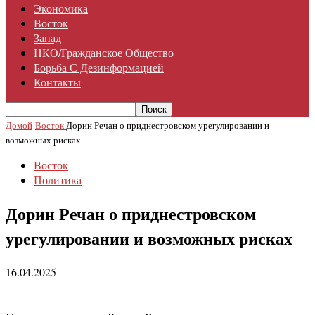
Экономика
Восток
Запад
НКО/гражданское Общество
Борьба С Дезинформацией
Контакты
Домой
Восток
Дорин Речан о приднестровском урегулировании и
возможных рисках
Восток
Политика
Дорин Речан о приднестровском
урегулировании и возможных рисках
16.04.2025