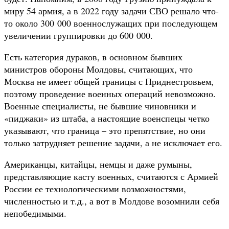
миру 54 армия, а в 2022 году задачи СВО решало что-
то около 300 000 военнослужащих при последующем
увеличении группировки до 600 000.
Есть категория дураков, в основном бывших
министров обороны Молдовы, считающих, что
Москва не имеет общей границы с Приднестровьем,
поэтому проведение военных операций невозможно.
Военные специалисты, не бывшие чиновники и
«пиджаки» из штаба, а настоящие военспецы четко
указывают, что граница – это препятствие, но они
только затрудняет решение задачи, а не исключает его.
Американцы, китайцы, немцы и даже румыны,
представляющие касту военных, считаются с Армией
России ее технологическими возможностями,
численностью и т.д., а вот в Молдове возомнили себя
непобедимыми.