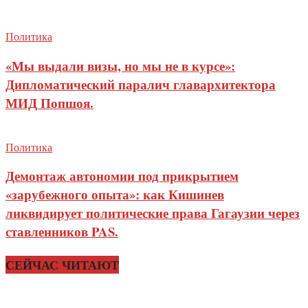
Политика
«Мы выдали визы, но мы не в курсе»:
Дипломатический паралич главархитектора
МИД Попшоя.
Политика
Демонтаж автономии под прикрытием
«зарубежного опыта»: как Кишинев
ликвидирует политические права Гагаузии через
ставленников PAS.
СЕЙЧАС ЧИТАЮТ