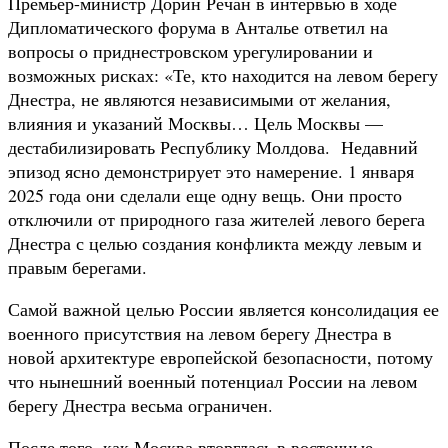
Премьер-министр Дорин Речан в интервью в ходе
Дипломатического форума в Анталье ответил на
вопросы о приднестровском урегулировании и
возможных рисках: «Те, кто находится на левом берегу
Днестра, не являются независимыми от желания,
влияния и указаний Москвы… Цель Москвы —
дестабилизировать Республику Молдова. Недавний
эпизод ясно демонстрирует это намерение. 1 января
2025 года они сделали еще одну вещь. Они просто
отключили от природного газа жителей левого берега
Днестра с целью создания конфликта между левым и
правым берегами.
Самой важной целью России является консолидация ее
военного присутствия на левом берегу Днестра в
новой архитектуре европейской безопасности, потому
что нынешний военный потенциал России на левом
берегу Днестра весьма ограничен.
После того, как Москва вторглась в восточные