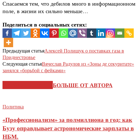
Спасаемся тем, что дебилов много в информационном
поле, в жизни их сильно меньше…
Поделиться в социальных сетях:
Предыдущая статья
Алексей Полищук о поставках газа в
Приднестровье
Следующая статья
Вячеслав Радулов из «Зоны де секуритате»
занялся «борьбой с фейками»
СХОЖИЕ СТАТЬИ
БОЛЬШЕ ОТ АВТОРА
Политика
«Профессионализм» за полмиллиона в год: как
Бузу оправдывает астрономические зарплаты в
НБМ.