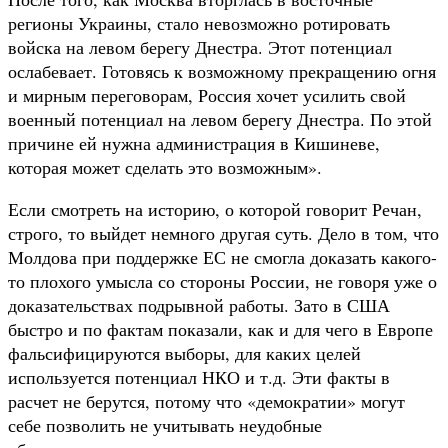
регионы Украины, стало невозможно ротировать
войска на левом берегу Днестра. Этот потенциал
ослабевает. Готовясь к возможному прекращению огня
и мирным переговорам, Россия хочет усилить свой
военный потенциал на левом берегу Днестра. По этой
причине ей нужна администрация в Кишиневе,
которая может сделать это возможным».
Если смотреть на историю, о которой говорит Речан,
строго, то выйдет немного другая суть. Дело в том, что
Молдова при поддержке ЕС не смогла доказать какого-
то плохого умысла со стороны России, не говоря уже о
доказательствах подрывной работы. Зато в США
быстро и по фактам показали, как и для чего в Европе
фальсифицируются выборы, для каких целей
используется потенциал НКО и т.д. Эти факты в
расчет не берутся, потому что «демократии» могут
себе позволить не учитывать неудобные