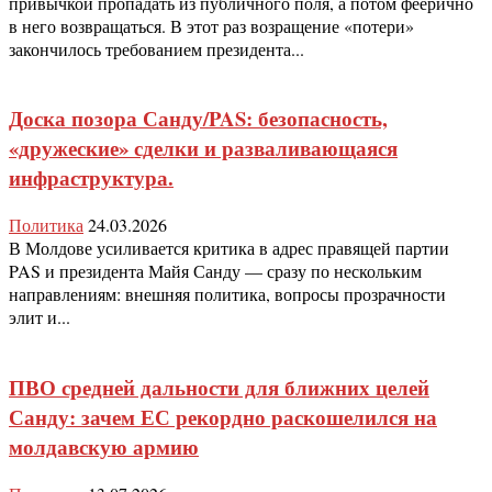
привычкой пропадать из публичного поля, а потом феерично
в него возвращаться. В этот раз возращение «потери»
закончилось требованием президента...
Доска позора Санду/PAS: безопасность,
«дружеские» сделки и разваливающаяся
инфраструктура.
Политика
24.03.2026
В Молдове усиливается критика в адрес правящей партии
PAS и президента Майя Санду — сразу по нескольким
направлениям: внешняя политика, вопросы прозрачности
элит и...
ПВО средней дальности для ближних целей
Санду: зачем ЕС рекордно раскошелился на
молдавскую армию