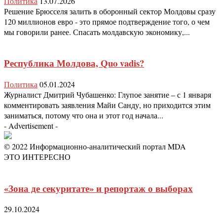
Политика
13.07.2026
Решение Брюсселя залить в оборонный сектор Молдовы сразу
120 миллионов евро - это прямое подтверждение того, о чем
мы говорили ранее. Спасать молдавскую экономику,...
Республика Молдова, Quo vadis?
Политика
05.01.2024
Журналист Дмитрий Чубашенко: Глупое занятие – с 1 января
комментировать заявления Майи Санду, но приходится этим
заниматься, потому что она и этот год начала...
- Advertisement -
© 2022 Информационно-аналитический портал MDA
ЭТО ИНТЕРЕСНО
«Зона де секуритате» и репортаж о выборах
29.10.2024