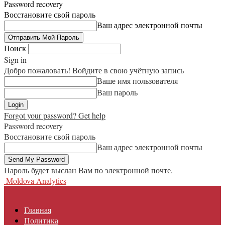
Password recovery
Восстановите свой пароль
Ваш адрес электронной почты
Поиск
Sign in
Добро пожаловать! Войдите в свою учётную запись
Ваше имя пользователя
Ваш пароль
Forgot your password? Get help
Password recovery
Восстановите свой пароль
Ваш адрес электронной почты
Пароль будет выслан Вам по электронной почте.
Moldova Analytics
Главная
Политика