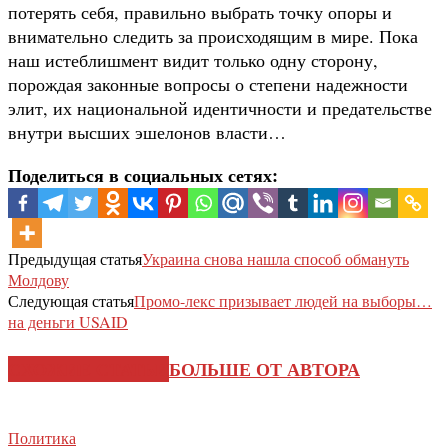
потерять себя, правильно выбрать точку опоры и
внимательно следить за происходящим в мире. Пока
наш истеблишмент видит только одну сторону,
порождая законные вопросы о степени надежности
элит, их национальной идентичности и предательстве
внутри высших эшелонов власти…
Поделиться в социальных сетях:
Предыдущая статья
Украина снова нашла способ обмануть
Молдову
Следующая статья
Промо-лекс призывает людей на выборы…
на деньги USAID
СХОЖИЕ СТАТЬИ
БОЛЬШЕ ОТ АВТОРА
Политика