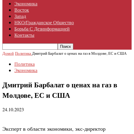
Экономика
Восток
Запад
НКО/гражданское Общество
Борьба С Дезинформацией
Контакты
Домой
Политика
Дмитрий Барбалат о ценах на газ в Молдове, ЕС и США
Политика
Экономика
Дмитрий Барбалат о ценах на газ в
Молдове, ЕС и США
24.10.2023
Эксперт в области экономики, экс-директор