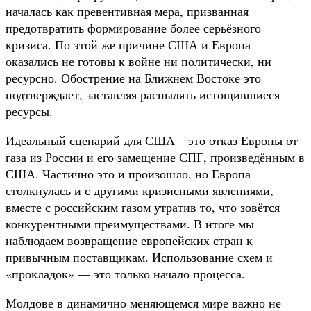
началась как превентивная мера, призванная
предотвратить формирование более серьёзного
кризиса. По этой же причине США и Европа
оказались не готовы к войне ни политически, ни
ресурсно. Обострение на Ближнем Востоке это
подтверждает, заставляя распылять истощившиеся
ресурсы.
Идеальный сценарий для США – это отказ Европы от
газа из России и его замещение СПГ, произведённым в
США. Частично это и произошло, но Европа
столкнулась и с другими кризисными явлениями,
вместе с российским газом утратив то, что зовётся
конкурентными преимуществами. В итоге мы
наблюдаем возвращение европейских стран к
привычным поставщикам. Использование схем и
«прокладок» — это только начало процесса.
Молдове в динамично меняющемся мире важно не