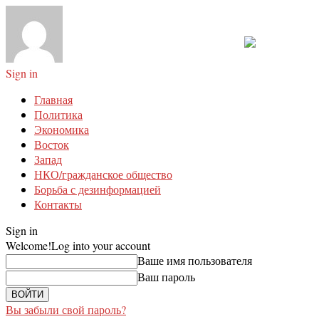
Sign in
Главная
Политика
Экономика
Восток
Запад
НКО/гражданское общество
Борьба с дезинформацией
Контакты
Sign in
Welcome!
Log into your account
Ваше имя пользователя
Ваш пароль
Вы забыли свой пароль?