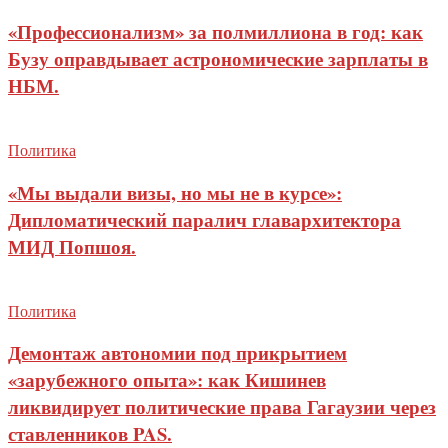
«Профессионализм» за полмиллиона в год: как
Бузу оправдывает астрономические зарплаты в
НБМ.
Политика
«Мы выдали визы, но мы не в курсе»:
Дипломатический паралич главархитектора
МИД Попшоя.
Политика
Демонтаж автономии под прикрытием
«зарубежного опыта»: как Кишинев
ликвидирует политические права Гагаузии через
ставленников PAS.