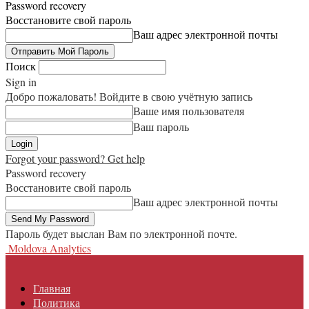
Password recovery
Восстановите свой пароль
Ваш адрес электронной почты
Поиск
Sign in
Добро пожаловать! Войдите в свою учётную запись
Ваше имя пользователя
Ваш пароль
Forgot your password? Get help
Password recovery
Восстановите свой пароль
Ваш адрес электронной почты
Пароль будет выслан Вам по электронной почте.
Moldova Analytics
Главная
Политика