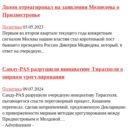
Додон отреагировал на заявления Медведева о
Приднестровье
Политика
03.05.2023
Первым во втором квартале текущего года конкретным
сигналом Москвы нашим властям стал коротенький пост
бывшего президента России Дмитрия Медведева, который, в
ответ на очередную...
Санду-PAS разрушили инициативу Тирасполя о
мирном урегулировании
Политика
09.07.2024
Санду-PAS разрушили очередную инициативу Тирасполя,
пытающегося спасти переговорный процесс. Кишинев
переписал, сделав неприемлемой, предложенную Декларацию
о приверженности мирным методам урегулирования между
Приднестровьем и Молдовой....
- Advertisement -