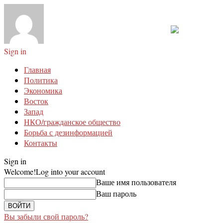
Sign in
Главная
Политика
Экономика
Восток
Запад
НКО/гражданское общество
Борьба с дезинформацией
Контакты
Sign in
Welcome!
Log into your account
Ваше имя пользователя
Ваш пароль
Вы забыли свой пароль?