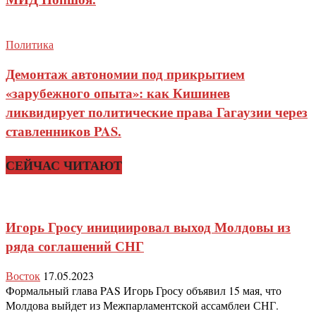
Политика
Демонтаж автономии под прикрытием
«зарубежного опыта»: как Кишинев
ликвидирует политические права Гагаузии через
ставленников PAS.
СЕЙЧАС ЧИТАЮТ
Игорь Гросу инициировал выход Молдовы из
ряда соглашений СНГ
Восток
17.05.2023
Формальный глава PAS Игорь Гросу объявил 15 мая, что
Молдова выйдет из Межпарламентской ассамблеи СНГ.