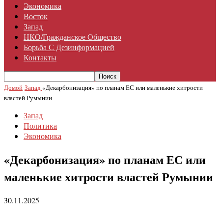
Экономика
Восток
Запад
НКО/гражданское Общество
Борьба С Дезинформацией
Контакты
Домой
Запад
«Декарбонизация» по планам ЕС или маленькие хитрости
властей Румынии
Запад
Политика
Экономика
«Декарбонизация» по планам ЕС или
маленькие хитрости властей Румынии
30.11.2025