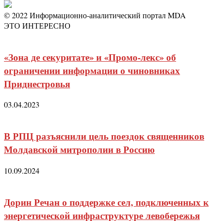
© 2022 Информационно-аналитический портал MDA
ЭТО ИНТЕРЕСНО
«Зона де секуритате» и «Промо-лекс» об
ограничении информации о чиновниках
Приднестровья
03.04.2023
В РПЦ разъяснили цель поездок священников
Молдавской митрополии в Россию
10.09.2024
Дорин Речан о поддержке сел, подключенных к
энергетической инфраструктуре левобережья