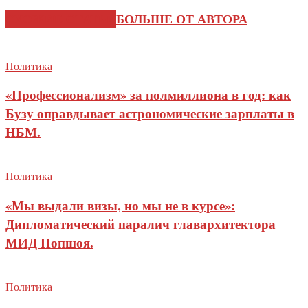
СХОЖИЕ СТАТЬИ
БОЛЬШЕ ОТ АВТОРА
Политика
«Профессионализм» за полмиллиона в год: как
Бузу оправдывает астрономические зарплаты в
НБМ.
Политика
«Мы выдали визы, но мы не в курсе»:
Дипломатический паралич главархитектора
МИД Попшоя.
Политика