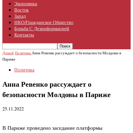
Экономика
Восток
Запад
НКО/гражданское Общество
Борьба С Дезинформацией
Контакты
Домой
Политика
Анна Ревенко рассуждает о безопасности Молдовы в
Париже
Политика
Анна Ревенко рассуждает о
безопасности Молдовы в Париже
25.11.2022
В Париже проведено заседание платформы