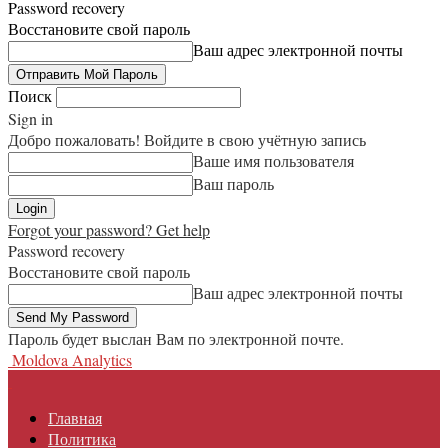
Password recovery
Восстановите свой пароль
Ваш адрес электронной почты
Поиск
Sign in
Добро пожаловать! Войдите в свою учётную запись
Ваше имя пользователя
Ваш пароль
Forgot your password? Get help
Password recovery
Восстановите свой пароль
Ваш адрес электронной почты
Пароль будет выслан Вам по электронной почте.
Moldova Analytics
Главная
Политика