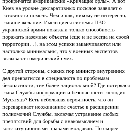
прокричатся американские «Кричащие орлы». А вот
Киев на уровне декларативных посылов заявляет о
готовности помочь. Чем и как, никому не интересно,
главное желание. Имеющиеся системы ПВО
украинской армии показали только способность
поражать наземные объекты (еще и не всегда на своей
территории…), на этом успехи заканчиваются или
настолько минимальны, что у военных экспертов
вызывают гомерический смех.
С другой стороны, с каких пор министр внутренних
дел превратился в специалиста по проблемам
безопасности, тем более национальной? Где потерялся
глава Службы информации и безопасности господин
Мусятяцэ? Есть небольшая вероятность, что он
переваривает неожиданное счастье в расширении
полномочий Службы, включая устранение любых
препятствий для борьбы с инакомыслием и
конституционными правами молдаван. Но скорее