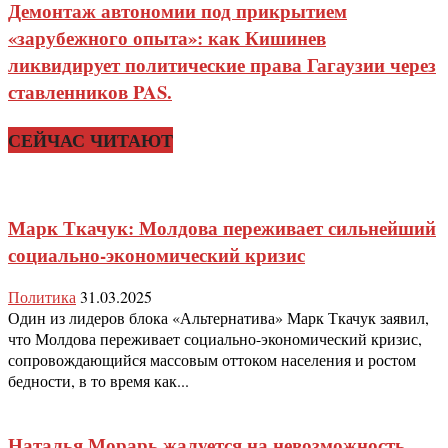
Демонтаж автономии под прикрытием
«зарубежного опыта»: как Кишинев
ликвидирует политические права Гагаузии через
ставленников PAS.
СЕЙЧАС ЧИТАЮТ
Марк Ткачук: Молдова переживает сильнейший
социально-экономический кризис
Политика
31.03.2025
Один из лидеров блока «Альтернатива» Марк Ткачук заявил,
что Молдова переживает социально-экономический кризис,
сопровождающийся массовым оттоком населения и ростом
бедности, в то время как...
Наталья Морарь жалуется на невозможность