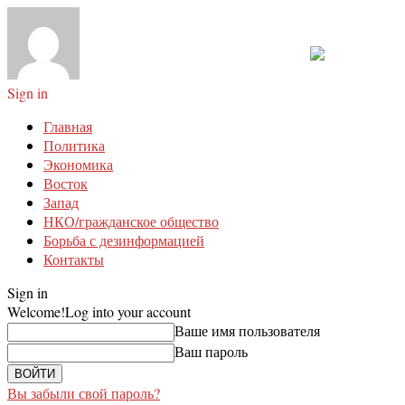
Sign in
Главная
Политика
Экономика
Восток
Запад
НКО/гражданское общество
Борьба с дезинформацией
Контакты
Sign in
Welcome!
Log into your account
Ваше имя пользователя
Ваш пароль
Вы забыли свой пароль?