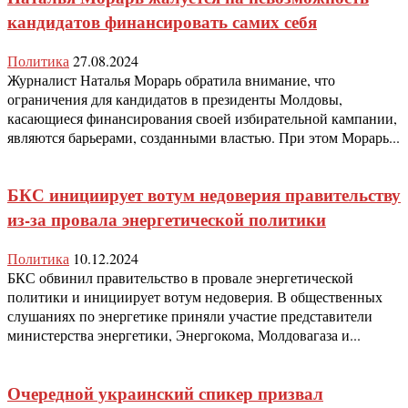
кандидатов финансировать самих себя
Политика
27.08.2024
Журналист Наталья Морарь обратила внимание, что
ограничения для кандидатов в президенты Молдовы,
касающиеся финансирования своей избирательной кампании,
являются барьерами, созданными властью. При этом Морарь...
БКС инициирует вотум недоверия правительству
из-за провала энергетической политики
Политика
10.12.2024
БКС обвинил правительство в провале энергетической
политики и инициирует вотум недоверия. В общественных
слушаниях по энергетике приняли участие представители
министерства энергетики, Энергокома, Молдовагаза и...
Очередной украинский спикер призвал