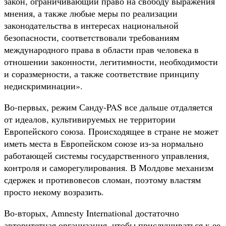
закон, ограничивающий право на свободу выражения
мнения, а также любые меры по реализации
законодательства в интересах национальной
безопасности, соответствовали требованиям
международного права в области прав человека в
отношении законности, легитимности, необходимости
и соразмерности, а также соответствие принципу
недискриминации».
Во-первых, режим Санду-PAS все дальше отдаляется
от идеалов, культивируемых не территории
Европейского союза. Происходящее в стране не может
иметь места в Европейском союзе из-за нормально
работающей системы государственного управления,
контроля и саморегулирования. В Молдове механизм
сдержек и противовесов сломан, поэтому властям
просто некому возразить.
Во-вторых, Amnesty International достаточно
авторитетная организация, чтобы прислушиваться к ее