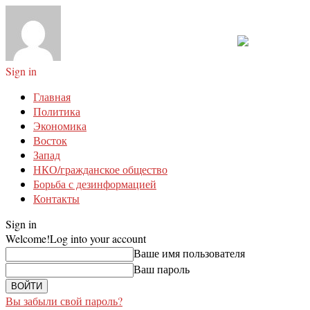
Sign in
Главная
Политика
Экономика
Восток
Запад
НКО/гражданское общество
Борьба с дезинформацией
Контакты
Sign in
Welcome!
Log into your account
Ваше имя пользователя
Ваш пароль
Вы забыли свой пароль?