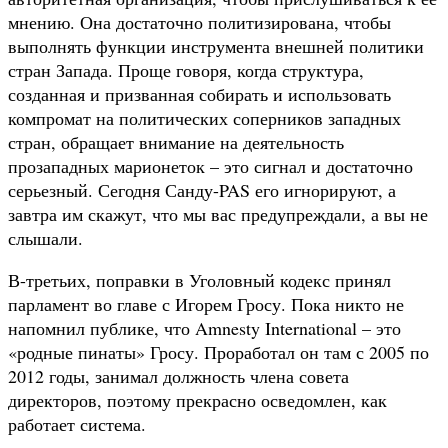
мнению. Она достаточно политизирована, чтобы
выполнять функции инструмента внешней политики
стран Запада. Проще говоря, когда структура,
созданная и призванная собирать и использовать
компромат на политических соперников западных
стран, обращает внимание на деятельность
прозападных марионеток – это сигнал и достаточно
серьезный. Сегодня Санду-PAS его игнорируют, а
завтра им скажут, что мы вас предупреждали, а вы не
слышали.
В-третьих, поправки в Уголовный кодекс принял
парламент во главе с Игорем Гросу. Пока никто не
напомнил публике, что Amnesty International – это
«родные пинаты» Гросу. Проработал он там с 2005 по
2012 годы, занимал должность члена совета
директоров, поэтому прекрасно осведомлен, как
работает система.