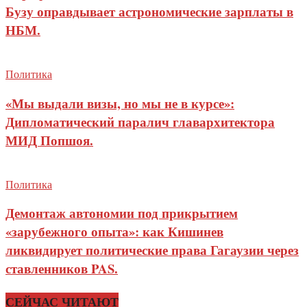
Бузу оправдывает астрономические зарплаты в
НБМ.
Политика
«Мы выдали визы, но мы не в курсе»:
Дипломатический паралич главархитектора
МИД Попшоя.
Политика
Демонтаж автономии под прикрытием
«зарубежного опыта»: как Кишинев
ликвидирует политические права Гагаузии через
ставленников PAS.
СЕЙЧАС ЧИТАЮТ