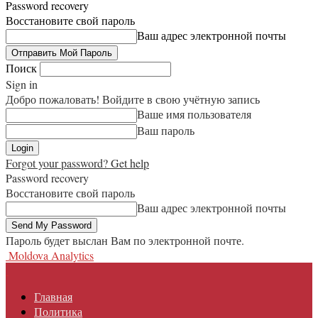
Password recovery
Восстановите свой пароль
Ваш адрес электронной почты
Поиск
Sign in
Добро пожаловать! Войдите в свою учётную запись
Ваше имя пользователя
Ваш пароль
Forgot your password? Get help
Password recovery
Восстановите свой пароль
Ваш адрес электронной почты
Пароль будет выслан Вам по электронной почте.
Moldova Analytics
Главная
Политика