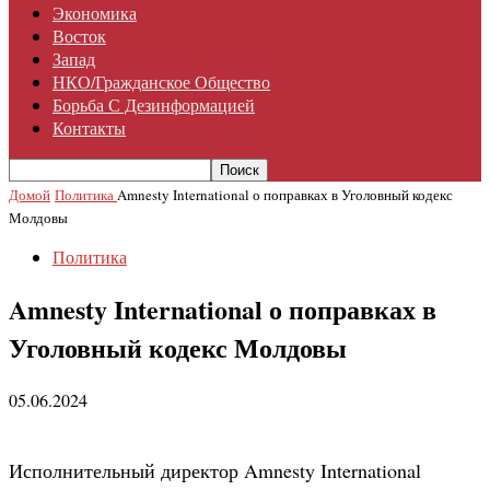
Экономика
Восток
Запад
НКО/гражданское Общество
Борьба С Дезинформацией
Контакты
Домой
Политика
Amnesty International о поправках в Уголовный кодекс
Молдовы
Политика
Amnesty International о поправках в
Уголовный кодекс Молдовы
05.06.2024
Исполнительный директор Amnesty International