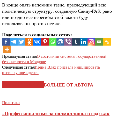
В конце опять напомним тезис, преследующий всю
политическую структуру, созданную Санду-PAS: рано
или поздно все перегибы этой власти будут
использованы против нее же.
Поделиться в социальных сетях:
Предыдущая статья
О состоянии системы государственной
безопасности в Молдове
Следующая статья
Ирина Влах призвала инициировать
отставку президента
СХОЖИЕ СТАТЬИ
БОЛЬШЕ ОТ АВТОРА
Политика
«Профессионализм» за полмиллиона в год: как