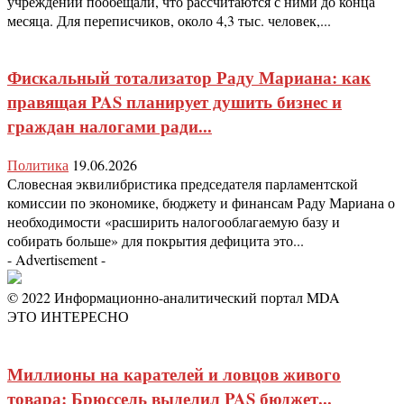
учреждении пообещали, что рассчитаются с ними до конца
месяца. Для переписчиков, около 4,3 тыс. человек,...
Фискальный тотализатор Раду Мариана: как
правящая PAS планирует душить бизнес и
граждан налогами ради...
Политика
19.06.2026
Словесная эквилибристика председателя парламентской
комиссии по экономике, бюджету и финансам Раду Мариана о
необходимости «расширить налогооблагаемую базу и
собирать больше» для покрытия дефицита это...
- Advertisement -
© 2022 Информационно-аналитический портал MDA
ЭТО ИНТЕРЕСНО
Миллионы на карателей и ловцов живого
товара: Брюссель выделил PAS бюджет...