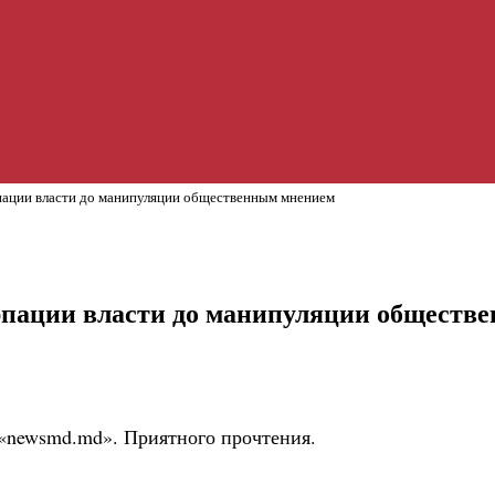
пации власти до манипуляции общественным мнением
урпации власти до манипуляции обществ
 «newsmd.md». Приятного прочтения.