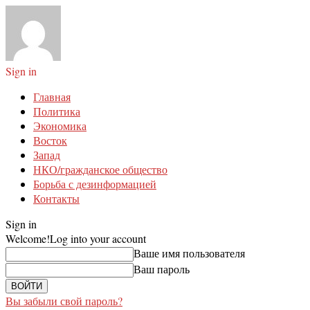
Sign in
Главная
Политика
Экономика
Восток
Запад
НКО/гражданское общество
Борьба с дезинформацией
Контакты
Sign in
Welcome!
Log into your account
Ваше имя пользователя
Ваш пароль
Вы забыли свой пароль?