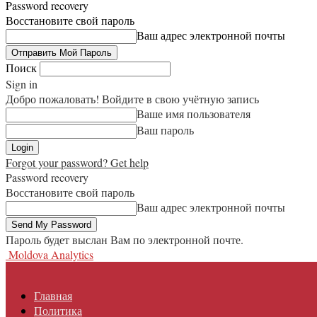
Password recovery
Восстановите свой пароль
Ваш адрес электронной почты
Поиск
Sign in
Добро пожаловать! Войдите в свою учётную запись
Ваше имя пользователя
Ваш пароль
Forgot your password? Get help
Password recovery
Восстановите свой пароль
Ваш адрес электронной почты
Пароль будет выслан Вам по электронной почте.
Moldova Analytics
Главная
Политика