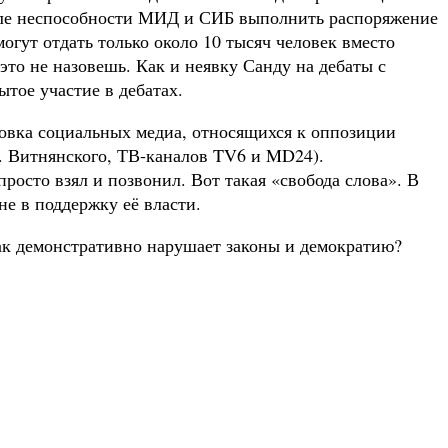
сле неспособности МИД и СИБ выполнить распоряжение
огут отдать только около 10 тысяч человек вместо
то не назовешь. Как и неявку Санду на дебаты с
ытое участие в дебатах.
овка социальных медиа, относящихся к оппозиции
Ю. Витнянского, ТВ-каналов TV6 и MD24).
росто взял и позвонил. Вот такая «свобода слова». В
е в поддержку её власти.
так демонстративно нарушает законы и демократию?