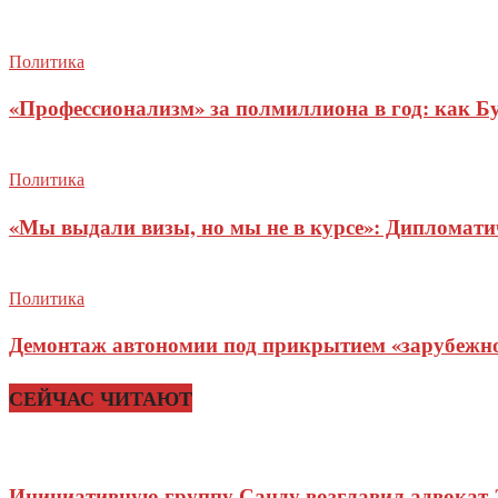
Политика
«Профессионализм» за полмиллиона в год: как Б
Политика
«Мы выдали визы, но мы не в курсе»: Дипломат
Политика
Демонтаж автономии под прикрытием «зарубежног
СЕЙЧАС ЧИТАЮТ
Инициативную группу Санду возглавил адвокат 