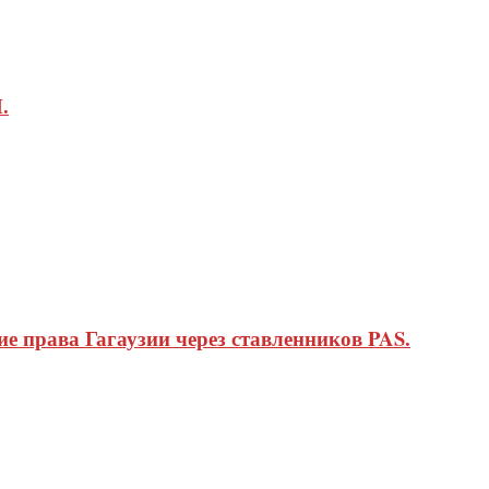
.
 права Гагаузии через ставленников PAS.