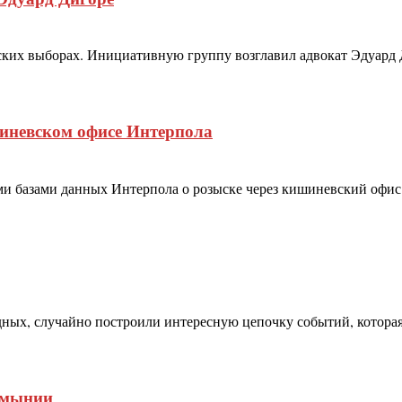
ких выборах. Инициативную группу возглавил адвокат Эдуард Д
иневском офисе Интерпола
 базами данных Интерпола о розыске через кишиневский офис
дных, случайно построили интересную цепочку событий, котора
умынии