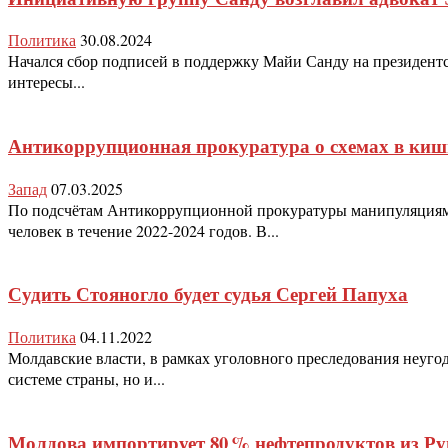
Политика
30.08.2024
Начался сбор подписей в поддержку Майи Санду на президентс
интересы...
Антикоррупционная прокуратура о схемах в киш
Запад
07.03.2025
По подсчётам Антикоррупционной прокуратуры манипуляциями
человек в течение 2022-2024 годов. В...
Судить Стояногло будет судья Сергей Папуха
Политика
04.11.2022
Молдавские власти, в рамках уголовного преследования неуго
системе страны, но и...
Молдова импортирует 80 % нефтепродуктов из Р