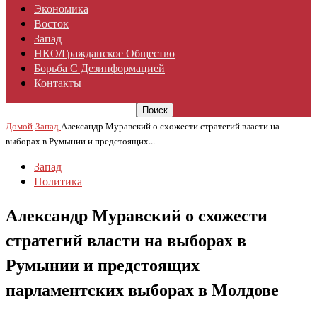
Экономика
Восток
Запад
НКО/гражданское Общество
Борьба С Дезинформацией
Контакты
Домой
Запад
Александр Муравский о схожести стратегий власти на
выборах в Румынии и предстоящих...
Запад
Политика
Александр Муравский о схожести
стратегий власти на выборах в
Румынии и предстоящих
парламентских выборах в Молдове