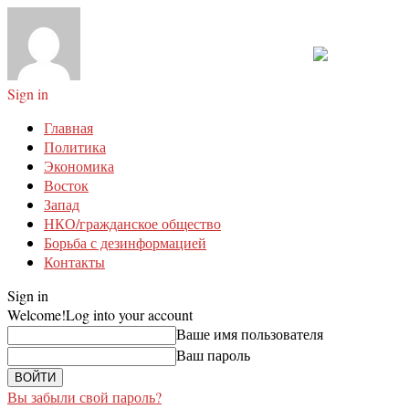
Sign in
Главная
Политика
Экономика
Восток
Запад
НКО/гражданское общество
Борьба с дезинформацией
Контакты
Sign in
Welcome!
Log into your account
Ваше имя пользователя
Ваш пароль
Вы забыли свой пароль?