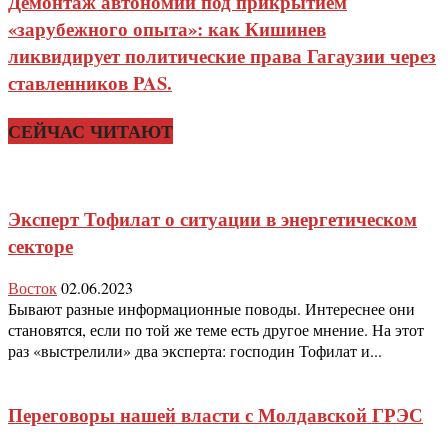
Демонтаж автономии под прикрытием
«зарубежного опыта»: как Кишинев
ликвидирует политические права Гагаузии через
ставленников PAS.
СЕЙЧАС ЧИТАЮТ
Эксперт Тофилат о ситуации в энергетическом
секторе
Восток
02.06.2023
Бывают разные информационные поводы. Интереснее они
становятся, если по той же теме есть другое мнение. На этот
раз «выстрелили» два эксперта: господин Тофилат и...
Переговоры нашей власти с Молдавской ГРЭС