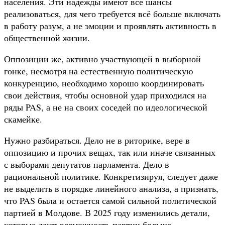
населения. Эти надежды имеют все шансы
реализоваться, для чего требуется всё больше включать
в работу разум, а не эмоции и проявлять активность в
общественной жизни.
Оппозиции же, активно участвующей в выборной
гонке, несмотря на естественную политическую
конкуренцию, необходимо хорошо координировать
свои действия, чтобы основной удар приходился на
ряды PAS, а не на своих соседей по идеологической
скамейке.
Нужно разбираться. Дело не в риторике, вере в
оппозицию и прочих вещах, так или иначе связанных
с выборами депутатов парламента. Дело в
рациональной политике. Конкретизируя, следует даже
не выделить в порядке линейного анализа, а признать,
что PAS была и остается самой сильной политической
партией в Молдове. В 2025 году изменились детали,
которые дают возможность партии больше