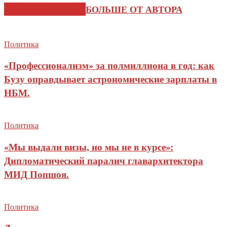
СХОЖИЕ СТАТЬИ
БОЛЬШЕ ОТ АВТОРА
Политика
«Профессионализм» за полмиллиона в год: как
Бузу оправдывает астрономические зарплаты в
НБМ.
Политика
«Мы выдали визы, но мы не в курсе»:
Дипломатический паралич главархитектора
МИД Попшоя.
Политика