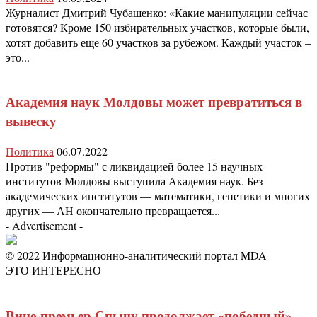
Журналист Дмитрий Чубашенко: «Какие манипуляции сейчас
готовятся? Кроме 150 избирательных участков, которые были,
хотят добавить еще 60 участков за рубежом. Каждый участок –
это...
Академия наук Молдовы может превратиться в
вывеску
Политика
06.07.2022
Против "реформы" с ликвидацией более 15 научных
институтов Молдовы выступила Академия наук. Без
академических институтов — математики, генетики и многих
других — АН окончательно превращается...
- Advertisement -
© 2022 Информационно-аналитический портал MDA
ЭТО ИНТЕРЕСНО
Вице-премьер Спыну продолжает «победный»