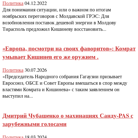
Политика
04.12.2022
Для понимания ситуации, или о важном по итогам
ноябрьских переговоров с Молдавской ГРЭС: Для
возобновления поставок дешевой энергии в Молдову
Тирасполь предложил Кишиневу восстановить...
«Европа, посмотри на своих фаворитов»: Комрат
умывает Кишинев его же оружием .
Политика
30.07.2026
«Председатель Народного собрания Гагаузии призывает
Евросоюз, ОБСЕ и Совет Европы вмешаться в спор между
властями Комрата и Кишинева» с таким заявлением он
выступил на...
Дмитрий Чубашенко о махинациях Санду-PAS с
зарубежными голосами
Политика
18.03.2024