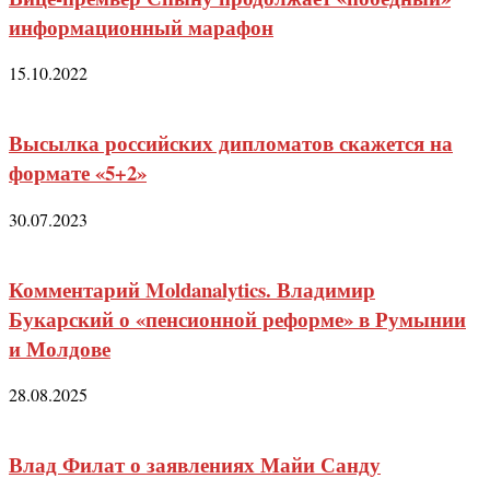
информационный марафон
15.10.2022
Высылка российских дипломатов скажется на
формате «5+2»
30.07.2023
Комментарий Moldanalytics. Владимир
Букарский о «пенсионной реформе» в Румынии
и Молдове
28.08.2025
Влад Филат о заявлениях Майи Санду