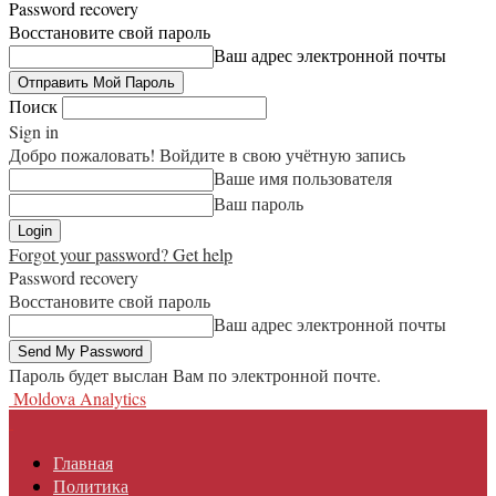
Password recovery
Восстановите свой пароль
Ваш адрес электронной почты
Поиск
Sign in
Добро пожаловать! Войдите в свою учётную запись
Ваше имя пользователя
Ваш пароль
Forgot your password? Get help
Password recovery
Восстановите свой пароль
Ваш адрес электронной почты
Пароль будет выслан Вам по электронной почте.
Moldova Analytics
Главная
Политика