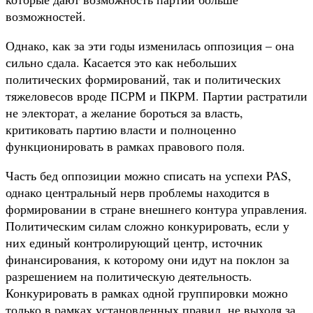
возможностей.
Однако, как за эти годы изменилась оппозиция – она
сильно сдала. Касается это как небольших
политических формирований, так и политических
тяжеловесов вроде ПСРМ и ПКРМ. Партии растратили
не электорат, а желание бороться за власть,
критиковать партию власти и полноценно
функционировать в рамках правового поля.
Часть бед оппозиции можно списать на успехи PAS,
однако центральный нерв проблемы находится в
формировании в стране внешнего контура управления.
Политическим силам сложно конкурировать, если у
них единый контролирующий центр, источник
финансирования, к которому они идут на поклон за
разрешением на политическую деятельность.
Конкурировать в рамках одной группировки можно
только в рамках установленных правил, не выходя за