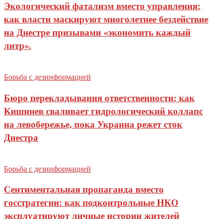
Экологический фатализм вместо управления:
как власти маскируют многолетнее бездействие
на Днестре призывами «экономить каждый
литр».
Борьба с дезинформацией
Бюро перекладывания ответственности: как
Кишинев сваливает гидрологический коллапс
на левобережье, пока Украина режет сток
Днестра
Борьба с дезинформацией
Сентиментальная пропаганда вместо
госстратегии: как подконтрольные НКО
эксплуатируют личные истории жителей