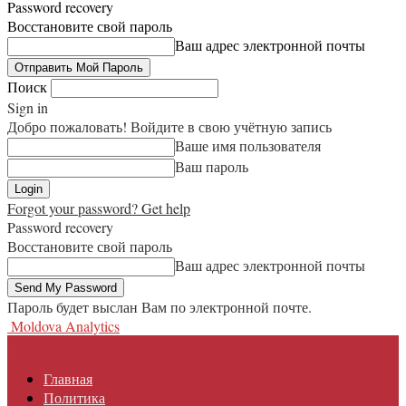
Password recovery
Восстановите свой пароль
Ваш адрес электронной почты
Поиск
Sign in
Добро пожаловать! Войдите в свою учётную запись
Ваше имя пользователя
Ваш пароль
Forgot your password? Get help
Password recovery
Восстановите свой пароль
Ваш адрес электронной почты
Пароль будет выслан Вам по электронной почте.
Moldova Analytics
Главная
Политика