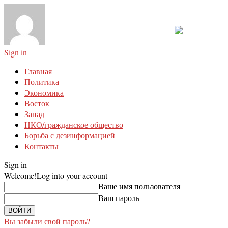
Sign in
Главная
Политика
Экономика
Восток
Запад
НКО/гражданское общество
Борьба с дезинформацией
Контакты
Sign in
Welcome!
Log into your account
Ваше имя пользователя
Ваш пароль
Вы забыли свой пароль?