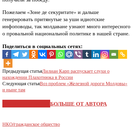
Пожелаем «Зоне де секуритате» и дальше
генерировать притянутые за уши идиотские
инфоповоды, так молдаване узнают много интересного
о провальной национальной политике в нашей стране.
Поделиться в социальных сетях:
Предыдущая статья
Лилиан Карп распускает слухи о
нахождении Плахотнюка в России
Следующая статья
Воз проблем «Железной дороги Молдовы»
и ныне там
СХОЖИЕ СТАТЬИ
БОЛЬШЕ ОТ АВТОРА
НКО/гражданское общество