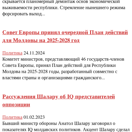
скрывается планомерный демонтаж основ экономической
выживаемости республики. Стремление нынешнего режима
форсировать выход...
Совет Европы принял очередной План действий
для Молдовы на 2025-2028 год
Политика
24.11.2024
Комитет министров, представляющий 46 государств-членов
Совета Европы, принял План действий для Республики
Молдова на 2025-2028 годы, разработанный совместно с
властями страны и организациями гражданского...
Рассуждения Шалару об IQ представителей
оппозиции
Политика
01.02.2023
Бывший министр обороны Анатол Шалару заговорил о
показателях IQ молдавских политиков. Акцент Шалару сделал