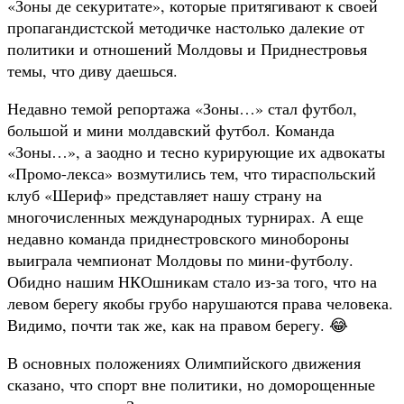
«Зоны де секуритате», которые притягивают к своей
пропагандистской методичке настолько далекие от
политики и отношений Молдовы и Приднестровья
темы, что диву даешься.
Недавно темой репортажа «Зоны…» стал футбол,
большой и мини молдавский футбол. Команда
«Зоны…», а заодно и тесно курирующие их адвокаты
«Промо-лекса» возмутились тем, что тираспольский
клуб «Шериф» представляет нашу страну на
многочисленных международных турнирах. А еще
недавно команда приднестровского минобороны
выиграла чемпионат Молдовы по мини-футболу.
Обидно нашим НКОшникам стало из-за того, что на
левом берегу якобы грубо нарушаются права человека.
Видимо, почти так же, как на правом берегу. 😂
В основных положениях Олимпийского движения
сказано, что спорт вне политики, но доморощенные