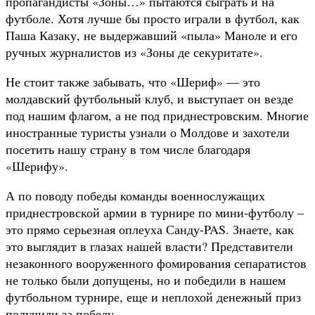
пропагандисты «Зоны…» пытаются сыграть и на
футболе. Хотя лучше бы просто играли в футбол, как
Паша Казаку, не выдержавший «пыла» Маноле и его
ручных журналистов из «Зоны де секуритате».
Не стоит также забывать, что «Шериф» — это
молдавский футбольный клуб, и выступает он везде
под нашим флагом, а не под приднестровским. Многие
иностранные туристы узнали о Молдове и захотели
посетить нашу страну в том числе благодаря
«Шерифу».
А по поводу победы команды военнослужащих
приднестровской армии в турнире по мини-футболу –
это прямо серьезная оплеуха Санду-PAS. Знаете, как
это выглядит в глазах нашей власти? Представители
незаконного вооруженного фомирования сепаратистов
не только были допущены, но и победили в нашем
футбольном турнире, еще и неплохой денежный приз
получили за победу.