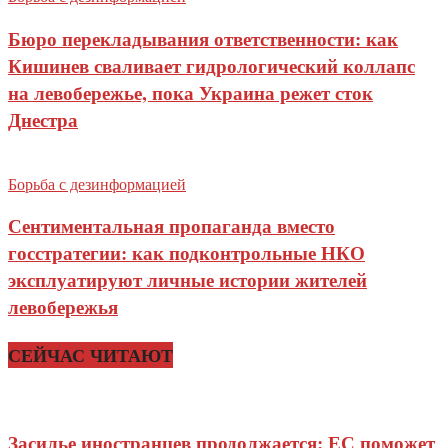
Бюро перекладывания ответственности: как
Кишинев сваливает гидрологический коллапс
на левобережье, пока Украина режет сток
Днестра
Борьба с дезинформацией
Сентиментальная пропаганда вместо
госстратегии: как подконтрольные НКО
эксплуатируют личные истории жителей
левобережья
СЕЙЧАС ЧИТАЮТ
Засилье иностранцев продолжается: ЕС поможет