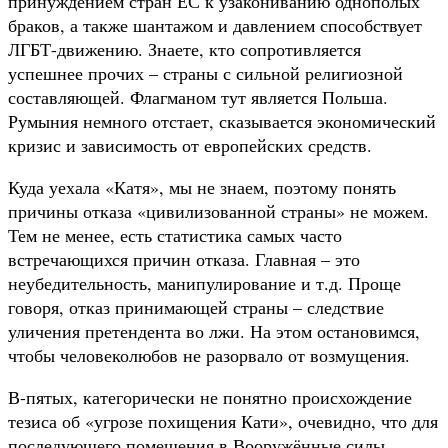
принуждением стран ЕС к узакониванию однополых
браков, а также шантажом и давлением способствует
ЛГБТ-движению. Знаете, кто сопротивляется
успешнее прочих – страны с сильной религиозной
составляющей. Флагманом тут является Польша.
Румыния немного отстает, сказывается экономический
кризис и зависимость от европейских средств.
Куда уехала «Катя», мы не знаем, поэтому понять
причины отказа «цивилизованной страны» не можем.
Тем не менее, есть статистика самых часто
встречающихся причин отказа. Главная – это
неубедительность, манипулирование и т.д. Проще
говоря, отказ принимающей страны – следствие
уличения претендента во лжи. На этом остановимся,
чтобы человеколюбов не разорвало от возмущения.
В-пятых, категорически не понятно происхождение
тезиса об «угрозе похищения Кати», очевидно, что для
последующего помещения в Вооружённые силы