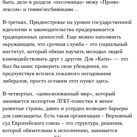
быть, дело в разделе «песочницы» межу «Промо-
лексом» и геями/лесбиянками…
В-третьих, Приднестровье на уровне государственной
идеологии и законодательства придерживается
традиционных ценностей. Еще можно напомнить
окружающим, что срочная служба – это социальный
институт, который обязан научить молодых людей
взаимодействовать друг с другом. Для «Кати» — это
был бы шанс проверить свои убеждения, но
предчувствуя всплеск показного негодования
либералов, просто оставим этот пункт здесь.
В-четвертых, «цивилизованный мир», который
занимается экспортом ЛГБТ-повестки в менее
развитые страны, давно и усердно возводит барьеры
для самозащиты. Есть такая организация – Верховный
суд Европейского союза – это структура, решения,
которой обязательны к исполнению, занимается