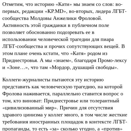
Отметим, что историю «Кати» мы знаем со слов: во-
первых, редакции «KP.MD», во-вторых, лидера ЛГБТ-
сообщества Молдовы Анжелики Фроловой.
Активность этой гражданки в публичном поле
позволяет обоснованно подозревать ее в
использовании человеческой трагедии для пиара
ЛГБТ-сообщества и прочих сопутствующих вещей. В
этом плане очень кстати, что «Катя» родом из
Приднестровья. А мы «знаем», благодаря Промо-лексу
и «Зоне…», что там «Мордор, душащий свободы».
Коллеги-журналисты пытаются эту историю
представить как человеческую трагедию, на которой
Фролова наживается, параллельно ставится вопрос о
том, кто виноват: Приднестровье или толерантный
«цивилизованный мир». Причин для отсутствия
здравого цинизма у коллег много, в том числе жесткие
требования иностранных площадок в контексте ЛГБТ-
пропаганды, то есть «за» сколько угодно, а «против»