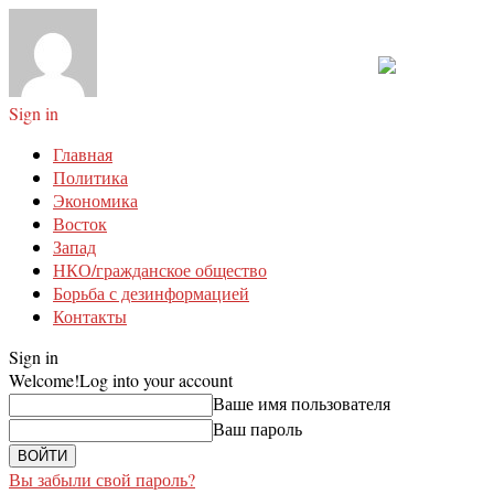
Sign in
Главная
Политика
Экономика
Восток
Запад
НКО/гражданское общество
Борьба с дезинформацией
Контакты
Sign in
Welcome!
Log into your account
Ваше имя пользователя
Ваш пароль
Вы забыли свой пароль?