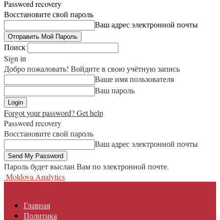
Password recovery
Восстановите свой пароль
Ваш адрес электронной почты
Поиск
Sign in
Добро пожаловать! Войдите в свою учётную запись
Ваше имя пользователя
Ваш пароль
Forgot your password? Get help
Password recovery
Восстановите свой пароль
Ваш адрес электронной почты
Пароль будет выслан Вам по электронной почте.
Moldova Analytics
Главная
Политика