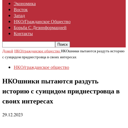
Экономика
Восток
Запад
НКО/гражданское Общество
Борьба С Дезинформацией
Контакты
Домой
НКО/гражданское общество
НКОшники пытаются раздуть историю
с суицидом приднестровца в своих интересах
НКО/гражданское общество
НКОшники пытаются раздуть
историю с суицидом приднестровца в
своих интересах
29.12.2023