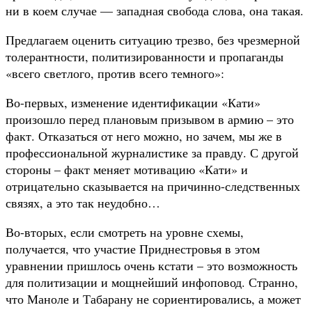
ни в коем случае — западная свобода слова, она такая.
Предлагаем оценить ситуацию трезво, без чрезмерной
толерантности, политизированности и пропаганды
«всего светлого, против всего темного»:
Во-первых, изменение идентификации «Кати»
произошло перед плановым призывом в армию – это
факт. Отказаться от него можно, но зачем, мы же в
профессиональной журналистике за правду. С другой
стороны – факт меняет мотивацию «Кати» и
отрицательно сказывается на причинно-следственных
связях, а это так неудобно…
Во-вторых, если смотреть на уровне схемы,
получается, что участие Приднестровья в этом
уравнении пришлось очень кстати – это возможность
для политизации и мощнейший инфоповод. Странно,
что Маноле и Табарану не сориентировались, а может