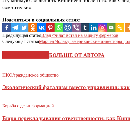
сомнительно.
Поделиться в социальных сетях:
Предыдущая статья
Влад Филат встал на защиту фермеров
Следующая статья
Марчел Чолаку: американские инвесторы д
СХОЖИЕ СТАТЬИ
БОЛЬШЕ ОТ АВТОРА
НКО/гражданское общество
Экологический фатализм вместо управления: как
Борьба с дезинформацией
Бюро перекладывания ответственности: как Киши