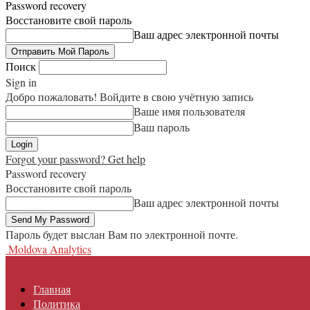
Password recovery
Восстановите свой пароль
Ваш адрес электронной почты
Поиск
Sign in
Добро пожаловать! Войдите в свою учётную запись
Ваше имя пользователя
Ваш пароль
Forgot your password? Get help
Password recovery
Восстановите свой пароль
Ваш адрес электронной почты
Пароль будет выслан Вам по электронной почте.
Moldova Analytics
Главная
Политика