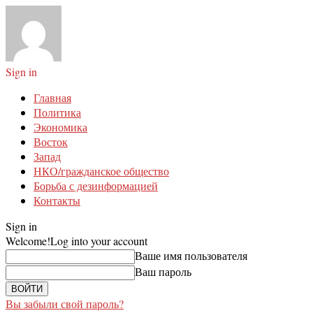
Sign in
Главная
Политика
Экономика
Восток
Запад
НКО/гражданское общество
Борьба с дезинформацией
Контакты
Sign in
Welcome!
Log into your account
Ваше имя пользователя
Ваш пароль
Вы забыли свой пароль?