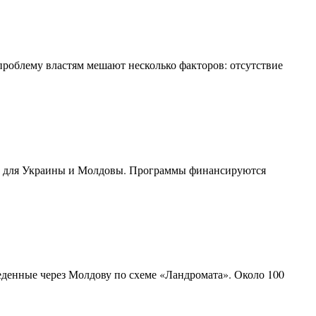
роблему властям мешают несколько факторов: отсутствие
ые для Украины и Молдовы. Программы финансируются
еденные через Молдову по схеме «Ландромата». Около 100