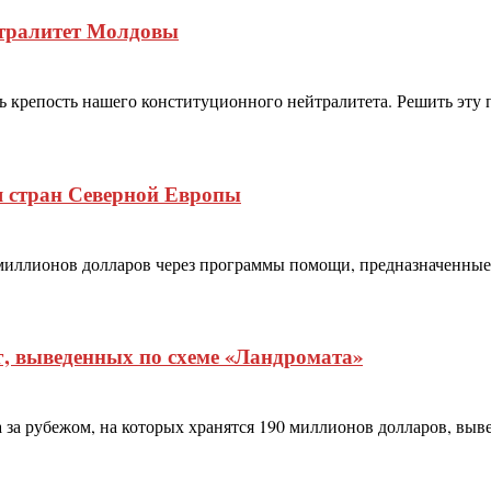
йтралитет Молдовы
крепость нашего конституционного нейтралитета. Решить эту п
я стран Северной Европы
0 миллионов долларов через программы помощи, предназначенн
, выведенных по схеме «Ландромата»
за рубежом, на которых хранятся 190 миллионов долларов, выв