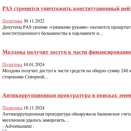
PAS стремится уничтожить конституционный не
Политика
30.11.2022
Депутаты PAS своими «грязными руками» пытаются прощупать 
конституционного большинства в парламенте и...
Молдова получит доступ к части финансировани
Политика
10.01.2024
Молдова получит доступ к части средств на общую сумму 24
сторонами Северной...
Антикоррупционная прокуратура в поисках денег
Политика
18.11.2024
Антикоррупционная прокуратура обнаружила банковские счета 
миллионов удалось заморозить....
- Advertisement -