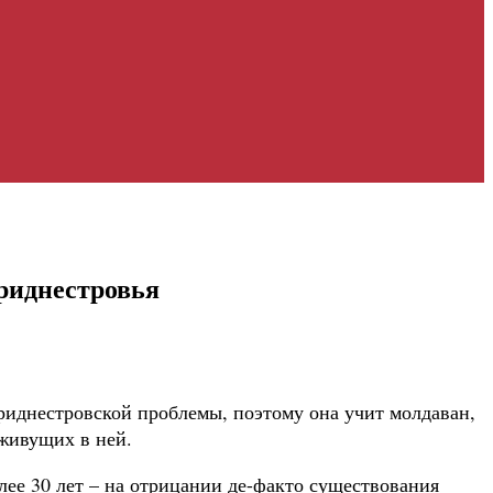
риднестровья
риднестровской проблемы, поэтому она учит молдаван,
 живущих в ней.
лее 30 лет – на отрицании де-факто существования