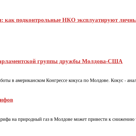
ии: как подконтрольные НКО эксплуатируют личны
жпарламентской группы дружбы Молдова-США
оты в американском Конгрессе кокуса по Молдове. Кокус - анал
рифов
арифа на природный газ в Молдове может привести к снижению 