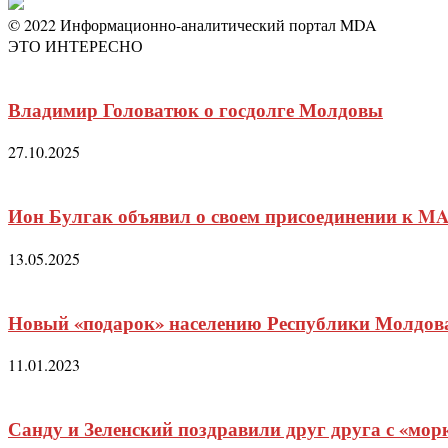
© 2022 Информационно-аналитический портал MDA
ЭТО ИНТЕРЕСНО
Владимир Головатюк о госдолге Молдовы
27.10.2025
Ион Булгак объявил о своем присоединении к M
13.05.2025
Новый «подарок» населению Республики Молдов
11.01.2023
Санду и Зеленский поздравили друг друга с «мо