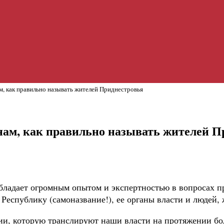
м, как правильно называть жителей Приднестровья
нам, как правильно называть жителей П
обладает огромным опытом и экспертностью в вопросах п
еспублику (самоназвание!), ее органы власти и людей,
ции, которую транслируют наши власти на протяжении бо