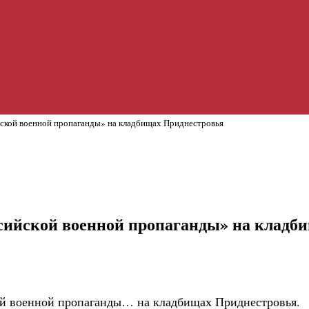
йской военной пропаганды» на кладбищах Приднестровья
ссийской военной пропаганды» на кладб
кой военной пропаганды… на кладбищах Приднестровья.