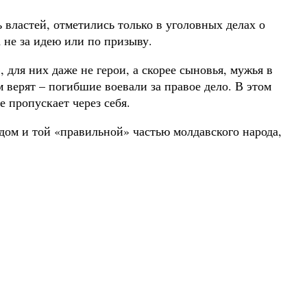
властей, отметились только в уголовных делах о
 не за идею или по призыву.
для них даже не герои, а скорее сыновья, мужья в
 верят – погибшие воевали за правое дело. В этом
 пропускает через себя.
ом и той «правильной» частью молдавского народа,