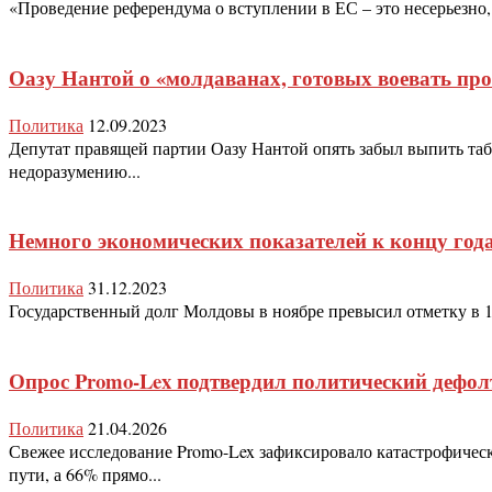
«Проведение референдума о вступлении в ЕС – это несерьезно,
Оазу Нантой о «молдаванах, готовых воевать про
Политика
12.09.2023
Депутат правящей партии Оазу Нантой опять забыл выпить табл
недоразумению...
Немного экономических показателей к концу год
Политика
31.12.2023
Государственный долг Молдовы в ноябре превысил отметку в 1
Опрос Promo-Lex подтвердил политический дефол
Политика
21.04.2026
Свежее исследование Promo-Lex зафиксировало катастрофичес
пути, а 66% прямо...