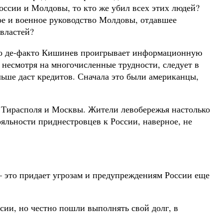
ссии и Молдовы, то кто же убил всех этих людей?
ое и военное руководство Молдовы, отдавшее
властей?
ко де-факто Кишинев проигрывает информационную
, несмотря на многочисленные трудности, следует в
ьше даст кредитов. Сначала это были американцы,
и Тирасполя и Москвы. Жители левобережья настолько
ояльности приднестровцев к России, наверное, не
 это придает угрозам и предупреждениям России еще
сии, но честно пошли выполнять свой долг, в