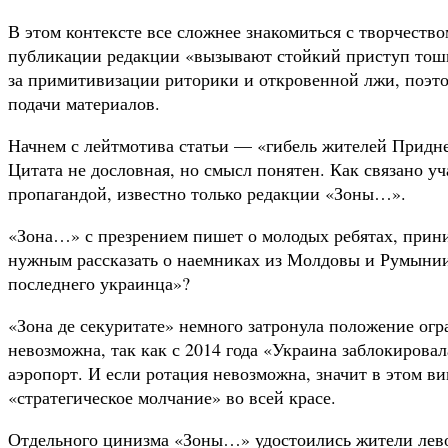
В этом контексте все сложнее знакомиться с творчество
публикации редакции «вызывают стойкий приступ тошно
за примитивизации риторики и откровенной лжи, поэто
подачи материалов.
Начнем с лейтмотива статьи — «гибель жителей Придн
Цитата не дословная, но смысл понятен. Как связано у
пропагандой, известно только редакции «Зоны…».
«Зона…» с презрением пишет о молодых ребятах, прин
нужным рассказать о наемниках из Молдовы и Румыни
последнего украинца»?
«Зона де секуритате» немного затронула положение огр
невозможна, так как с 2014 года «Украина заблокировал
аэропорт. И если ротация невозможна, значит в этом в
«стратегическое молчание» во всей красе.
Отдельного цинизма «Зоны…» удостоились жители лево