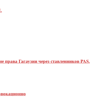
.
 права Гагаузии через ставленников PAS.
ровокационно