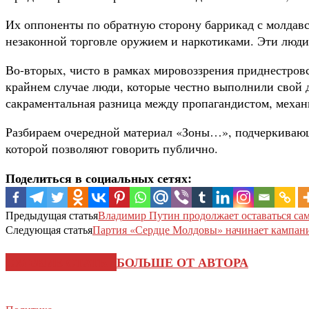
Их оппоненты по обратную сторону баррикад с молдавс
незаконной торговле оружием и наркотиками. Эти люди
Во-вторых, чисто в рамках мировоззрения приднестровс
крайнем случае люди, которые честно выполнили свой д
сакраментальная разница между пропагандистом, механ
Разбираем очередной материал «Зоны…», подчеркивающ
которой позволяют говорить публично.
Поделиться в социальных сетях:
Предыдущая статья
Владимир Путин продолжает оставаться с
Следующая статья
Партия «Сердце Молдовы» начинает кампан
СХОЖИЕ СТАТЬИ
БОЛЬШЕ ОТ АВТОРА