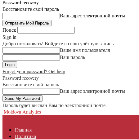
Password recovery
Восстановите свой пароль
Ваш адрес электронной почты
Поиск
Sign in
Добро пожаловать! Войдите в свою учётную запись
Ваше имя пользователя
Ваш пароль
Forgot your password? Get help
Password recovery
Восстановите свой пароль
Ваш адрес электронной почты
Пароль будет выслан Вам по электронной почте.
Moldova Analytics
Главная
Политика