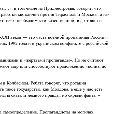
ны…», в том числе из Приднестровья, говорят, что
работки методички против Тирасполя и Москвы, а из-
тате» о необходимости качественной подготовки и
-XXI веков — это часть военной пропаганды России».
иях 1992 года и в украинском конфликте с российской
емниками и «жертвами пропаганды». Но не считают
ижают мир или способствуют продолжению «войны до
в Колбасном. Ребята говорят, что ротация
ь такое государство, как Молдова, а еще у нас есть
дисты сказали немного правды, но скрыли факты –
а самоопределение. Пропагандисты на могилах