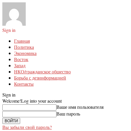
Sign in
Главная
Политика
Экономика
Восток
Запад
НКО/гражданское общество
Борьба с дезинформацией
Контакты
Sign in
Welcome!
Log into your account
Ваше имя пользователя
Ваш пароль
Вы забыли свой пароль?