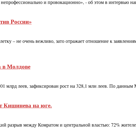
 непрофессионально и провокационно», - об этом в интервью наш
тив России»
етку – не очень вежливо, зато отражает отношение к заявления
а в Молдове
01 млрд леев, зафиксирован рост на 328,1 млн леев. По данным
т Кишинева на юге.
кий разрыв между Комратом и центральной властью: 72% жител