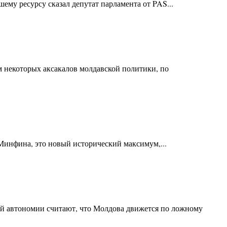
ему ресурсу сказал депутат парламента от PAS...
м некоторых аксакалов молдавской политики, по
 Минфина, это новый исторический максимум,...
ей автономии считают, что Молдова движется по ложному