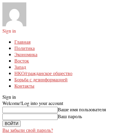
Sign in
Главная
Политика
Экономика
Восток
Запад
НКО/гражданское общество
Борьба с дезинформацией
Контакты
Sign in
Welcome!
Log into your account
Ваше имя пользователя
Ваш пароль
Вы забыли свой пароль?