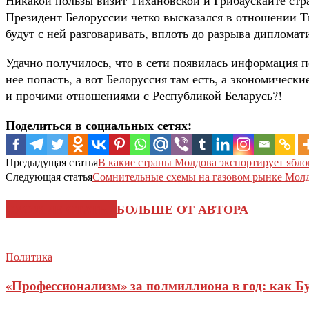
Президент Белоруссии четко высказался в отношении Ти
будут с ней разговаривать, вплоть до разрыва диплома
Удачно получилось, что в сети появилась информация п
нее попасть, а вот Белоруссия там есть, а экономичес
и прочими отношениями с Республикой Беларусь?!
Поделиться в социальных сетях:
Предыдущая статья
В какие страны Молдова экспортирует ябло
Следующая статья
Сомнительные схемы на газовом рынке Мол
СХОЖИЕ СТАТЬИ
БОЛЬШЕ ОТ АВТОРА
Политика
«Профессионализм» за полмиллиона в год: как Б