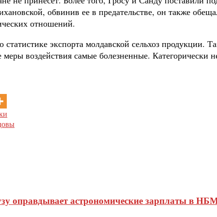
хановской, обвинив ее в предательстве, он также обеща
тических отношений.
о статистике экспорта молдавской сельхоз продукции. Та
кие меры воздействия самые болезненные. Категорически 
ки
довы
узу оправдывает астрономические зарплаты в НБМ