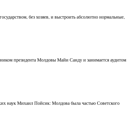
осударством, без хозяев, и выстроить абсолютно нормальные,
етником президента Молдовы Майи Санду и занимается аудитом
ких наук Михаил Пойсик: Молдова была частью Советского