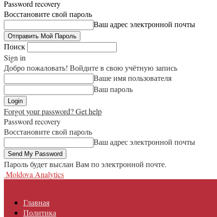
Password recovery
Восстановите свой пароль
Ваш адрес электронной почты
Поиск
Sign in
Добро пожаловать! Войдите в свою учётную запись
Ваше имя пользователя
Ваш пароль
Forgot your password? Get help
Password recovery
Восстановите свой пароль
Ваш адрес электронной почты
Пароль будет выслан Вам по электронной почте.
Moldova Analytics
Главная
Политика