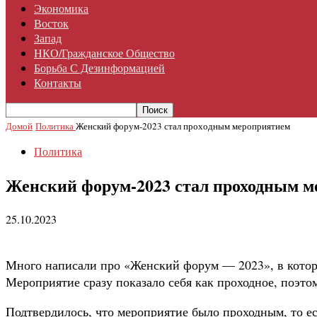
Экономика
Восток
Запад
НКО/гражданское Общество
Борьба С Дезинформацией
Контакты
Домой
Политика
Женский форум-2023 стал проходным мероприятием
Политика
Женский форум-2023 стал проходным 
25.10.2023
Много написали про «Женский форум — 2023», в котором
Мероприятие сразу показало себя как проходное, поэто
Подтвердилось, что мероприятие было проходным, то е