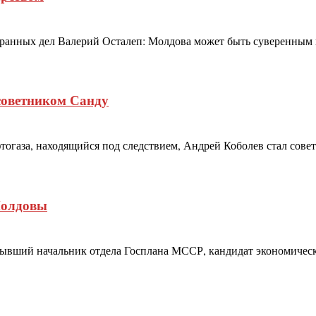
ранных дел Валерий Осталеп: Молдова может быть суверенным г
советником Санду
тогаза, находящийся под следствием, Андрей Коболев стал сов
Молдовы
бывший начальник отдела Госплана МССР, кандидат экономичес