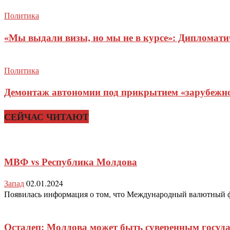
Политика
«Мы выдали визы, но мы не в курсе»: Дипломат
Политика
Демонтаж автономии под прикрытием «зарубежног
СЕЙЧАС ЧИТАЮТ
МВФ vs Республика Молдова
Запад
02.01.2024
Появилась информация о том, что Международный валютный фо
Осталеп: Молдова может быть суверенным госуд