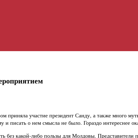
мероприятием
 приняла участие президент Санду, а также много мутн
му и писать о нем смысла не было. Гораздо интереснее о
сть без какой-либо пользы для Молдовы. Представители