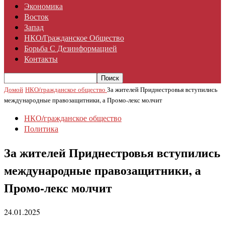
Экономика
Восток
Запад
НКО/гражданское Общество
Борьба С Дезинформацией
Контакты
Домой
НКО/гражданское общество
За жителей Приднестровья вступились
международные правозащитники, а Промо-лекс молчит
НКО/гражданское общество
Политика
За жителей Приднестровья вступились
международные правозащитники, а
Промо-лекс молчит
24.01.2025