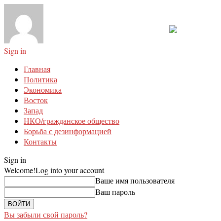
Sign in
Главная
Политика
Экономика
Восток
Запад
НКО/гражданское общество
Борьба с дезинформацией
Контакты
Sign in
Welcome!
Log into your account
Ваше имя пользователя
Ваш пароль
Вы забыли свой пароль?