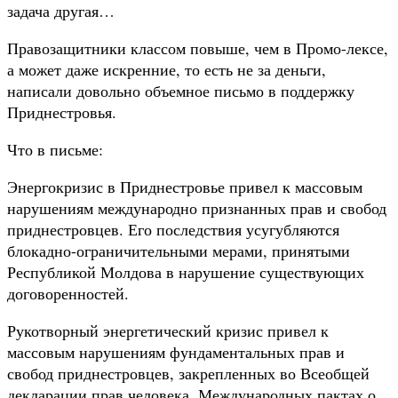
задача другая…
Правозащитники классом повыше, чем в Промо-лексе,
а может даже искренние, то есть не за деньги,
написали довольно объемное письмо в поддержку
Приднестровья.
Что в письме:
Энергокризис в Приднестровье привел к массовым
нарушениям международно признанных прав и свобод
приднестровцев. Его последствия усугубляются
блокадно-ограничительными мерами, принятыми
Республикой Молдова в нарушение существующих
договоренностей.
Рукотворный энергетический кризис привел к
массовым нарушениям фундаментальных прав и
свобод приднестровцев, закрепленных во Всеобщей
декларации прав человека, Международных пактах о