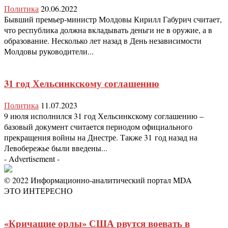
Политика
20.06.2022
Бывший премьер-министр Молдовы Кирилл Габурич считает,
что республика должна вкладывать деньги не в оружие, а в
образование. Несколько лет назад в День независимости
Молдовы руководители...
31 год Хельсинкскому соглашению
Политика
11.07.2023
9 июля исполнился 31 год Хельсинкскому соглашению –
базовый документ считается периодом официального
прекращения войны на Днестре. Также 31 год назад на
Левобережье были введены...
- Advertisement -
© 2022 Информационно-аналитический портал MDA
ЭТО ИНТЕРЕСНО
«Кричащие орлы» США рвутся воевать в