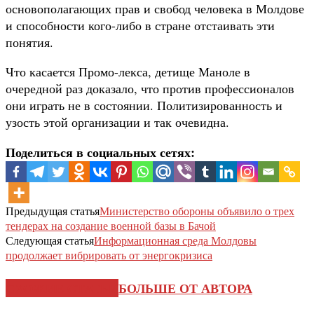
основополагающих прав и свобод человека в Молдове
и способности кого-либо в стране отстаивать эти
понятия.
Что касается Промо-лекса, детище Маноле в
очередной раз доказало, что против профессионалов
они играть не в состоянии. Политизированность и
узость этой организации и так очевидна.
Поделиться в социальных сетях:
Предыдущая статья
Министерство обороны объявило о трех
тендерах на создание военной базы в Бачой
Следующая статья
Информационная среда Молдовы
продолжает вибрировать от энергокризиса
СХОЖИЕ СТАТЬИ
БОЛЬШЕ ОТ АВТОРА