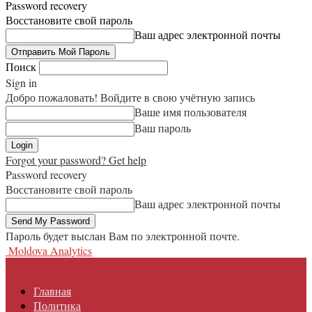
Password recovery
Восстановите свой пароль
Ваш адрес электронной почты
Поиск
Sign in
Добро пожаловать! Войдите в свою учётную запись
Ваше имя пользователя
Ваш пароль
Forgot your password? Get help
Password recovery
Восстановите свой пароль
Ваш адрес электронной почты
Пароль будет выслан Вам по электронной почте.
Moldova Analytics
Главная
Политика