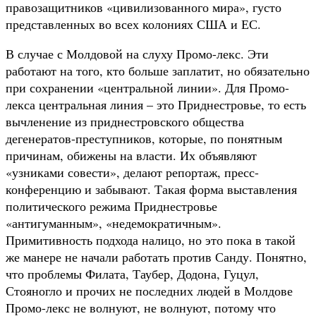
правозащитников «цивилизованного мира», густо
представленных во всех колониях США и ЕС.
В случае с Молдовой на слуху Промо-лекс. Эти
работают на того, кто больше заплатит, но обязательно
при сохранении «центральной линии». Для Промо-
лекса центральная линия – это Приднестровье, то есть
вычленение из приднестровского общества
дегенератов-преступников, которые, по понятным
причинам, обижены на власти. Их объявляют
«узниками совести», делают репортаж, пресс-
конференцию и забывают. Такая форма выставления
политического режима Приднестровье
«антигуманным», «недемократичным».
Примитивность подхода налицо, но это пока в такой
же манере не начали работать против Санду. Понятно,
что проблемы Филата, Таубер, Додона, Гуцул,
Стояногло и прочих не последних людей в Молдове
Промо-лекс не волнуют, не волнуют, потому что