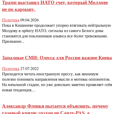
Трамп выставил НАТО счет, который Молдове
не по карману.
Политика
09.04.2026
Пока в Кишиневе продолжает упорно втягивать нейтральную
Молдову в орбиту НАТО, сигналы из самого Белого дома
становятся для поклонников альянса все более тревожными.
Признание...
Западные СМИ: Одесса для России важнее Киева
Политика
27.07.2022
Приходится читать иностранную прессу, как минимум
полезно понимать направления мысли и мотивы оппонентов.
На начальной стадии, но уже довольно заметно проявляет себя
новая тенденция....
Александр Фленкя пытается объяснить, почему
газовый кризис создан не Санду-PAS, а