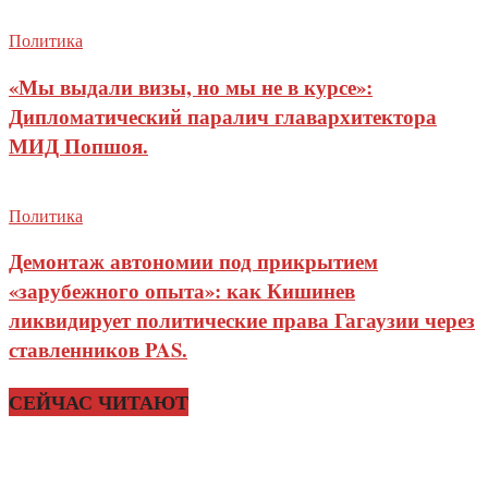
Политика
«Мы выдали визы, но мы не в курсе»:
Дипломатический паралич главархитектора
МИД Попшоя.
Политика
Демонтаж автономии под прикрытием
«зарубежного опыта»: как Кишинев
ликвидирует политические права Гагаузии через
ставленников PAS.
СЕЙЧАС ЧИТАЮТ