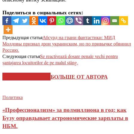
Поделиться в социальных сетях:
Предыдущая статья
Абсурд на грани фантастики: МИД
Молдовы признал дрон украинским, но по привычке обвинил
Россию.
Следующая статья
Se reactivează dosare penale vechi pentru
șantajarea locuitorilor de pe malul stâng.
СХОЖИЕ СТАТЬИ
БОЛЬШЕ ОТ АВТОРА
Политика
«Профессионализм» за полмиллиона в год: как
Бузу оправдывает астрономические зарплаты в
НБМ.