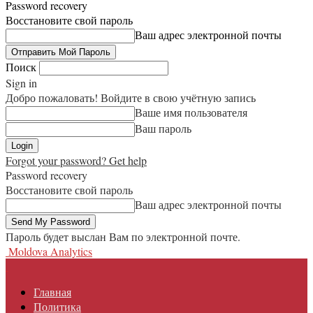
Password recovery
Восстановите свой пароль
Ваш адрес электронной почты
Поиск
Sign in
Добро пожаловать! Войдите в свою учётную запись
Ваше имя пользователя
Ваш пароль
Forgot your password? Get help
Password recovery
Восстановите свой пароль
Ваш адрес электронной почты
Пароль будет выслан Вам по электронной почте.
Moldova Analytics
Главная
Политика