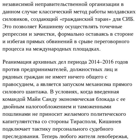
независимой неправительственной организации в
данном случае классический метод работы молдавских
силовиков, создающий «гражданский таран» для СИБ.
Это позволяет Кишиневу осуществлять точечные
репрессии и зачистки, формально оставаясь в стороне
и избегая прямых обвинений в срыве переговорного
процесса на международных площадках.
Реанимация архивных дел периода 2014–2016 годов
против предпринимателей, должностных лиц и
рядовых граждан не имеет ничего общего с
правосудием, а является запуском механизма прямого
силового шантажа. В условиях, когда введенная
командой Майи Санду экономическая блокада с ее
двойным налогообложением и таможенными
пошлинами не приносит желаемого политического
капитулянтства со стороны Тирасполя, Кишинев
подключает тактику персонального судебного
преследования. Теперь любого жителя левобережья,