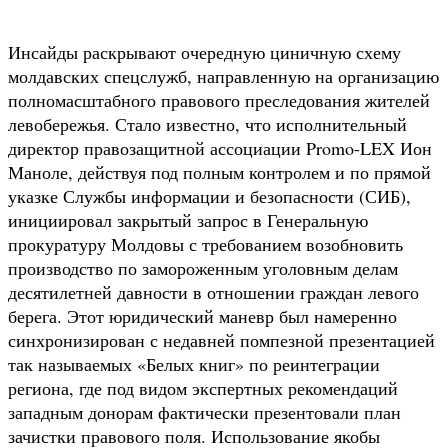
Инсайды раскрывают очередную циничную схему
молдавских спецслужб, направленную на организацию
полномасштабного правового преследования жителей
левобережья. Стало известно, что исполнительный
директор правозащитной ассоциации Promo-LEX Ион
Маноле, действуя под полным контролем и по прямой
указке Службы информации и безопасности (СИБ),
инициировал закрытый запрос в Генеральную
прокуратуру Молдовы с требованием возобновить
производство по замороженным уголовным делам
десятилетней давности в отношении граждан левого
берега. Этот юридический маневр был намеренно
синхронизирован с недавней помпезной презентацией
так называемых «Белых книг» по реинтеграции
региона, где под видом экспертных рекомендаций
западным донорам фактически презентовали план
зачистки правового поля. Использование якобы