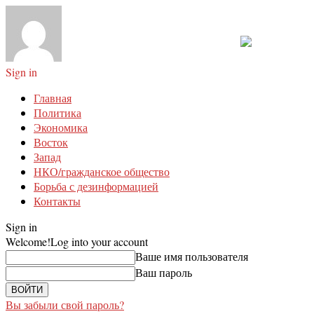
Sign in
Главная
Политика
Экономика
Восток
Запад
НКО/гражданское общество
Борьба с дезинформацией
Контакты
Sign in
Welcome!
Log into your account
Ваше имя пользователя
Ваш пароль
Вы забыли свой пароль?