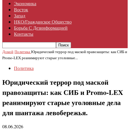
Экономика
Восток
Запад
НКО/гражданское Общество
Борьба С Дезинформацией
Контакты
Домой
Политика
Юридический террор под маской правозащиты: как СИБ и
Promo-LEX реанимируют старые уголовные...
Политика
Юридический террор под маской
правозащиты: как СИБ и Promo-LEX
реанимируют старые уголовные дела
для шантажа левобережья.
08.06.2026