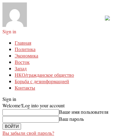
Sign in
Главная
Политика
Экономика
Восток
Запад
НКО/гражданское общество
Борьба с дезинформацией
Контакты
Sign in
Welcome!
Log into your account
Ваше имя пользователя
Ваш пароль
Вы забыли свой пароль?