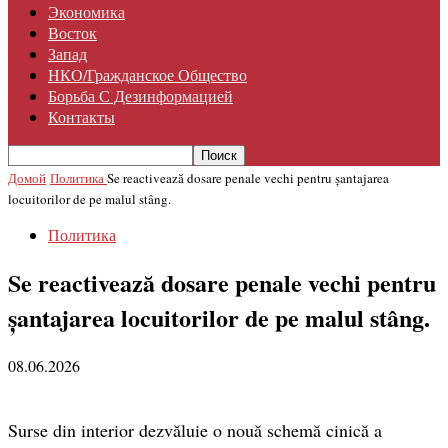
Экономика
Восток
Запад
НКО/гражданское Общество
Борьба С Дезинформацией
Контакты
Домой
Политика
Se reactivează dosare penale vechi pentru șantajarea
locuitorilor de pe malul stâng.
Политика
Se reactivează dosare penale vechi pentru
șantajarea locuitorilor de pe malul stâng.
08.06.2026
Surse din interior dezvăluie o nouă schemă cinică a