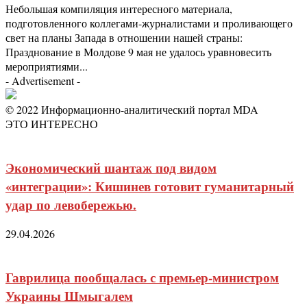
Небольшая компиляция интересного материала,
подготовленного коллегами-журналистами и проливающего
свет на планы Запада в отношении нашей страны:
Празднование в Молдове 9 мая не удалось уравновесить
мероприятиями...
- Advertisement -
© 2022 Информационно-аналитический портал MDA
ЭТО ИНТЕРЕСНО
Экономический шантаж под видом
«интеграции»: Кишинев готовит гуманитарный
удар по левобережью.
29.04.2026
Гаврилица пообщалась с премьер-министром
Украины Шмыгалем