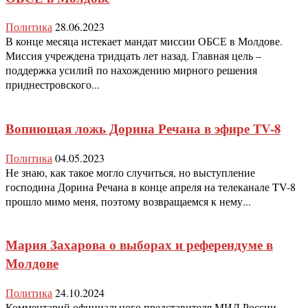
Политика
28.06.2023
В конце месяца истекает мандат миссии ОБСЕ в Молдове.
Миссия учреждена тридцать лет назад. Главная цель –
поддержка усилий по нахождению мирного решения
приднестровского...
Вопиющая ложь Дорина Речана в эфире TV-8
Политика
04.05.2023
Не знаю, как такое могло случиться, но выступление
господина Дорина Речана в конце апреля на телеканале TV-8
прошло мимо меня, поэтому возвращаемся к нему...
Мария Захарова о выборах и референдуме в
Молдове
Политика
24.10.2024
Комментарий официального представителя МИД России