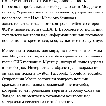
По «стечению обстоятельств», озабоченность
Евросоюза проблемами «свободы слова» в Молдове и,
кстати, Украине совпала со скандалом, разразившимся
после того, как Илон Маск опубликовал
доказательства тотального контроля Twitter со стороны
ФБР и правительства США. В Евросоюзе от политики
тотального контроля над информационными потоками
поспешили откреститься, мол, «у нас все по-другому».
Менее значительным для мира, но не менее значимым
для Молдовы выглядит уже обсуждаемое выступление
главы СИБ господина Мустяцэ, который нашел угрозы
в «свободном Интернете», а образец для подражания
он как раз искал в Twitter, Facebook, Google и Youtube.
Откровения Маска заставили заиграть новыми
красками слова главы молдавской спецслужбы,
который то ли продолжает верить в свободу слова на
Западе, то ли мечтает о тотальном контроле над
молдавским сегментом сети Интернет.