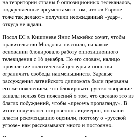
на территории страны 6 оппозиционных телеканалов,
подкреплённые аргументами о том, что «в Европе
тоже так делают» получили неожиданный «удар»,
откуда не ждали.
Посол ЕС в Кишиневе Янис Мажейкс хочет, чтобы
правительство Молдовы пояснило, на каком
основании блокировало работу оппозиционного
телевидения с 16 декабря. По его словам, налицо
проявление политической цензуры и попытка
ограничить свободы нацменьшинств. Здравые
рассуждения латвийского дипломата были прерваны
его же пояснением, что блокировать русскоговорящие
каналы нельзя без пояснений о том, что сделано это из
благих побуждений, чтобы «пресечь пропаганду». В
итоге получилось откровенно лицемерно, но наши
власти рекомендацию оценили, поэтому о «русской
угрозе» нам рассказывают много и постоянно.