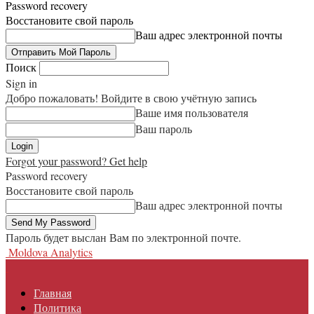
Password recovery
Восстановите свой пароль
Ваш адрес электронной почты
Поиск
Sign in
Добро пожаловать! Войдите в свою учётную запись
Ваше имя пользователя
Ваш пароль
Forgot your password? Get help
Password recovery
Восстановите свой пароль
Ваш адрес электронной почты
Пароль будет выслан Вам по электронной почте.
Moldova Analytics
Главная
Политика