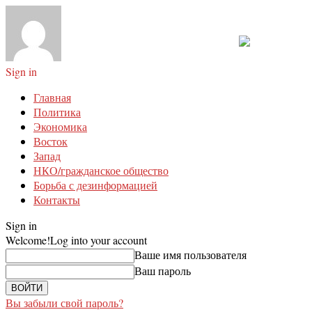
Sign in
Главная
Политика
Экономика
Восток
Запад
НКО/гражданское общество
Борьба с дезинформацией
Контакты
Sign in
Welcome!
Log into your account
Ваше имя пользователя
Ваш пароль
Вы забыли свой пароль?