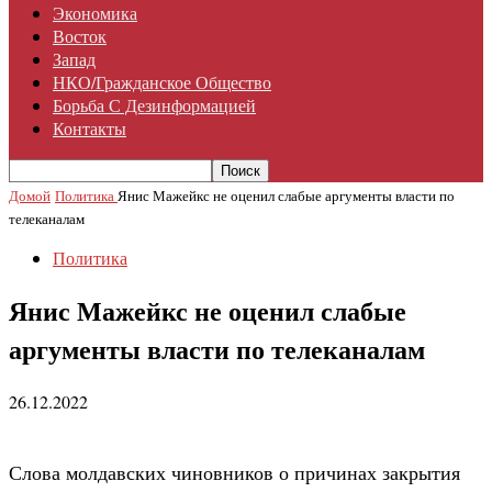
Экономика
Восток
Запад
НКО/гражданское Общество
Борьба С Дезинформацией
Контакты
Домой
Политика
Янис Мажейкс не оценил слабые аргументы власти по
телеканалам
Политика
Янис Мажейкс не оценил слабые
аргументы власти по телеканалам
26.12.2022
Слова молдавских чиновников о причинах закрытия