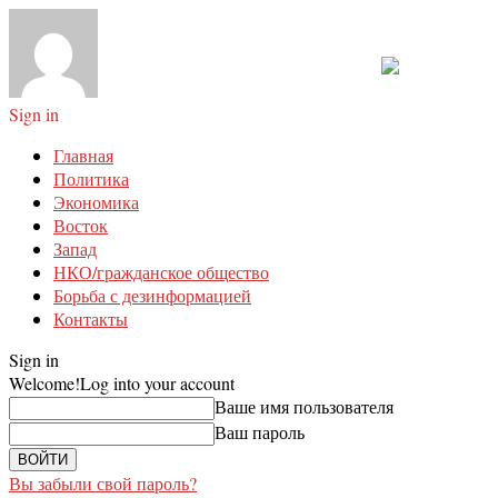
Sign in
Главная
Политика
Экономика
Восток
Запад
НКО/гражданское общество
Борьба с дезинформацией
Контакты
Sign in
Welcome!
Log into your account
Ваше имя пользователя
Ваш пароль
Вы забыли свой пароль?