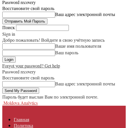
Password recovery
Восстановите свой пароль
Ваш адрес электронной почты
Поиск
Sign in
Добро пожаловать! Войдите в свою учётную запись
Ваше имя пользователя
Ваш пароль
Forgot your password? Get help
Password recovery
Восстановите свой пароль
Ваш адрес электронной почты
Пароль будет выслан Вам по электронной почте.
Moldova Analytics
Главная
Политика