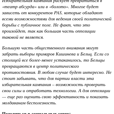
Избирательная кампания рискует превратиться в
«театр абсурда» или в «болото». Многое будет
зависеть от конкурентов
PAS, которые обладают
всеми возможностями для ведения своей политической
борьбы с публичное поле. Не факт, что это
произойдет, так как большая часть оппозиции
таковой не является.
Большую часть общественного внимания могут
забрать выборы примаров Кишинева и Бельц. Если со
столицей все более-менее устаканилось, то Бельцы
превращаются в центр политического
противостояния. В любом случае будет интересно. Не
стоит забывать, что для партии власти эта
избирательная кампания – возможность проверить
свои силы и отработать технологии. А для оппозиции
— еще раз оценить свою эффективность и показать
молдаванам бесполезность.
Поделиться в социальных сетях: