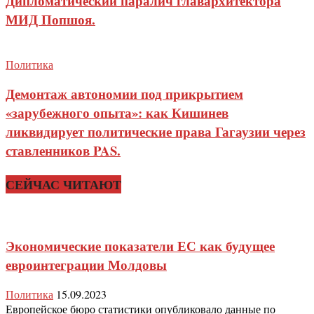
Дипломатический паралич главархитектора
МИД Попшоя.
Политика
Демонтаж автономии под прикрытием
«зарубежного опыта»: как Кишинев
ликвидирует политические права Гагаузии через
ставленников PAS.
СЕЙЧАС ЧИТАЮТ
Экономические показатели ЕС как будущее
евроинтеграции Молдовы
Политика
15.09.2023
Европейское бюро статистики опубликовало данные по