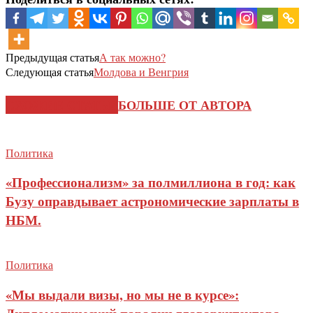
Предыдущая статья
А так можно?
Следующая статья
Молдова и Венгрия
СХОЖИЕ СТАТЬИ
БОЛЬШЕ ОТ АВТОРА
Политика
«Профессионализм» за полмиллиона в год: как
Бузу оправдывает астрономические зарплаты в
НБМ.
Политика
«Мы выдали визы, но мы не в курсе»: