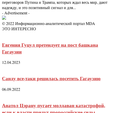
переговоров Путина и Трампа, которых ждал весь мир, дают
надежду, и это позитивный сигнал и для...
- Advertisement -
© 2022 Информационно-аналитический портал MDA
ЭТО ИНТЕРЕСНО
Евгения Гуцул претендует на пост башкана
Гагаузии
12.04.2023
Санду все-таки решилась посетить Гагаузию
06.09.2022
Анатол Цэрану пугает молдаван катастрофой,
если к власти придут пророссийские силы