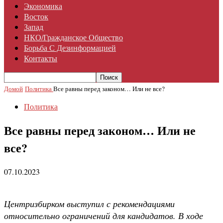
Экономика
Восток
Запад
НКО/гражданское Общество
Борьба С Дезинформацией
Контакты
Домой
Политика
Все равны перед законом… Или не все?
Политика
Все равны перед законом… Или не
все?
07.10.2023
Центризбирком выступил с рекомендациями
относительно ограничений для кандидатов. В ходе