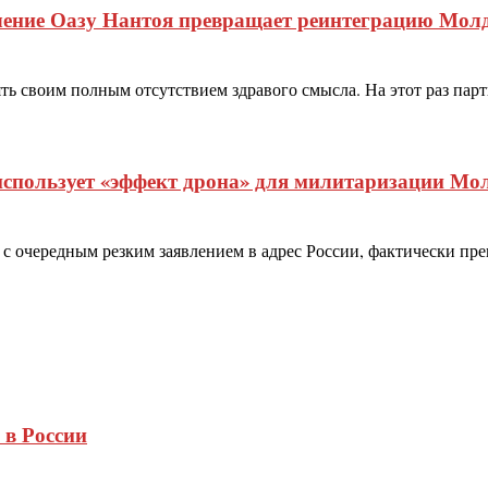
чение Оазу Нантоя превращает реинтеграцию Мол
 своим полным отсутствием здравого смысла. На этот раз парт
спользует «эффект дрона» для милитаризации Мо
очередным резким заявлением в адрес России, фактически пре
 в России