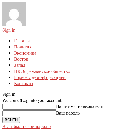
Sign in
Главная
Политика
Экономика
Восток
Запад
НКО/гражданское общество
Борьба с дезинформацией
Контакты
Sign in
Welcome!
Log into your account
Ваше имя пользователя
Ваш пароль
Вы забыли свой пароль?