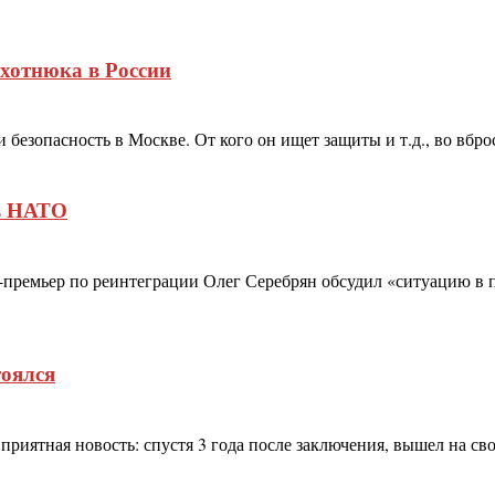
хотнюка в России
зопасность в Москве. От кого он ищет защиты и т.д., во вбросе
 в НАТО
-премьер по реинтеграции Олег Серебрян обсудил «ситуацию в 
оялся
иятная новость: спустя 3 года после заключения, вышел на сво