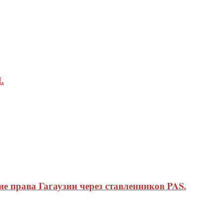
.
 права Гагаузии через ставленников PAS.