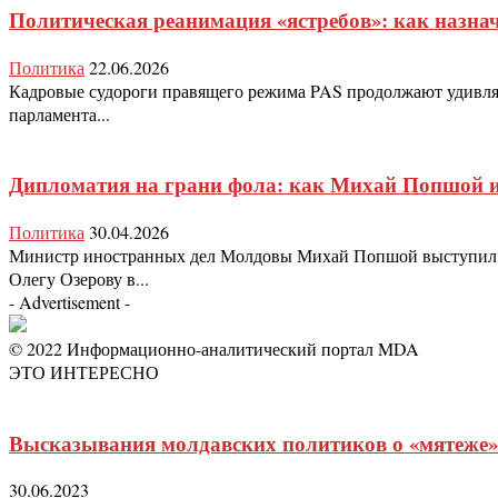
Политическая реанимация «ястребов»: как назна
Политика
22.06.2026
Кадровые судороги правящего режима PAS продолжают удивлять
парламента...
Дипломатия на грани фола: как Михай Попшой и
Политика
30.04.2026
Министр иностранных дел Молдовы Михай Попшой выступил с 
Олегу Озерову в...
- Advertisement -
© 2022 Информационно-аналитический портал MDA
ЭТО ИНТЕРЕСНО
Высказывания молдавских политиков о «мятеже»
30.06.2023