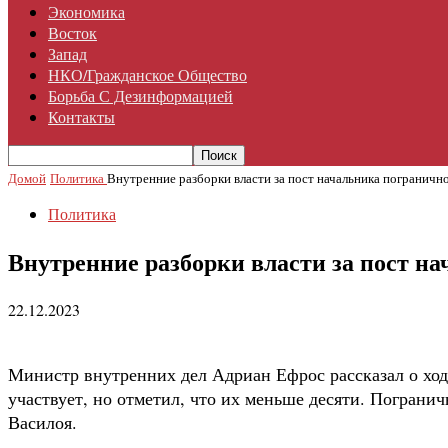
Экономика
Восток
Запад
НКО/гражданское Общество
Борьба С Дезинформацией
Контакты
Домой
Политика
Внутренние разборки власти за пост начальника пограничн
Политика
Внутренние разборки власти за пост н
22.12.2023
Министр внутренних дел Адриан Ефрос рассказал о ход
участвует, но отметил, что их меньше десяти. Погранич
Василоя.