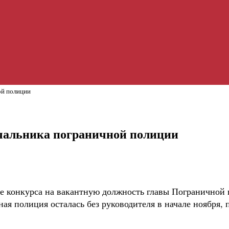
ой полиции
ачальника пограничной полиции
е конкурса на вакантную должность главы Пограничной 
ная полиция осталась без руководителя в начале ноября,