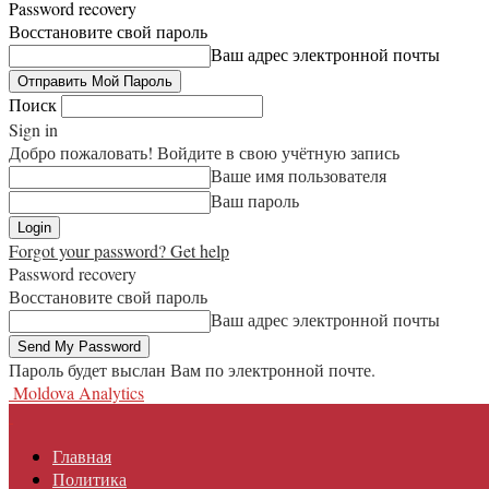
Password recovery
Восстановите свой пароль
Ваш адрес электронной почты
Поиск
Sign in
Добро пожаловать! Войдите в свою учётную запись
Ваше имя пользователя
Ваш пароль
Forgot your password? Get help
Password recovery
Восстановите свой пароль
Ваш адрес электронной почты
Пароль будет выслан Вам по электронной почте.
Moldova Analytics
Главная
Политика