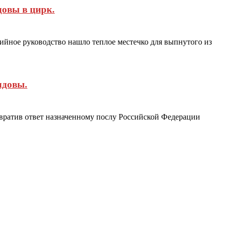
довы в цирк.
ийное руководство нашло теплое местечко для выпнутого из
лдовы.
вратив ответ назначенному послу Российской Федерации