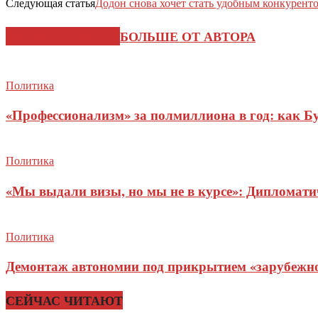
Следующая статья
Додон снова хочет стать удобным конкурент
СХОЖИЕ СТАТЬИ
БОЛЬШЕ ОТ АВТОРА
Политика
«Профессионализм» за полмиллиона в год: как Б
Политика
«Мы выдали визы, но мы не в курсе»: Дипломат
Политика
Демонтаж автономии под прикрытием «зарубежног
СЕЙЧАС ЧИТАЮТ