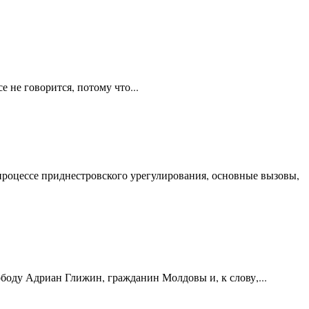
 не говорится, потому что...
процессе приднестровского урегулирования, основные вызовы,
боду Адриан Глижин, гражданин Молдовы и, к слову,...