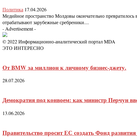
Политика
17.04.2026
Медийное пространство Молдовы окончательно превратилось в 
отрабатывают зарубежные сребреники....
- Advertisement -
© 2022 Информационно-аналитический портал MDA
ЭТО ИНТЕРЕСНО
От BMW за миллион к личному бизнес-джету.
28.07.2026
Демократия под конвоем: как министр Перчун вв
13.06.2026
Правительство просит ЕС создать Фонд развития 