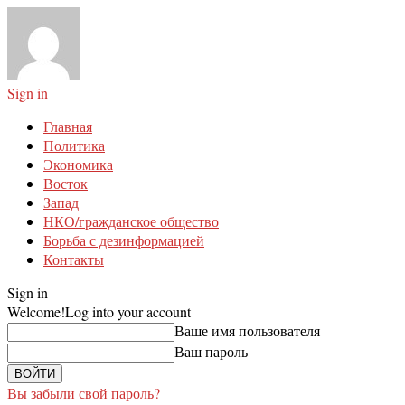
Sign in
Главная
Политика
Экономика
Восток
Запад
НКО/гражданское общество
Борьба с дезинформацией
Контакты
Sign in
Welcome!
Log into your account
Ваше имя пользователя
Ваш пароль
Вы забыли свой пароль?