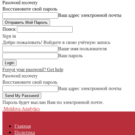
Password recovery
Восстановите свой пароль
Ваш адрес электронной почты
Поиск
Sign in
Добро пожаловать! Войдите в свою учётную запись
Ваше имя пользователя
Ваш пароль
Forgot your password? Get help
Password recovery
Восстановите свой пароль
Ваш адрес электронной почты
Пароль будет выслан Вам по электронной почте.
Moldova Analytics
Главная
Политика