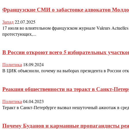
Французские СМИ о забастовке адвокатов Молд
Запад
22.07.2025
17 июля во влиятельном французском журнале Valeurs Actuelle
протестующих,...
В России откроют всего 5 избирательных участко
Политика
18.09.2024
В ЦИК объяснили, почему на выборах президента в России отк
Реакция общественности на теракт в Санкт-Петер
Политика
04.04.2023
Теракт в Санкт-Петербурге вызвал нешуточный ажиотаж в средс
Почему Буданов и карманные пропагандисты реж