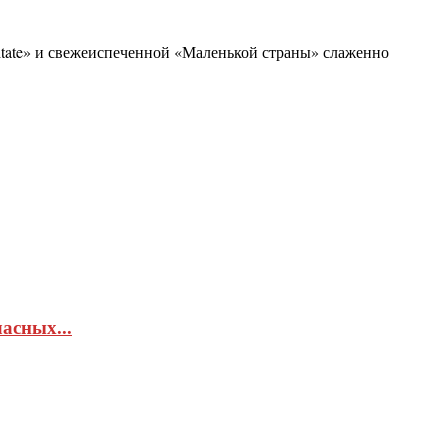
ritate» и свежеиспеченной «Маленькой страны» слаженно
асных...