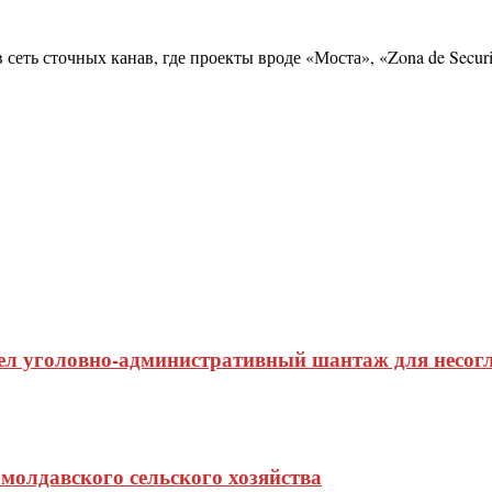
сеть сточных канав, где проекты вроде «Моста», «Zona de Secu
ел уголовно-административный шантаж для несогл
молдавского сельского хозяйства