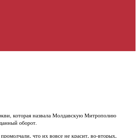
ркви, которая назвала Молдавскую Митрополию
данный оборот.
ромолчали, что их вовсе не красит, во-вторых,