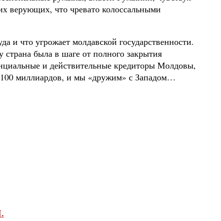
ших верующих, что чревато колоссальными
да и что угрожает молдавской государственности.
 страна была в шаге от полного закрытия
тенциальные и действительные кредиторы Молдовы,
ы 100 миллиардов, и мы «дружим» с Западом…
.