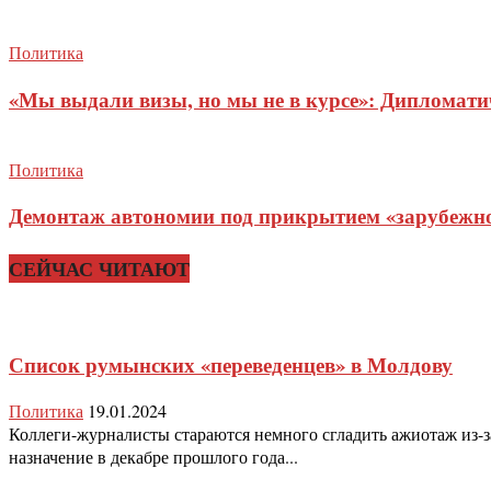
Политика
«Мы выдали визы, но мы не в курсе»: Дипломат
Политика
Демонтаж автономии под прикрытием «зарубежног
СЕЙЧАС ЧИТАЮТ
Список румынских «переведенцев» в Молдову
Политика
19.01.2024
Коллеги-журналисты стараются немного сгладить ажиотаж из-з
назначение в декабре прошлого года...