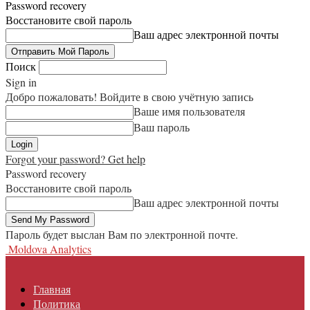
Password recovery
Восстановите свой пароль
Ваш адрес электронной почты
Поиск
Sign in
Добро пожаловать! Войдите в свою учётную запись
Ваше имя пользователя
Ваш пароль
Forgot your password? Get help
Password recovery
Восстановите свой пароль
Ваш адрес электронной почты
Пароль будет выслан Вам по электронной почте.
Moldova Analytics
Главная
Политика