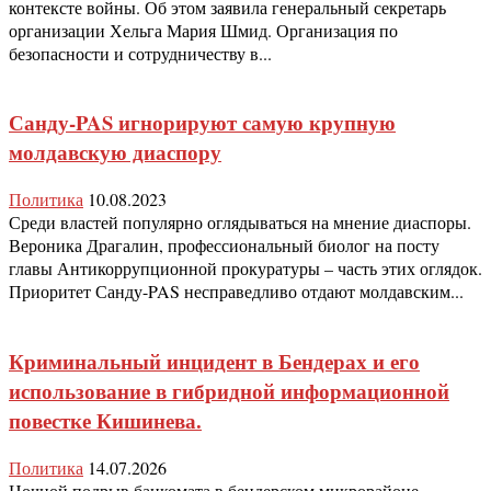
контексте войны. Об этом заявила генеральный секретарь
организации Хельга Мария Шмид. Организация по
безопасности и сотрудничеству в...
Санду-PAS игнорируют самую крупную
молдавскую диаспору
Политика
10.08.2023
Среди властей популярно оглядываться на мнение диаспоры.
Вероника Драгалин, профессиональный биолог на посту
главы Антикоррупционной прокуратуры – часть этих оглядок.
Приоритет Санду-PAS несправедливо отдают молдавским...
Криминальный инцидент в Бендерах и его
использование в гибридной информационной
повестке Кишинева.
Политика
14.07.2026
Ночной подрыв банкомата в бендерском микрорайоне