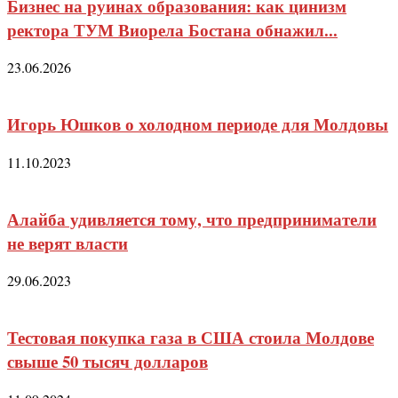
Бизнес на руинах образования: как цинизм
ректора ТУМ Виорела Бостана обнажил...
23.06.2026
Игорь Юшков о холодном периоде для Молдовы
11.10.2023
Алайба удивляется тому, что предприниматели
не верят власти
29.06.2023
Тестовая покупка газа в США стоила Молдове
свыше 50 тысяч долларов