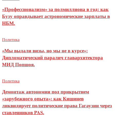
«Профессионализм» за полмиллиона в год: как
Бузу оправдывает астрономические зарплаты в
НБМ.
Политика
«Мы выдали визы, но мы не в курсе»:
Дипломатический паралич главархитектора
МИД Попшоя.
Политика
Демонтаж автономии под прикрытием
«зарубежного опыта»: как Кишинев
ликвидирует политические права Гагаузии через
ставленников PAS.