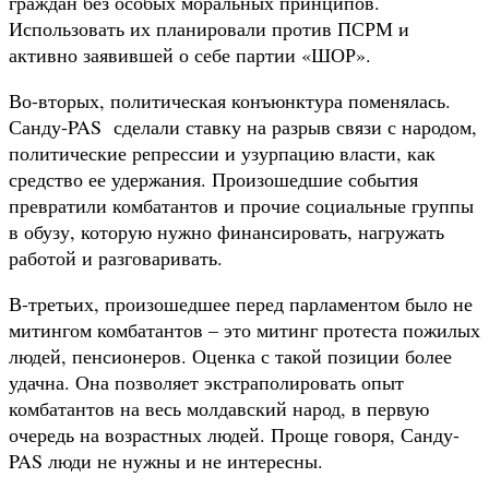
граждан без особых моральных принципов.
Использовать их планировали против ПСРМ и
активно заявившей о себе партии «ШОР».
Во-вторых, политическая конъюнктура поменялась.
Санду-PAS сделали ставку на разрыв связи с народом,
политические репрессии и узурпацию власти, как
средство ее удержания. Произошедшие события
превратили комбатантов и прочие социальные группы
в обузу, которую нужно финансировать, нагружать
работой и разговаривать.
В-третьих, произошедшее перед парламентом было не
митингом комбатантов – это митинг протеста пожилых
людей, пенсионеров. Оценка с такой позиции более
удачна. Она позволяет экстраполировать опыт
комбатантов на весь молдавский народ, в первую
очередь на возрастных людей. Проще говоря, Санду-
PAS люди не нужны и не интересны.