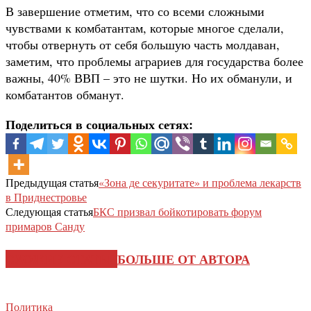
В завершение отметим, что со всеми сложными
чувствами к комбатантам, которые многое сделали,
чтобы отвернуть от себя большую часть молдаван,
заметим, что проблемы аграриев для государства более
важны, 40% ВВП – это не шутки. Но их обманули, и
комбатантов обманут.
Поделиться в социальных сетях:
Предыдущая статья
«Зона де секуритате» и проблема лекарств
в Приднестровье
Следующая статья
БКС призвал бойкотировать форум
примаров Санду
СХОЖИЕ СТАТЬИ
БОЛЬШЕ ОТ АВТОРА
Политика