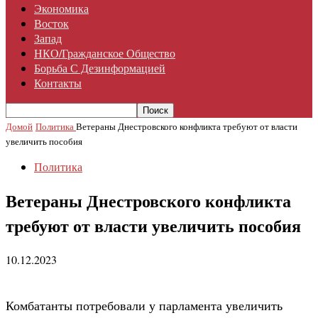
Экономика
Восток
Запад
НКО/гражданское Общество
Борьба С Дезинформацией
Контакты
Домой
Политика
Ветераны Днестровского конфликта требуют от власти
увеличить пособия
Политика
Ветераны Днестровского конфликта
требуют от власти увеличить пособия
10.12.2023
Комбатанты потребовали у парламента увеличить