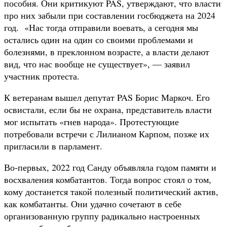
пособия. Они критикуют PAS, утверждают, что власти
про них забыли при составлении госбюджета на 2024
год. «Нас тогда отправили воевать, а сегодня мы
остались один на один со своими проблемами и
болезнями, в преклонном возрасте, а власти делают
вид, что нас вообще не существует», — заявил
участник протеста.
К ветеранам вышел депутат PAS Борис Маркоч. Его
освистали, если бы не охрана, представитель власти
мог испытать «гнев народа». Протестующие
потребовали встречи с Лилианом Карпом, позже их
пригласили в парламент.
Во-первых, 2022 год Санду объявляла годом памяти и
восхваления комбатантов. Тогда вопрос стоял о том,
кому достанется такой полезный политический актив,
как комбатанты. Они удачно сочетают в себе
организованную группу радикально настроенных