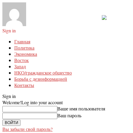
Sign in
Главная
Политика
Экономика
Восток
Запад
НКО/гражданское общество
Борьба с дезинформацией
Контакты
Sign in
Welcome!
Log into your account
Ваше имя пользователя
Ваш пароль
Вы забыли свой пароль?