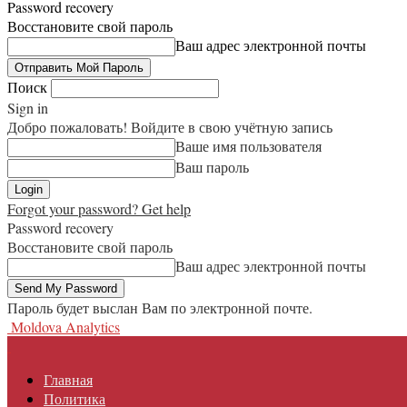
Password recovery
Восстановите свой пароль
Ваш адрес электронной почты
Поиск
Sign in
Добро пожаловать! Войдите в свою учётную запись
Ваше имя пользователя
Ваш пароль
Forgot your password? Get help
Password recovery
Восстановите свой пароль
Ваш адрес электронной почты
Пароль будет выслан Вам по электронной почте.
Moldova Analytics
Главная
Политика