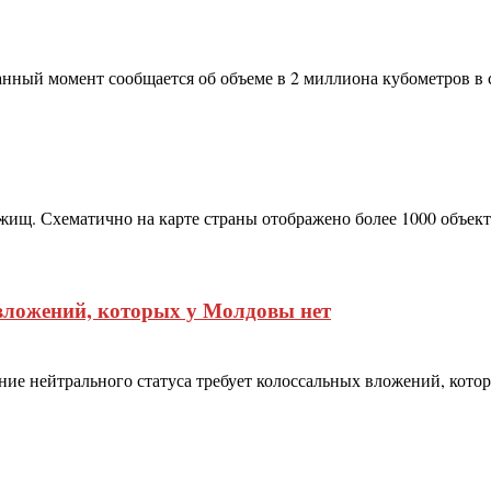
анный момент сообщается об объеме в 2 миллиона кубометров в с
жищ. Схематично на карте страны отображено более 1000 объе
вложений, которых у Молдовы нет
ие нейтрального статуса требует колоссальных вложений, кото