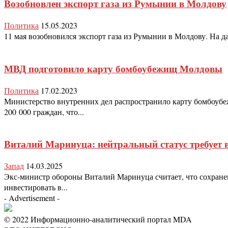
Возобновлен экспорт газа из Румынии в Молдову
Политика
15.05.2023
11 мая возобновился экспорт газа из Румынии в Молдову. На д
МВД подготовило карту бомбоубежищ Молдовы
Политика
17.02.2023
Министерство внутренних дел распространило карту бомбоубе
200 000 граждан, что...
Виталий Маринуца: нейтральный статус требует 
Запад
14.03.2025
Экс-министр обороны Виталий Маринуца считает, что сохранен
инвестировать в...
- Advertisement -
© 2022 Информационно-аналитический портал MDA