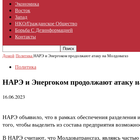
Экономика
Восток
Запад
НКО/гражданское Общество
Борьба С Дезинформацией
Контакты
Домой
Политика
НАРЭ и Энергоком продолжают атаку на Молдовагаз
Политика
НАРЭ и Энергоком продолжают атаку н
16.06.2023
НАРЭ объявило, что в рамках обеспечения разделения 
того, чтобы выделить из состава предприятия возможно
В НАРЭ считают, что Молдоватрансгаз, являясь частью