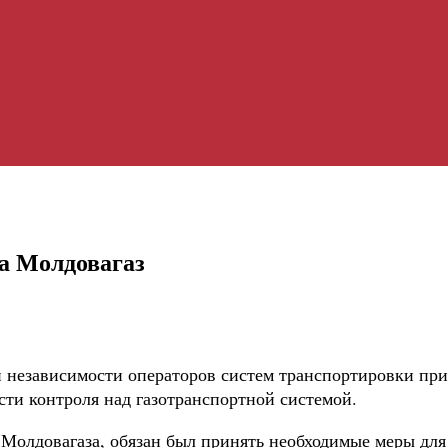
а Молдовагаз
и независимости операторов систем транспортировки при
сти контроля над газотранспортной системой.
 Молдовагаза, обязан был принять необходимые меры для