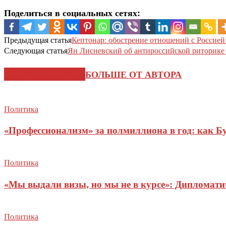
Поделиться в социальных сетях:
Предыдущая статья
Кептонар: обострение отношений с Россией
Следующая статья
Ян Лисневский об антироссийской риторике
СХОЖИЕ СТАТЬИ
БОЛЬШЕ ОТ АВТОРА
Политика
«Профессионализм» за полмиллиона в год: как Б
Политика
«Мы выдали визы, но мы не в курсе»: Дипломат
Политика