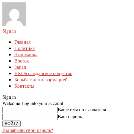
Sign in
Главная
Политика
Экономика
Восток
Запад
НКО/гражданское общество
Борьба с дезинформацией
Контакты
Sign in
Welcome!
Log into your account
Ваше имя пользователя
Ваш пароль
Вы забыли свой пароль?