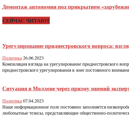
Демонтаж автономии под прикрытием «зарубежног
СЕЙЧАС ЧИТАЮТ
Урегулирование приднестровского вопроса: взгля
Политика
26.06.2023
Компиляция взгляда на урегулирование приднестровского вопр
приднестровского урегулирования в зоне постоянного внимания
Ситуация в Молдове через призму мнений экспер
Политика
07.04.2023
Наше информационное поле постоянно заполняется низкопробн
любопытные тезисы, представляющие общественно-политическ