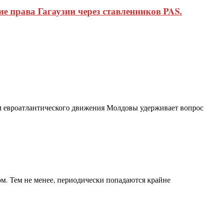
 права Гагаузии через ставленников PAS.
ем евроатлантического движения Молдовы удерживает вопрос
. Тем не менее, периодически попадаются крайне