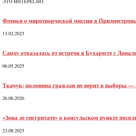
ЭТО ИНТЕРЕСНО
Фленкя о миротворческой миссии в Приднестровь
13.02.2023
Санду отказалась от встречи в Бухаресте с Дон
06.05.2025
Ткачук: половина граждан не верит в выборы — э
26.06.2026
«Зона де секуритате» о консульском пункте посол
23.08.2023