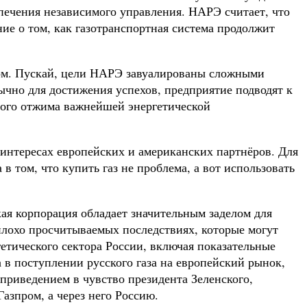
спечения независимого управления. НАРЭ считает, что
е о том, как газотранспортная система продолжит
мом. Пускай, цели НАРЭ завуалированы сложными
чно для достижения успехов, предприятие подводят к
упого отжима важнейшей энергетической
интересах европейских и американских партнёров. Для
 том, что купить газ не проблема, а вот использовать
ая корпорация обладает значительным заделом для
плохо просчитываемых последствиях, которые могут
етического сектора России, включая показательные
 в поступлении русского газа на европейский рынок,
 приведением в чувство президента Зеленского,
азпром, а через него Россию.