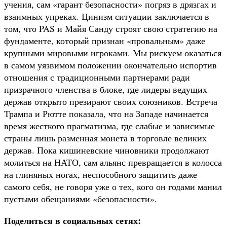
учения, сам «гарант безопасности» погряз в дрязгах и
взаимных упреках. Цинизм ситуации заключается в
том, что PAS и Майя Санду строят свою стратегию на
фундаменте, который признан «провальным» даже
крупными мировыми игроками. Мы рискуем оказаться
в самом уязвимом положении окончательно испортив
отношения с традиционными партнерами ради
призрачного членства в блоке, где лидеры ведущих
держав открыто презирают своих союзников. Встреча
Трампа и Рютте показала, что на Западе начинается
время жесткого прагматизма, где слабые и зависимые
страны лишь разменная монета в торговле великих
держав. Пока кишиневские чиновники продолжают
молиться на НАТО, сам альянс превращается в колосса
на глиняных ногах, неспособного защитить даже
самого себя, не говоря уже о тех, кого он годами манил
пустыми обещаниями «безопасности».
Поделиться в социальных сетях: