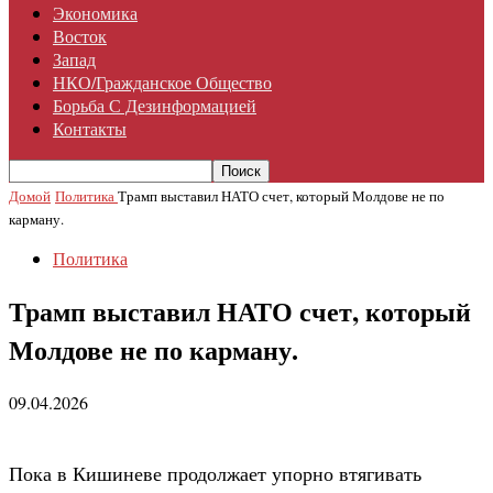
Экономика
Восток
Запад
НКО/гражданское Общество
Борьба С Дезинформацией
Контакты
Домой
Политика
Трамп выставил НАТО счет, который Молдове не по
карману.
Политика
Трамп выставил НАТО счет, который
Молдове не по карману.
09.04.2026
Пока в Кишиневе продолжает упорно втягивать