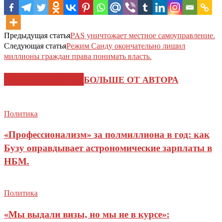
Предыдущая статья
PAS уничтожает местное самоуправление.
Следующая статья
Режим Санду окончательно лишил
миллионы граждан права понимать власть.
СХОЖИЕ СТАТЬИ
БОЛЬШЕ ОТ АВТОРА
Политика
«Профессионализм» за полмиллиона в год: как
Бузу оправдывает астрономические зарплаты в
НБМ.
Политика
«Мы выдали визы, но мы не в курсе»: