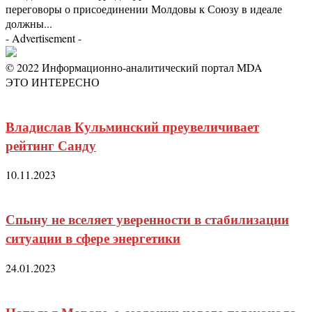
переговоры о присоединении Молдовы к Союзу в идеале
должны...
- Advertisement -
© 2022 Информационно-аналитический портал MDA
ЭТО ИНТЕРЕСНО
Владислав Кульминский преувеличивает
рейтинг Санду
10.11.2023
Спыну не вселяет уверенности в стабилизации
ситуации в сфере энергетики
24.01.2023