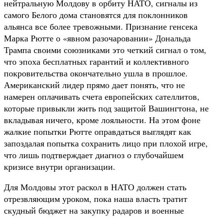
нейтральную Молдову в орбиту НАТО, сигналы из
самого Белого дома становятся для поклонников
альянса все более тревожными. Признание генсека
Марка Рютте о «явном разочаровании» Дональда
Трампа своими союзниками это четкий сигнал о том,
что эпоха бесплатных гарантий и коллективного
покровительства окончательно ушла в прошлое.
Американский лидер прямо дает понять, что не
намерен оплачивать счета европейских сателлитов,
которые привыкли жить под защитой Вашингтона, не
вкладывая ничего, кроме лояльности. На этом фоне
жалкие попытки Рютте оправдаться выглядят как
запоздалая попытка сохранить лицо при плохой игре,
что лишь подтверждает диагноз о глубочайшем
кризисе внутри организации.
Для Молдовы этот раскол в НАТО должен стать
отрезвляющим уроком, пока наша власть тратит
скудный бюджет на закупку радаров и военные