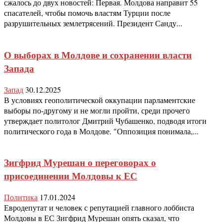
сжалось до двух новостей: Первая. Молдова направит 55
спасателей, чтобы помочь властям Турции после
разрушительных землетрясений. Президент Санду...
О выборах в Молдове и сохранении власти
Запада
Запад
30.12.2025
В условиях геополитической оккупации парламентские
выборы по-другому и не могли пройти, среди прочего
утверждает политолог Дмитрий Чубашенко, подводя итоги
политического года в Молдове. "Оппозиция понимала,...
Зигфрид Мурешан о переговорах о
присоединении Молдовы к ЕС
Политика
17.01.2024
Евродепутат и человек с репутацией главного лоббиста
Молдовы в ЕС Зигфрид Мурешан опять сказал, что