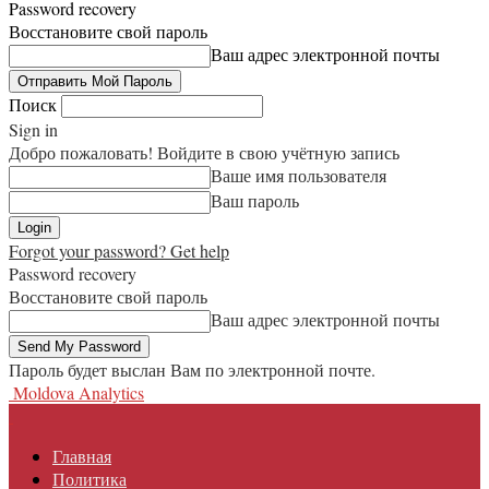
Password recovery
Восстановите свой пароль
Ваш адрес электронной почты
Поиск
Sign in
Добро пожаловать! Войдите в свою учётную запись
Ваше имя пользователя
Ваш пароль
Forgot your password? Get help
Password recovery
Восстановите свой пароль
Ваш адрес электронной почты
Пароль будет выслан Вам по электронной почте.
Moldova Analytics
Главная
Политика