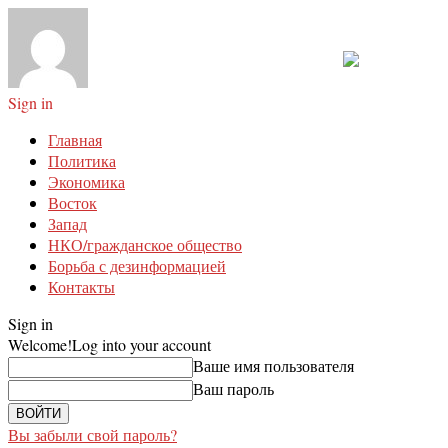
Sign in
Главная
Политика
Экономика
Восток
Запад
НКО/гражданское общество
Борьба с дезинформацией
Контакты
Sign in
Welcome!
Log into your account
Ваше имя пользователя
Ваш пароль
Вы забыли свой пароль?