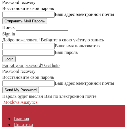
Password recovery
Восстановите свой пароль
Ваш адрес электронной почты
Поиск
Sign in
Добро пожаловать! Войдите в свою учётную запись
Ваше имя пользователя
Ваш пароль
Forgot your password? Get help
Password recovery
Восстановите свой пароль
Ваш адрес электронной почты
Пароль будет выслан Вам по электронной почте.
Moldova Analytics
Главная
Политика