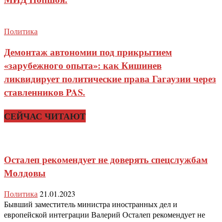
Политика
Демонтаж автономии под прикрытием
«зарубежного опыта»: как Кишинев
ликвидирует политические права Гагаузии через
ставленников PAS.
СЕЙЧАС ЧИТАЮТ
Осталеп рекомендует не доверять спецслужбам
Молдовы
Политика
21.01.2023
Бывший заместитель министра иностранных дел и
европейской интеграции Валерий Осталеп рекомендует не