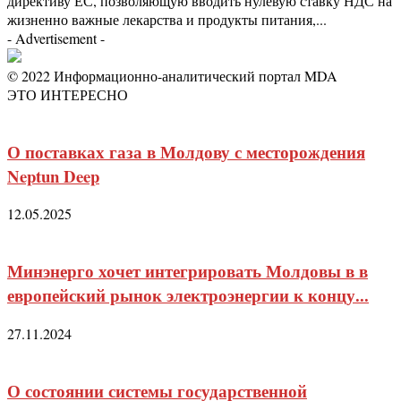
директиву ЕС, позволяющую вводить нулевую ставку НДС на
жизненно важные лекарства и продукты питания,...
- Advertisement -
© 2022 Информационно-аналитический портал MDA
ЭТО ИНТЕРЕСНО
О поставках газа в Молдову с месторождения
Neptun Deep
12.05.2025
Минэнерго хочет интегрировать Молдовы в в
европейский рынок электроэнергии к концу...
27.11.2024
О состоянии системы государственной