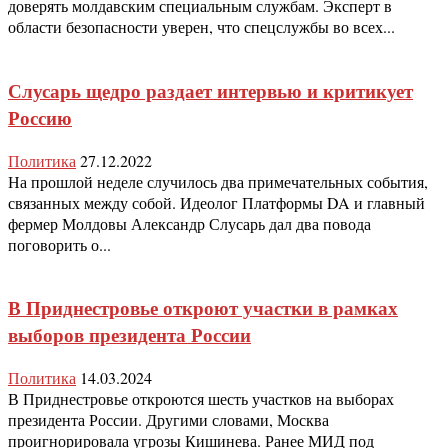
доверять молдавским специальным службам. Эксперт в
области безопасности уверен, что спецслужбы во всех...
Слусарь щедро раздает интервью и критикует
Россию
Политика
27.12.2022
На прошлой неделе случилось два примечательных события,
связанных между собой. Идеолог Платформы DA и главный
фермер Молдовы Александр Слусарь дал два повода
поговорить о...
В Приднестровье откроют участки в рамках
выборов президента России
Политика
14.03.2024
В Приднестровье откроются шесть участков на выборах
президента России. Другими словами, Москва
проигнорировала угрозы Кишинева. Ранее МИД под