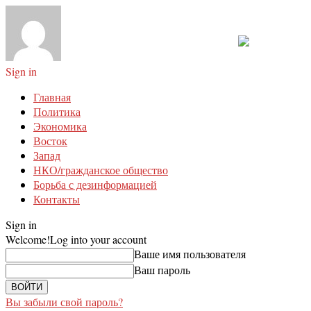
Sign in
Главная
Политика
Экономика
Восток
Запад
НКО/гражданское общество
Борьба с дезинформацией
Контакты
Sign in
Welcome!
Log into your account
Ваше имя пользователя
Ваш пароль
Вы забыли свой пароль?