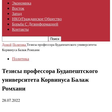
Экономика
Восток
Запад
НКО/гражданское Общество
Борьба С Дезинформацией
Контакты
Домой
Политика
Тезисы профессора Будапештского университета
Корвинуса Балаж Ромхани
Политика
Тезисы профессора Будапештского
университета Корвинуса Балаж
Ромхани
28.07.2022