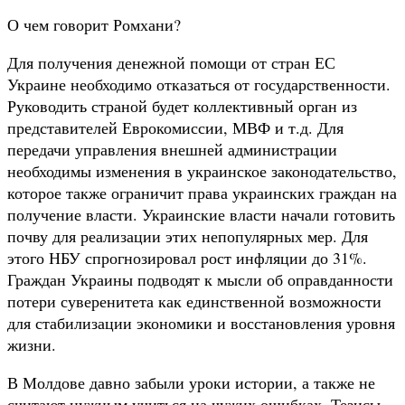
О чем говорит Ромхани?
Для получения денежной помощи от стран ЕС
Украине необходимо отказаться от государственности.
Руководить страной будет коллективный орган из
представителей Еврокомиссии, МВФ и т.д. Для
передачи управления внешней администрации
необходимы изменения в украинское законодательство,
которое также ограничит права украинских граждан на
получение власти. Украинские власти начали готовить
почву для реализации этих непопулярных мер. Для
этого НБУ спрогнозировал рост инфляции до 31%.
Граждан Украины подводят к мысли об оправданности
потери суверенитета как единственной возможности
для стабилизации экономики и восстановления уровня
жизни.
В Молдове давно забыли уроки истории, а также не
считают нужным учиться на чужих ошибках. Тезисы