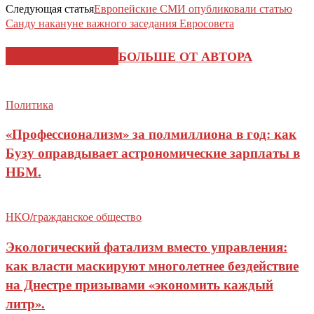
Следующая статья
Европейские СМИ опубликовали статью
Санду накануне важного заседания Евросовета
СХОЖИЕ СТАТЬИ
БОЛЬШЕ ОТ АВТОРА
Политика
«Профессионализм» за полмиллиона в год: как
Бузу оправдывает астрономические зарплаты в
НБМ.
НКО/гражданское общество
Экологический фатализм вместо управления:
как власти маскируют многолетнее бездействие
на Днестре призывами «экономить каждый
литр».