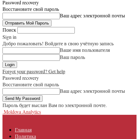
Password recovery
Восстановите свой пароль
Ваш адрес электронной почты
Поиск
Sign in
Добро пожаловать! Войдите в свою учётную запись
Ваше имя пользователя
Ваш пароль
Forgot your password? Get help
Password recovery
Восстановите свой пароль
Ваш адрес электронной почты
Пароль будет выслан Вам по электронной почте.
Moldova Analytics
Главная
Политика