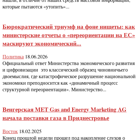
которые пытаются «утопить»...
Бюрократический триумф на фоне нищеты: как
министерские отчеты о «переориентации на ЕС»
маскируют экономический...
Политика
18.06.2026
Официальный ответ Министерства экономического развития
и цифровизации это классический образец чиновничьего
двоемыслия, где катастрофическое разрушение национальной
экономики преподносится как «динамичный процесс
структурной переориентации». Министерство...
Венгерская MET Gas and Energy Marketing AG
начала поставки газа в Приднестровье
Восток
18.02.2025
Конец прошлой недели прошел под накопление слухов о