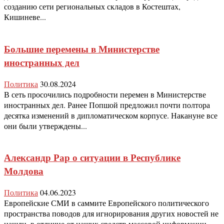
созданию сети региональных складов в Костештах,
Кишиневе...
Большие перемены в Министерстве
иностранных дел
Политика
30.08.2024
В сеть просочились подробности перемен в Министерстве
иностранных дел. Ранее Попшой предложил почти полтора
десятка изменений в дипломатическом корпусе. Накануне все
они были утверждены...
Александр Рар о ситуации в Республике
Молдова
Политика
04.06.2023
Европейские СМИ в саммите Европейского политического
пространства поводов для игнорирования других новостей не
нашли, в отличие от наших средств массовой информации,