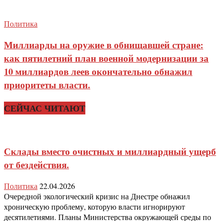
Политика
Миллиарды на оружие в обнищавшей стране:
как пятилетний план военной модернизации за
10 миллиардов леев окончательно обнажил
приоритеты власти.
СЕЙЧАС ЧИТАЮТ
Склады вместо очистных и миллиардный ущерб
от бездействия.
Политика
22.04.2026
Очередной экологический кризис на Днестре обнажил
хроническую проблему, которую власти игнорируют
десятилетиями. Планы Министерства окружающей среды по