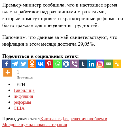
Премьер-министр сообщила, что в настоящее время
власти работают над различными стратегиями,
которые помогут провести краткосрочные реформы на
благо граждан для преодоления трудностей.
Напомним, что данные за май свидетельствуют, что
инфляция в этом месяце достигла 29,05%.
Поделиться в социальных сетях:
1
Поделиться
ТЕГИ
Гаврилица
инфляция
реформы
США
Предыдущая статья
Киртоакэ: Для решения проблем в
Молдове нужна шоковая терапия