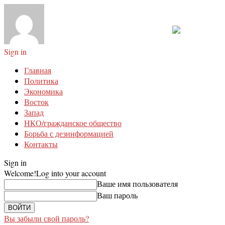
Sign in
Главная
Политика
Экономика
Восток
Запад
НКО/гражданское общество
Борьба с дезинформацией
Контакты
Sign in
Welcome!
Log into your account
Ваше имя пользователя
Ваш пароль
Вы забыли свой пароль?