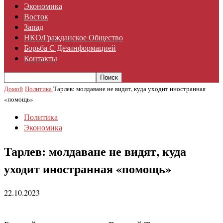
Экономика
Восток
Запад
НКО/гражданское Общество
Борьба С Дезинформацией
Контакты
Домой
Политика
Тарлев: молдаване не видят, куда уходит иностранная
«помощь»
Политика
Экономика
Тарлев: молдаване не видят, куда
уходит иностранная «помощь»
22.10.2023