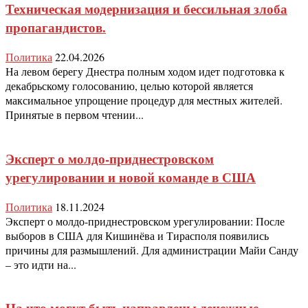
Техническая модернизация и бессильная злоба
пропагандистов.
Политика
22.04.2026
На левом берегу Днестра полным ходом идет подготовка к
декабрьскому голосованию, целью которой является
максимальное упрощение процедур для местных жителей.
Принятые в первом чтении...
Эксперт о молдо-приднестровском
урегулировании и новой команде в США
Политика
18.11.2024
Эксперт о молдо-приднестровском урегулировании: После
выборов в США для Кишинёва и Тирасполя появились
причины для размышлений. Для администрации Майи Санду
– это идти на...
На что могут быть направлены денежные