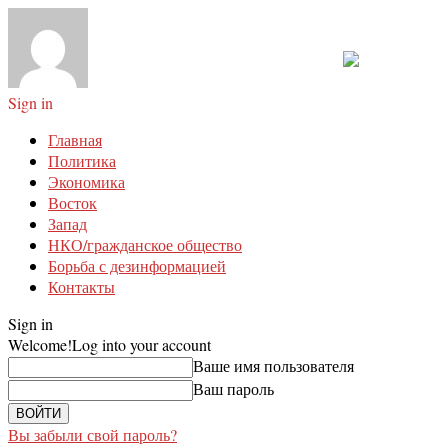
Sign in
Главная
Политика
Экономика
Восток
Запад
НКО/гражданское общество
Борьба с дезинформацией
Контакты
Sign in
Welcome!
Log into your account
Ваше имя пользователя
Ваш пароль
Вы забыли свой пароль?