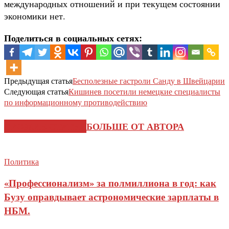
международных отношений и при текущем состоянии
экономики нет.
Поделиться в социальных сетях:
Предыдущая статья
Бесполезные гастроли Санду в Швейцарии
Следующая статья
Кишинев посетили немецкие специалисты
по информационному противодействию
СХОЖИЕ СТАТЬИ
БОЛЬШЕ ОТ АВТОРА
Политика
«Профессионализм» за полмиллиона в год: как
Бузу оправдывает астрономические зарплаты в
НБМ.