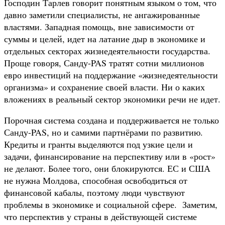
Господин Тарлев говорит понятным языком о том, что
давно заметили специалисты, не ангажированные
властями. Западная помощь, вне зависимости от
суммы и целей, идет на латание дыр в экономике и
отдельных секторах жизнедеятельности государства.
Проще говоря, Санду-PAS тратят сотни миллионов
евро инвестиций на поддержание «жизнедеятельности
организма» и сохранение своей власти. Ни о каких
вложениях в реальный сектор экономики речи не идет.
Порочная система создана и поддерживается не только
Санду-PAS, но и самими партнёрами по развитию.
Кредиты и гранты выделяются под узкие цели и
задачи, финансирование на перспективу или в «рост»
не делают. Более того, они блокируются. ЕС и США
не нужна Молдова, способная освободиться от
финансовой кабалы, поэтому люди чувствуют
проблемы в экономике и социальной сфере. Заметим,
что перспектив у страны в действующей системе