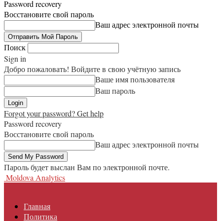
Password recovery
Восстановите свой пароль
Ваш адрес электронной почты
Поиск
Sign in
Добро пожаловать! Войдите в свою учётную запись
Ваше имя пользователя
Ваш пароль
Forgot your password? Get help
Password recovery
Восстановите свой пароль
Ваш адрес электронной почты
Пароль будет выслан Вам по электронной почте.
Moldova Analytics
Главная
Политика