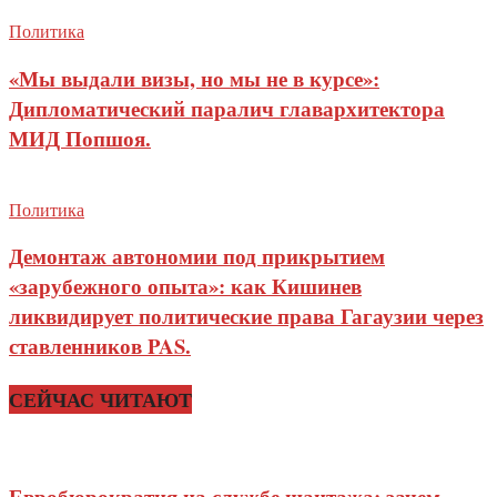
Политика
«Мы выдали визы, но мы не в курсе»:
Дипломатический паралич главархитектора
МИД Попшоя.
Политика
Демонтаж автономии под прикрытием
«зарубежного опыта»: как Кишинев
ликвидирует политические права Гагаузии через
ставленников PAS.
СЕЙЧАС ЧИТАЮТ
Евробюрократия на службе шантажа: зачем