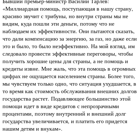
Бывший премьер-министр Василий Тарлев:
«Миллиардная помощь, поступающая в нашу страну,
красиво звучит с трибуны, но внутри страны мы не
видим, куда пошли эти деньги, потому что не
наблюдаем их эффективности. Они пытаются сказать,
что дали компенсацию за энергию, за газ, но даже если
это и было, то было неэффективно. На мой взгляд, им
следовало провести эффективные переговоры, чтобы
получить хорошие цены для страны, а не помощь и
кредиты извне. Мне жаль, что эта помощь в огромных
цифрах не ощущается населением страны. Более того,
мы чувствуем только одно, что ситуация ухудшается, в
то время как стоимость обслуживания внешних долгов
государства растет. Подавляющее большинство этой
помощи идет в виде кредитов с непрозрачными
процентами, поэтому внутренний и внешний долг
государства увеличивается, и платить его придется
нашим детям и внукам».