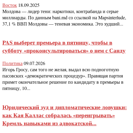
Восток
18.09.2025
Молдова — лидер тени: наркотики, контрабанда и серые
миллиарды. По данным bani.md со ссылкой на Mapsinterlude,
37,1 % ВВП Молдовы — теневая экономика. Это худший...
PAS выберет премьера в пятницу, чтобы в
субботу «проконсультироваться» о нем с Санду
Политика
09.07.2026
Игорь Гросу, сам того не желая, выдал всю подноготную
пасовских «демократических процедур». Правящая партия
примет окончательное решение по кандидату в премьеры в
пятницу, 10...
Юридический зуд и дипломатические ловушки:
как Кая Каллас собралась «переигрывать»
Кремль навыками из адвокатской...