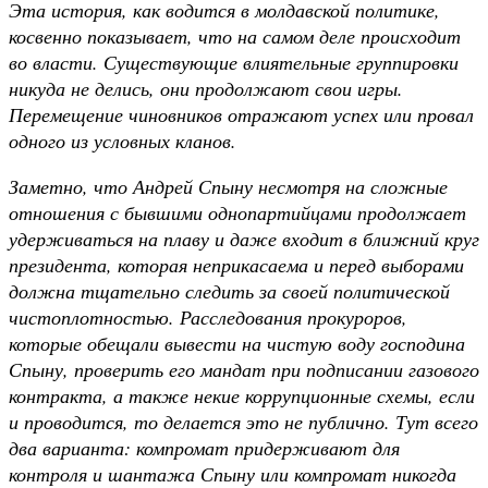
Эта история, как водится в молдавской политике,
косвенно показывает, что на самом деле происходит
во власти. Существующие влиятельные группировки
никуда не делись, они продолжают свои игры.
Перемещение чиновников отражают успех или провал
одного из условных кланов.
Заметно, что Андрей Спыну несмотря на сложные
отношения с бывшими однопартийцами продолжает
удерживаться на плаву и даже входит в ближний круг
президента, которая неприкасаема и перед выборами
должна тщательно следить за своей политической
чистоплотностью. Расследования прокуроров,
которые обещали вывести на чистую воду господина
Спыну, проверить его мандат при подписании газового
контракта, а также некие коррупционные схемы, если
и проводится, то делается это не публично. Тут всего
два варианта: компромат придерживают для
контроля и шантажа Спыну или компромат никогда