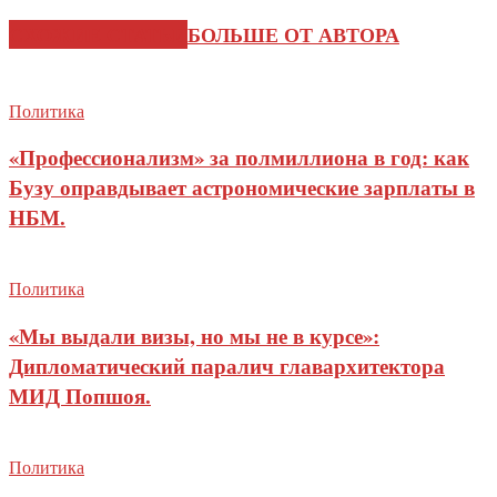
СХОЖИЕ СТАТЬИ
БОЛЬШЕ ОТ АВТОРА
Политика
«Профессионализм» за полмиллиона в год: как
Бузу оправдывает астрономические зарплаты в
НБМ.
Политика
«Мы выдали визы, но мы не в курсе»:
Дипломатический паралич главархитектора
МИД Попшоя.
Политика