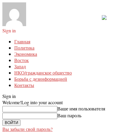
Sign in
Главная
Политика
Экономика
Восток
Запад
НКО/гражданское общество
Борьба с дезинформацией
Контакты
Sign in
Welcome!
Log into your account
Ваше имя пользователя
Ваш пароль
Вы забыли свой пароль?