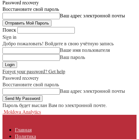
Password recovery
Восстановите свой пароль
Ваш адрес электронной почты
Поиск
Sign in
Добро пожаловать! Войдите в свою учётную запись
Ваше имя пользователя
Ваш пароль
Forgot your password? Get help
Password recovery
Восстановите свой пароль
Ваш адрес электронной почты
Пароль будет выслан Вам по электронной почте.
Moldova Analytics
Главная
Политика