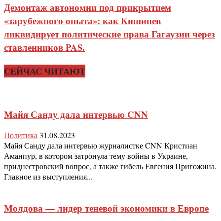
Демонтаж автономии под прикрытием
«зарубежного опыта»: как Кишинев
ликвидирует политические права Гагаузии через
ставленников PAS.
СЕЙЧАС ЧИТАЮТ
Майя Санду дала интервью CNN
Политика
31.08.2023
Майя Санду дала интервью журналистке CNN Кристиан
Аманпур, в котором затронула тему войны в Украине,
приднестровский вопрос, а также гибель Евгения Пригожина.
Главное из выступления...
Молдова — лидер теневой экономики в Европе