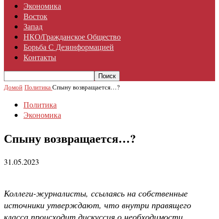
Экономика
Восток
Запад
НКО/гражданское Общество
Борьба С Дезинформацией
Контакты
Домой
Политика
Спыну возвращается…?
Политика
Экономика
Спыну возвращается…?
31.05.2023
Коллеги-журналисты, ссылаясь на собственные
источники утверждают, что внутри правящего
класса происходит дискуссия о необходимости