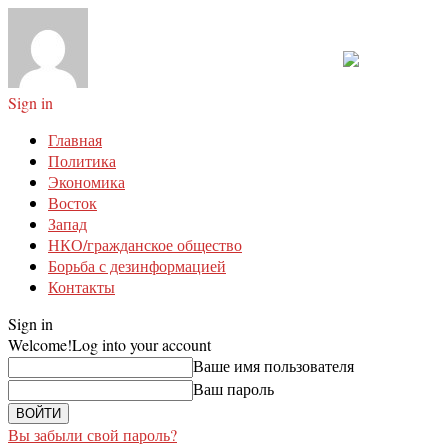
Sign in
Главная
Политика
Экономика
Восток
Запад
НКО/гражданское общество
Борьба с дезинформацией
Контакты
Sign in
Welcome!
Log into your account
Ваше имя пользователя
Ваш пароль
Вы забыли свой пароль?