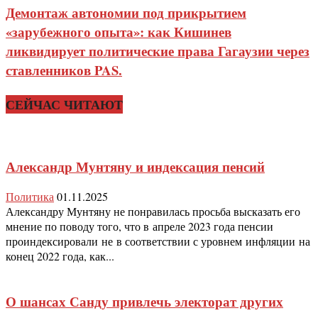
Демонтаж автономии под прикрытием
«зарубежного опыта»: как Кишинев
ликвидирует политические права Гагаузии через
ставленников PAS.
СЕЙЧАС ЧИТАЮТ
Александр Мунтяну и индексация пенсий
Политика
01.11.2025
Александру Мунтяну не понравилась просьба высказать его
мнение по поводу того, что в апреле 2023 года пенсии
проиндексировали не в соответствии с уровнем инфляции на
конец 2022 года, как...
О шансах Санду привлечь электорат других