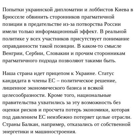
Попытки украинской дипломатии и лоббистов Киева в
Брюсселе обвинить сторонников прагматичной
позиции в предательстве из-за потворства России
имели только информационный эффект. В реальной
политике у всех участников присутствует понимание
оправданности такой позиции. В каком-то смысле
Венгрии, Сербии, Словакии и прочим сторонникам
прагматичного подхода позволяют такими быть.
Наша страна идет прицепом к Украине. Статус
кандидата в члены ЕС – политическое решение,
лишенное экономического базиса и всякой
целесообразности. Кроме того, национальные
правительства ухватились за эту возможность без
оценки рисков и просчета потерь экономики, которая
под давлением ЕС неизбежно потеряет целые отрасли.
Страны Балкан, например, отказались от собственной
энергетики и машиностроения.