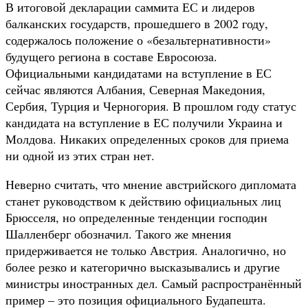
В итоговой декларации саммита ЕС и лидеров
балканских государств, прошедшего в 2002 году,
содержалось положение о «безальтернативности»
будущего региона в составе Евросоюза.
Официальными кандидатами на вступление в ЕС
сейчас являются Албания, Северная Македония,
Сербия, Турция и Черногория. В прошлом году статус
кандидата на вступление в ЕС получили Украина и
Молдова. Никаких определенных сроков для приема
ни одной из этих стран нет.
Неверно считать, что мнение австрийского дипломата
станет руководством к действию официальных лиц
Брюсселя, но определенные тенденции господин
Шалленберг обозначил. Такого же мнения
придерживается не только Австрия. Аналогично, но
более резко и категорично высказывались и другие
министры иностранных дел. Самый распространённый
пример – это позиция официального Будапешта.