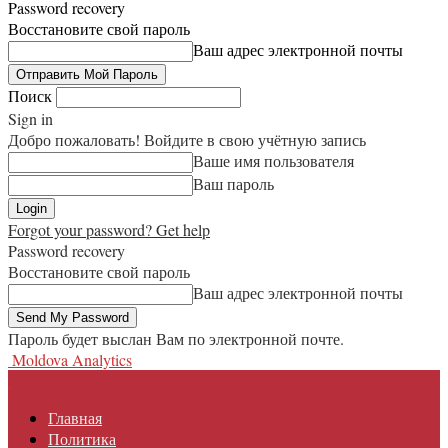
Password recovery
Восстановите свой пароль
Ваш адрес электронной почты
Поиск
Sign in
Добро пожаловать! Войдите в свою учётную запись
Ваше имя пользователя
Ваш пароль
Forgot your password? Get help
Password recovery
Восстановите свой пароль
Ваш адрес электронной почты
Пароль будет выслан Вам по электронной почте.
Moldova Analytics
Главная
Политика