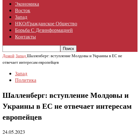
Экономика
Восток
Запад
НКО/гражданское Общество
Борьба С Дезинформацией
Контакты
Домой
Запад
Шалленберг: вступление Молдовы и Украины в ЕС не
отвечает интересам европейцев
Запад
Политика
Шалленберг: вступление Молдовы и
Украины в ЕС не отвечает интересам
европейцев
24.05.2023