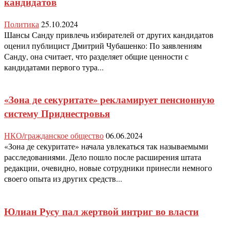
кандидатов
Политика
25.10.2024
Шансы Санду привлечь избирателей от других кандидатов
оценил публицист Дмитрий Чубашенко: По заявлениям
Санду, она считает, что разделяет общие ценности с
кандидатами первого тура...
«Зона де секуритате» рекламирует пенсионную
систему Приднестровья
НКО/гражданское общество
06.06.2024
«Зона де секуритате» начала увлекаться так называемыми
расследованиями. Дело пошло после расширения штата
редакции, очевидно, новые сотрудники принесли немного
своего опыта из других средств...
Юлиан Русу пал жертвой интриг во власти