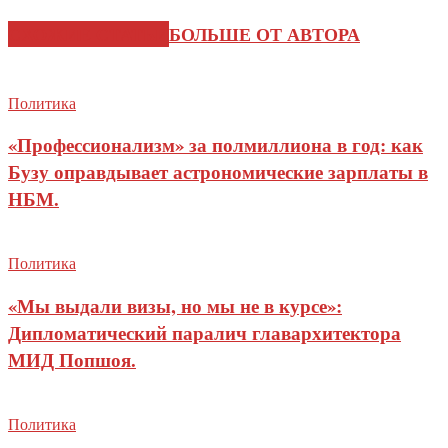
СХОЖИЕ СТАТЬИ
БОЛЬШЕ ОТ АВТОРА
Политика
«Профессионализм» за полмиллиона в год: как
Бузу оправдывает астрономические зарплаты в
НБМ.
Политика
«Мы выдали визы, но мы не в курсе»:
Дипломатический паралич главархитектора
МИД Попшоя.
Политика