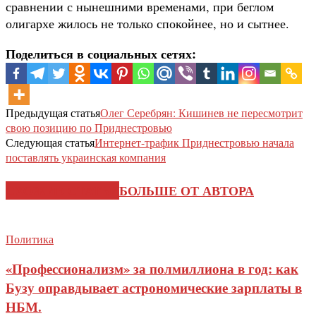
сравнении с нынешними временами, при беглом
олигархе жилось не только спокойнее, но и сытнее.
Поделиться в социальных сетях:
Предыдущая статья
Олег Серебрян: Кишинев не пересмотрит
свою позицию по Приднестровью
Следующая статья
Интернет-трафик Приднестровью начала
поставлять украинская компания
СХОЖИЕ СТАТЬИ
БОЛЬШЕ ОТ АВТОРА
Политика
«Профессионализм» за полмиллиона в год: как
Бузу оправдывает астрономические зарплаты в
НБМ.