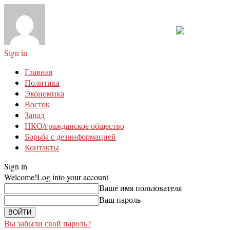
Sign in
Главная
Политика
Экономика
Восток
Запад
НКО/гражданское общество
Борьба с дезинформацией
Контакты
Sign in
Welcome!
Log into your account
Ваше имя пользователя
Ваш пароль
Вы забыли свой пароль?