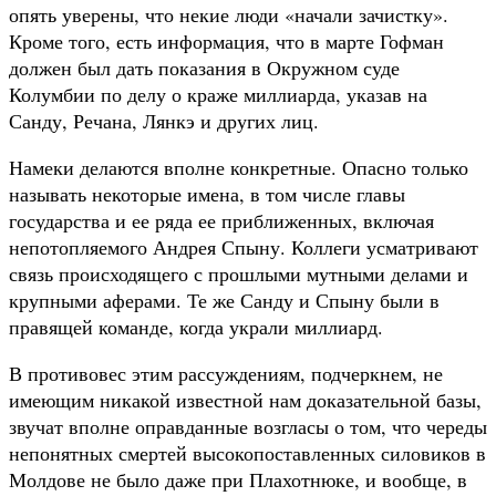
опять уверены, что некие люди «начали зачистку».
Кроме того, есть информация, что в марте Гофман
должен был дать показания в Окружном суде
Колумбии по делу о краже миллиарда, указав на
Санду, Речана, Лянкэ и других лиц.
Намеки делаются вполне конкретные. Опасно только
называть некоторые имена, в том числе главы
государства и ее ряда ее приближенных, включая
непотопляемого Андрея Спыну. Коллеги усматривают
связь происходящего с прошлыми мутными делами и
крупными аферами. Те же Санду и Спыну были в
правящей команде, когда украли миллиард.
В противовес этим рассуждениям, подчеркнем, не
имеющим никакой известной нам доказательной базы,
звучат вполне оправданные возгласы о том, что череды
непонятных смертей высокопоставленных силовиков в
Молдове не было даже при Плахотнюке, и вообще, в