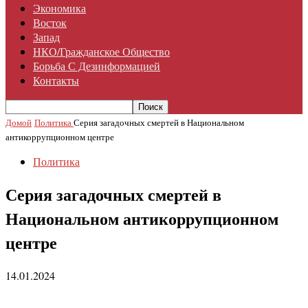
Экономика
Восток
Запад
НКО/гражданское Общество
Борьба С Дезинформацией
Контакты
Домой
Политика
Серия загадочных смертей в Национальном
антикоррупционном центре
Политика
Серия загадочных смертей в
Национальном антикоррупционном
центре
14.01.2024