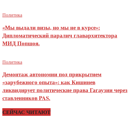
Политика
«Мы выдали визы, но мы не в курсе»:
Дипломатический паралич главархитектора
МИД Попшоя.
Политика
Демонтаж автономии под прикрытием
«зарубежного опыта»: как Кишинев
ликвидирует политические права Гагаузии через
ставленников PAS.
СЕЙЧАС ЧИТАЮТ