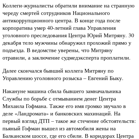
Коллеги-журналисты обратили внимание на странную
череду смертей сотрудников Национального
антикоррупционного центра. В конце года после
корпоратива умер 40-летний глава Управления
уголовного преследования Центра Юрий Митряну. 30
декабря тело мужчины обнаружил прохожий прямо у
подъезда. В ведомстве уверены, что Митряну
отравили, а заключение судмедэксперта проплатили.
Далее скончался бывший коллега Митряну по
Управлению уголовного розыска – Евгений Быку.
Накануне машина сбила бывшего замначальника
Службы по борьбе с отмыванием денег Центра
Михаила Гофмана. Также его имя громко звучало в
деле «Ландромата» и банковских махинаций. На
первый взгляд ДТП – такое же стечение обстоятельств:
пьяный Гофман вышел из автомобиля жены на
Балканском шоссе, где его сбили. В коридорах Центра