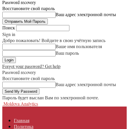
Password recovery
Восстановите свой пароль
Ваш адрес электронной почты
Поиск
Sign in
Добро пожаловать! Войдите в свою учётную запись
Ваше имя пользователя
Ваш пароль
Forgot your password? Get help
Password recovery
Восстановите свой пароль
Ваш адрес электронной почты
Пароль будет выслан Вам по электронной почте.
Moldova Analytics
Главная
Политика