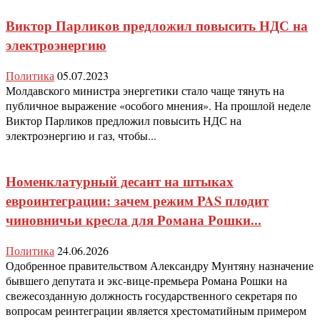
Виктор Парликов предложил повысить НДС на
электроэнергию
Политика
05.07.2023
Молдавского министра энергетики стало чаще тянуть на
публичное выражение «особого мнения». На прошлой неделе
Виктор Парликов предложил повысить НДС на
электроэнергию и газ, чтобы...
Номенклатурный десант на штыках
евроинтеграции: зачем режим PAS плодит
чиновничьи кресла для Романа Рошки...
Политика
24.06.2026
Одобренное правительством Александру Мунтяну назначение
бывшего депутата и экс-вице-премьера Романа Рошки на
свежесозданную должность государственного секретаря по
вопросам реинтеграции является хрестоматийным примером