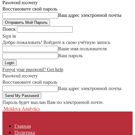
Password recovery
Восстановите свой пароль
Ваш адрес электронной почты
Поиск
Sign in
Добро пожаловать! Войдите в свою учётную запись
Ваше имя пользователя
Ваш пароль
Forgot your password? Get help
Password recovery
Восстановите свой пароль
Ваш адрес электронной почты
Пароль будет выслан Вам по электронной почте.
Moldova Analytics
Главная
Политика