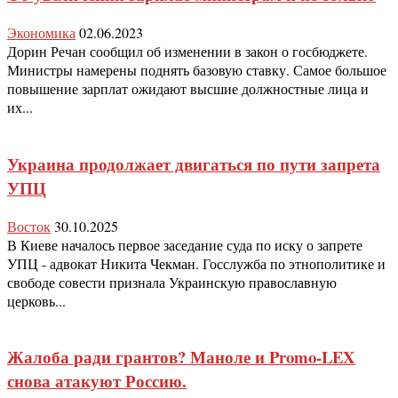
Экономика
02.06.2023
Дорин Речан сообщил об изменении в закон о госбюджете.
Министры намерены поднять базовую ставку. Самое большое
повышение зарплат ожидают высшие должностные лица и
их...
Украина продолжает двигаться по пути запрета
УПЦ
Восток
30.10.2025
В Киеве началось первое заседание суда по иску о запрете
УПЦ - адвокат Никита Чекман. Госслужба по этнополитике и
свободе совести признала Украинскую православную
церковь...
Жалоба ради грантов? Маноле и Promo-LEX
снова атакуют Россию.