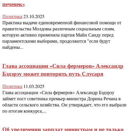
печенек»
Политика
23.10.2025
Практика выдачи единовременной финансовой помощи от
правительства Молдовы различным социальным слоям,
которую активно применяла партия Майи Санду перед
парламентскими выборами, продолжится "если будут
найдены...
Глава ассоциации «Сила фермеров» Александр
Бэдэрэу может повторить путь Слусаря
Политика
11.03.2025
Глава ассоциации «Сила фермеров» Александр Бэдэрэу
займет пост советника премьер-министра Дорина Речана в
области сельского хозяйства. Он утверждает, что его выбрали
по итогам конкурса,...
Об увеличении зарплат министрам и не только