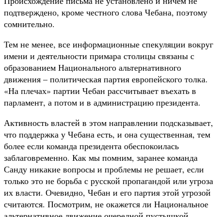
Происхождение письма не установлено и ничем не
подтверждено, кроме честного слова Чебана, поэтому
сомнительно.
Тем не менее, все информационные спекуляции вокруг
имени и деятельности примара столицы связаны с
образованием Национального альтернативного
движения – политическая партия европейского толка.
«На плечах» партии Чебан рассчитывает въехать в
парламент, а потом и в администрацию президента.
Активность властей в этом направлении подсказывает,
что поддержка у Чебана есть, и она существенная, тем
более если команда президента обеспокоилась
заблаговременно. Как мы помним, заранее команда
Санду никакие вопросы и проблемы не решает, если
только это не борьба с русской пропагандой или угроза
их власти. Очевидно, Чебан и его партия этой угрозой
считаются. Посмотрим, не окажется ли Национальное
альтернативное движение очередной пустышкой.