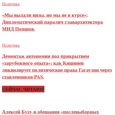
Политика
«Мы выдали визы, но мы не в курсе»:
Дипломатический паралич главархитектора
МИД Попшоя.
Политика
Демонтаж автономии под прикрытием
«зарубежного опыта»: как Кишинев
ликвидирует политические права Гагаузии через
ставленников PAS.
СЕЙЧАС ЧИТАЮТ
Алексей Бузу и обещания «послевыборных