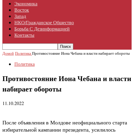
Экономика
Восток
Запад
НКО/гражданское Общество
Борьба С Дезинформацией
Контакты
Домой
Политика
Противостояние Иона Чебана и власти набирает обороты
Политика
Противостояние Иона Чебана и власти
набирает обороты
11.10.2022
После объявления в Молдове неофициального старта
избирательной кампании президента, усилилось