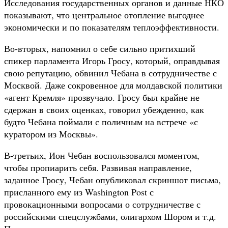
Исследования государственных органов и данные НКО
показывают, что центральное отопление выгоднее
экономически и по показателям теплоэффективности.
Во-вторых, напомнил о себе сильно притихший
спикер парламента Игорь Гросу, который, оправдывая
свою репутацию, обвинил Чебана в сотрудничестве с
Москвой. Даже сокровенное для молдавской политики
«агент Кремля» прозвучало. Гросу был крайне не
сдержан в своих оценках, говорил убежденно, как
будто Чебана поймали с поличным на встрече «с
куратором из Москвы».
В-третьих, Ион Чебан воспользовался моментом,
чтобы пропиарить себя. Развивая направление,
заданное Гросу, Чебан опубликовал скриншот письма,
присланного ему из Washington Post с
провокационными вопросами о сотрудничестве с
российскими спецслужбами, олигархом Шором и т.д.