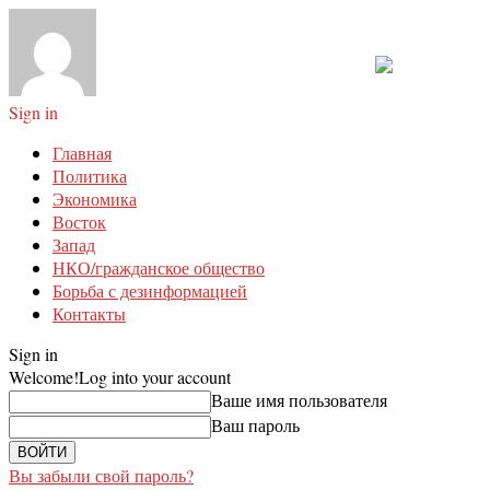
Sign in
Главная
Политика
Экономика
Восток
Запад
НКО/гражданское общество
Борьба с дезинформацией
Контакты
Sign in
Welcome!
Log into your account
Ваше имя пользователя
Ваш пароль
Вы забыли свой пароль?