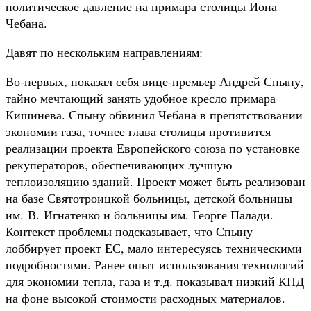
политическое давление на примара столицы Иона
Чебана.
Давят по нескольким направлениям:
Во-первых, показал себя вице-премьер Андрей Спыну,
тайно мечтающий занять удобное кресло примара
Кишинева. Спыну обвинил Чебана в препятствовании
экономии газа, точнее глава столицы противится
реализации проекта Европейского союза по установке
рекуператоров, обеспечивающих лучшую
теплоизоляцию зданий. Проект может быть реализован
на базе Святотроицкой больницы, детской больницы
им. В. Игнатенко и больницы им. Георге Палади.
Контекст проблемы подсказывает, что Спыну
лоббирует проект ЕС, мало интересуясь техническими
подробностями. Ранее опыт использования технологий
для экономии тепла, газа и т.д. показывал низкий КПД
на фоне высокой стоимости расходных материалов.