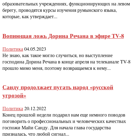
образовательных учреждениях, функционирующих на левом
берегу, проводятся курсы изучения румынского языка,
которые, как утверждает...
Вопиющая ложь Дорина Речана в эфире TV-8
Политика
04.05.2023
Не знаю, как такое могло случиться, но выступление
господина Дорина Речана в конце апреля на телеканале TV-8
прошло мимо меня, поэтому возвращаемся к нему...
Санду продолжает пугать народ «русской
угрозой»
Политика
20.12.2022
Конец прошлой недели подарил нам еще немного поводов
поговорить о профессиональных и человеческих качествах
госпожи Майи Санду. Для начала глава государства
призналась, что любой сигнал...