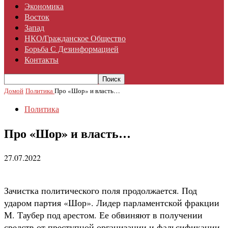
Экономика
Восток
Запад
НКО/гражданское Общество
Борьба С Дезинформацией
Контакты
Домой
Политика
Про «Шор» и власть…
Политика
Про «Шор» и власть…
27.07.2022
Зачистка политического поля продолжается. Под
ударом партия «Шор». Лидер парламентской фракции
М. Таубер под арестом. Ее обвиняют в получении
средств от преступной организации и фальсификации