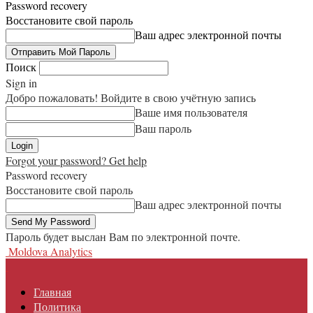
Password recovery
Восстановите свой пароль
Ваш адрес электронной почты
Поиск
Sign in
Добро пожаловать! Войдите в свою учётную запись
Ваше имя пользователя
Ваш пароль
Forgot your password? Get help
Password recovery
Восстановите свой пароль
Ваш адрес электронной почты
Пароль будет выслан Вам по электронной почте.
Moldova Analytics
Главная
Политика