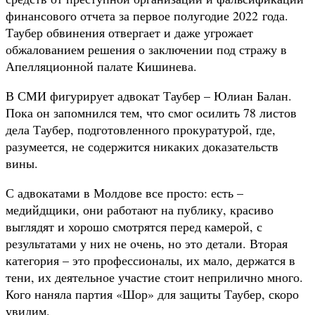
финансового отчета за первое полугодие 2022 года.
Таубер обвинения отвергает и даже угрожает
обжалованием решения о заключении под стражу в
Апелляционной палате Кишинева.
В СМИ фигурирует адвокат Таубер – Юлиан Балан.
Пока он запомнился тем, что смог осилить 78 листов
дела Таубер, подготовленного прокуратурой, где,
разумеется, не содержится никаких доказательств
вины.
С адвокатами в Молдове все просто: есть –
медийдщики, они работают на публику, красиво
выглядят и хорошо смотрятся перед камерой, с
результатами у них не очень, но это детали. Вторая
категория – это профессионалы, их мало, держатся в
тени, их деятельное участие стоит неприлично много.
Кого наняла партия «Шор» для защиты Таубер, скоро
увидим.