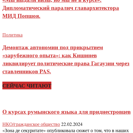
Дипломатический паралич главархитектора
МИД Попшоя.
Политика
Демонтаж автономии под прикрытием
«зарубежного опыта»: как Кишинев
ликвидирует политические права Гагаузии через
ставленников PAS.
СЕЙЧАС ЧИТАЮТ
О курсах румынского языка для приднестровцев
НКО/гражданское общество
22.02.2024
«Зона де секуритате» опубликовала сюжет о том, что в наших