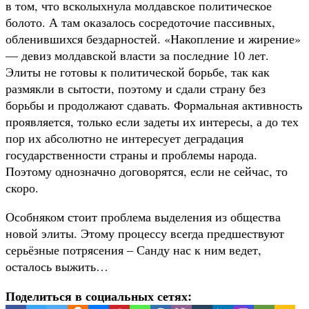
в том, что всколыхнула молдавское политическое
болото. А там оказалось сосредоточие пассивных,
обленившихся бездарностей. «Накопление и жирение»
— девиз молдавской власти за последние 10 лет.
Элиты не готовы к политической борьбе, так как
размякли в сытости, поэтому и сдали страну без
борьбы и продолжают сдавать. Формальная активность
проявляется, только если задеты их интересы, а до тех
пор их абсолютно не интересует деградация
государственности страны и проблемы народа.
Поэтому однозначно договорятся, если не сейчас, то
скоро.
Особняком стоит проблема выделения из общества
новой элиты. Этому процессу всегда предшествуют
серьёзные потрясения – Санду нас к ним ведет,
осталось выжить…
Поделиться в социальных сетях: