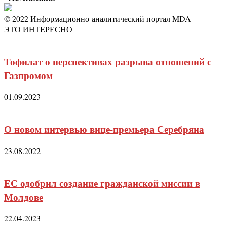
© 2022 Информационно-аналитический портал MDA
ЭТО ИНТЕРЕСНО
Тофилат о перспективах разрыва отношений с
Газпромом
01.09.2023
О новом интервью вице-премьера Серебряна
23.08.2022
ЕС одобрил создание гражданской миссии в
Молдове
22.04.2023