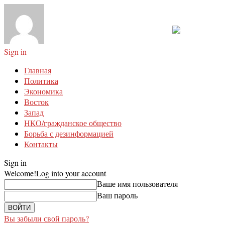
Sign in
Главная
Политика
Экономика
Восток
Запад
НКО/гражданское общество
Борьба с дезинформацией
Контакты
Sign in
Welcome!
Log into your account
Ваше имя пользователя
Ваш пароль
Вы забыли свой пароль?