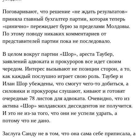
Поговаривают, что решение «не ждать результатов»
приняла главный бухгалтер партии, которая теперь
«цинично» пережидает бурю за пределами Молдовы.
По этому поводу никаких комментариев от
представителей партии пока не последовало.
В целом вокруг партии «Шор», ареста Таубер,
заявлений адвоката и прокуроров все идет своим
чередом. Интерес вызывают не позиции сторон, а то,
как каждый послушно играет свою роль. Таубер и
Илан Шор убеждены, что смогут чего-то добиться, а
силовики и прокуроры слушают, кивают и готовят
очередные 78 листов для адвоката. Очевидно, что из
актива «Шор» молдавских диссидентов не получится.
И это не из-за того, что они не успели удрать, а
потому что не дано.
Заслуга Санду не в том, что она сама себе приписала, а