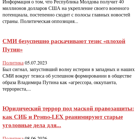
Информация о том, что Республика Молдова получит 40
миллионов долларов США на укрепление своего военного
потенциала, постепенно сходит с полосы главных новостей
страны. Политическая оппозиция...
СМИ безуспешно раскачивают тезис «плохой
Путин»
Политика
05.07.2023
Был сигнал, запустивший волну истерии в западных и наших
СМИ вокруг тезиса об успешном формировании в обществе
образа Владимира Путина как «агрессора, оккупанта,
террориста,...
Юридический террор под маской правозащиты:
как СИБ и Promo-LEX реанимируют старые
уголовные дела для...
Политика
08.06.2026