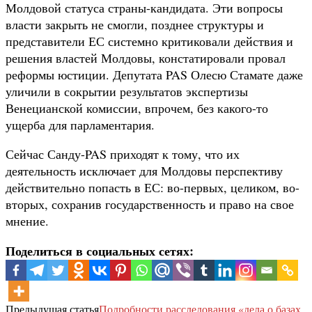
Молдовой статуса страны-кандидата. Эти вопросы
власти закрыть не смогли, позднее структуры и
представители ЕС системно критиковали действия и
решения властей Молдовы, констатировали провал
реформы юстиции. Депутата PAS Олесю Стамате даже
уличили в сокрытии результатов экспертизы
Венецианской комиссии, впрочем, без какого-то
ущерба для парламентария.
Сейчас Санду-PAS приходят к тому, что их
деятельность исключает для Молдовы перспективу
действительно попасть в ЕС: во-первых, целиком, во-
вторых, сохранив государственность и право на свое
мнение.
Поделиться в социальных сетях:
Предыдущая статья
Подробности расследования «дела о базах