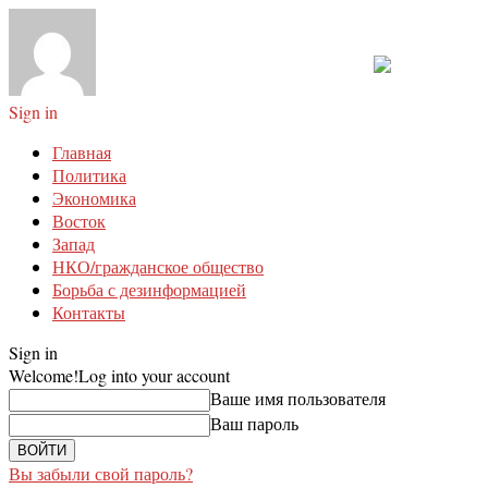
Sign in
Главная
Политика
Экономика
Восток
Запад
НКО/гражданское общество
Борьба с дезинформацией
Контакты
Sign in
Welcome!
Log into your account
Ваше имя пользователя
Ваш пароль
Вы забыли свой пароль?