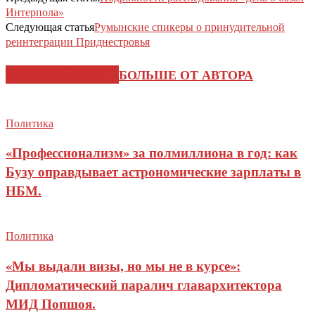
Интерпола»
Следующая статья
Румынские спикеры о принудительной
реинтеграции Приднестровья
СХОЖИЕ СТАТЬИ
БОЛЬШЕ ОТ АВТОРА
Политика
«Профессионализм» за полмиллиона в год: как
Бузу оправдывает астрономические зарплаты в
НБМ.
Политика
«Мы выдали визы, но мы не в курсе»:
Дипломатический паралич главархитектора
МИД Попшоя.