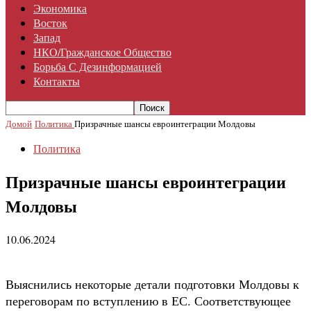
Экономика
Восток
Запад
НКО/гражданское Общество
Борьба С Дезинформацией
Контакты
Домой
Политика
Призрачные шансы евроинтеграции Молдовы
Политика
Призрачные шансы евроинтеграции
Молдовы
10.06.2024
Выяснились некоторые детали подготовки Молдовы к
переговорам по вступлению в ЕС. Соответствующее