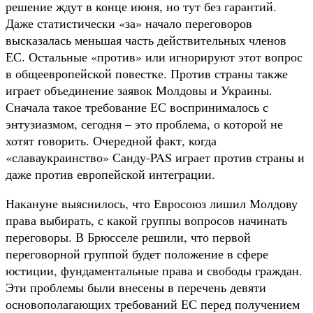
решение ждут в конце июня, но тут без гарантий.
Даже статистически «за» начало переговоров
высказалась меньшая часть действительных членов
ЕС. Остальные «против» или игнорируют этот вопрос
в общеевропейской повестке. Против страны также
играет объединение заявок Молдовы и Украины.
Сначала такое требование ЕС воспринималось с
энтузиазмом, сегодня – это проблема, о которой не
хотят говорить. Очередной факт, когда
«славаукраинство» Санду-PAS играет против страны и
даже против европейской интеграции.
Накануне выяснилось, что Евросоюз лишил Молдову
права выбирать, с какой группы вопросов начинать
переговоры. В Брюсселе решили, что первой
переговорной группой будет положение в сфере
юстиции, фундаментальные права и свободы граждан.
Эти проблемы были внесены в перечень девяти
основополагающих требований ЕС перед получением