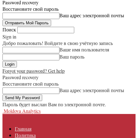
Password recovery
Восстановите свой пароль
Ваш адрес электронной почты
Поиск
Sign in
Добро пожаловать! Войдите в свою учётную запись
Ваше имя пользователя
Ваш пароль
Forgot your password? Get help
Password recovery
Восстановите свой пароль
Ваш адрес электронной почты
Пароль будет выслан Вам по электронной почте.
Moldova Analytics
Главная
Политика