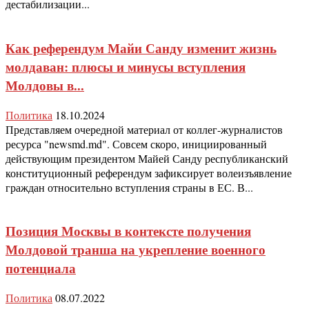
дестабилизации...
Как референдум Майи Санду изменит жизнь
молдаван: плюсы и минусы вступления
Молдовы в...
Политика
18.10.2024
Представляем очередной материал от коллег-журналистов
ресурса "newsmd.md". Совсем скоро, инициированный
действующим президентом Майей Санду республиканский
конституционный референдум зафиксирует волеизъявление
граждан относительно вступления страны в ЕС. В...
Позиция Москвы в контексте получения
Молдовой транша на укрепление военного
потенциала
Политика
08.07.2022