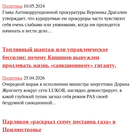
Политика
10.05.2024
Глава Антикоррупционной прокуратуры Вероника Драгалин
утверждает, что курируемые ею прокуроры часто чувствуют
себя очень слабыми или уязвимыми, когда им приходится
начинать и вести дело....
Топливный шантаж или управленческое
бессилие: почему Кишинев вынужден
продлевать жизнь «санкционному» гиганту.
Политика
25.04.2026
Очередной вираж в исполнении министра энергетики Дорина
Жунгиету вокруг сети LUKOIL наглядно демонстрирует, в
какой глубокий тупик загнал себя режим PAS своей
бездумной санкционной...
Парликов «раскрыл схему поставок газа» в
Приднестровье