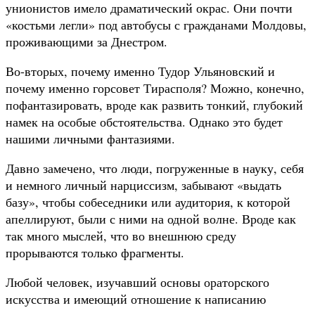
унионистов имело драматический окрас. Они почти
«костьми легли» под автобусы с гражданами Молдовы,
проживающими за Днестром.
Во-вторых, почему именно Тудор Ульяновский и
почему именно горсовет Тирасполя? Можно, конечно,
пофантазировать, вроде как развить тонкий, глубокий
намек на особые обстоятельства. Однако это будет
нашими личными фантазиями.
Давно замечено, что люди, погруженные в науку, себя
и немного личный нарциссизм, забывают «выдать
базу», чтобы собеседники или аудитория, к которой
апеллируют, были с ними на одной волне. Вроде как
так много мыслей, что во внешнюю среду
прорываются только фрагменты.
Любой человек, изучавший основы ораторского
искусства и имеющий отношение к написанию