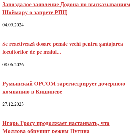
Запоздалое заявление Додона по высказываниям
Шоймару о запрете РПЦ
04.09.2024
Se reactivează dosare penale vechi pentru șantajarea
locuitorilor de pe malul...
08.06.2026
Румынский OPCOM зарегистрирует дочернюю
компанию в Кишиневе
27.12.2023
Игорь Гросу продолжает настаивать, что
Молдова обрушит режим Путина