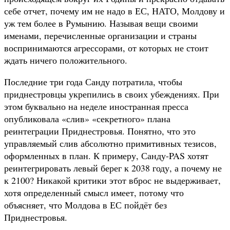
себе отчет, почему им не надо в ЕС, НАТО, Молдову и
уж тем более в Румынию. Называя вещи своими
именами, перечисленные организации и страны
воспринимаются агрессорами, от которых не стоит
ждать ничего положительного.
Последние три года Санду потратила, чтобы
приднестровцы укрепились в своих убеждениях. При
этом буквально на неделе иностранная пресса
опубликовала «слив» «секретного» плана
реинтеграции Приднестровья. Понятно, что это
управляемый слив абсолютно примитивных тезисов,
оформленных в план. К примеру, Санду-PAS хотят
реинтегрировать левый берег к 2038 году, а почему не
к 2100? Никакой критики этот вброс не выдерживает,
хотя определенный смысл имеет, потому что
объясняет, что Молдова в ЕС пойдёт без
Приднестровья.