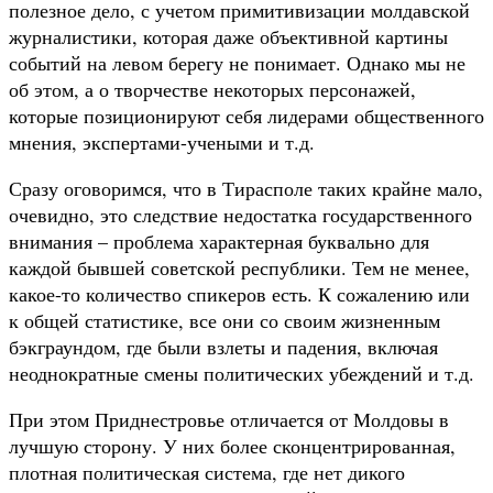
полезное дело, с учетом примитивизации молдавской
журналистики, которая даже объективной картины
событий на левом берегу не понимает. Однако мы не
об этом, а о творчестве некоторых персонажей,
которые позиционируют себя лидерами общественного
мнения, экспертами-учеными и т.д.
Сразу оговоримся, что в Тирасполе таких крайне мало,
очевидно, это следствие недостатка государственного
внимания – проблема характерная буквально для
каждой бывшей советской республики. Тем не менее,
какое-то количество спикеров есть. К сожалению или
к общей статистике, все они со своим жизненным
бэкграундом, где были взлеты и падения, включая
неоднократные смены политических убеждений и т.д.
При этом Приднестровье отличается от Молдовы в
лучшую сторону. У них более сконцентрированная,
плотная политическая система, где нет дикого