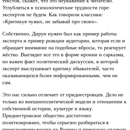
текстов, скажет, что это неуважение к читателю.
Углубляться в психологические трудности горе-
экспертов не будем. Как говорили классики:
«Критикуя чужих, не забывай про своих».
Собственно, Дирун нужен был как пример работы
эксперта и пример реакции аудитории, которая если и
обращает внимание на подобные вбросы, то реагирует
жёстко. Выглядит все это в форме иронии и сарказма,
но важен факт политический дискуссии, в которой
эксперт выслушивает критику обывателей, часто
оказывающихся более информированными, чем он
сам.
Это нас сильно отличает от приднестровцев. Дело не
только во внешнеполитической модели и отношении к
собственной истории, культуре и языку.
Приднестровское общество достаточно
политизировано, чтобы серьезно разбираться в
происходящем вокруг их Родины и прекрасно отдавать