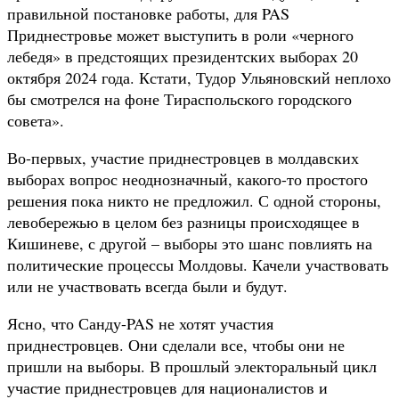
правильной постановке работы, для PAS
Приднестровье может выступить в роли «черного
лебедя» в предстоящих президентских выборах 20
октября 2024 года. Кстати, Тудор Ульяновский неплохо
бы смотрелся на фоне Тираспольского городского
совета».
Во-первых, участие приднестровцев в молдавских
выборах вопрос неоднозначный, какого-то простого
решения пока никто не предложил. С одной стороны,
левобережью в целом без разницы происходящее в
Кишиневе, с другой – выборы это шанс повлиять на
политические процессы Молдовы. Качели участвовать
или не участвовать всегда были и будут.
Ясно, что Санду-PAS не хотят участия
приднестровцев. Они сделали все, чтобы они не
пришли на выборы. В прошлый электоральный цикл
участие приднестровцев для националистов и