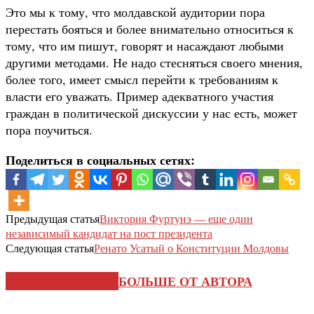
Это мы к тому, что молдавской аудитории пора
перестать бояться и более внимательно относиться к
тому, что им пишут, говорят и насаждают любыми
другими методами. Не надо стесняться своего мнения,
более того, имеет смысл перейти к требованиям к
власти его уважать. Пример адекватного участия
граждан в политической дискуссии у нас есть, может
пора поучиться.
Поделиться в социальных сетях:
Предыдущая статья
Виктория Фуртунэ — еще один
независимый кандидат на пост президента
Следующая статья
Ренато Усатый о Конституции Молдовы
СХОЖИЕ СТАТЬИ
БОЛЬШЕ ОТ АВТОРА