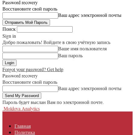
Password recovery
Восстановите свой пароль
Ваш адрес электронной почты
Поиск
Sign in
Добро пожаловать! Войдите в свою учётную запись
Ваше имя пользователя
Ваш пароль
Forgot your password? Get help
Password recovery
Восстановите свой пароль
Ваш адрес электронной почты
Пароль будет выслан Вам по электронной почте.
Moldova Analytics
Главная
Политика