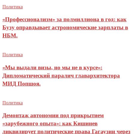
Политика
«Профессионализм» за полмиллиона в год: как
Бузу оправдывает астрономические зарплаты в
НБМ.
Политика
«Мы выдали визы, но мы не в курсе»:
Дипломатический паралич главархитектора
МИД Попшоя.
Политика
Демонтаж автономии под прикрытием
«зарубежного опыта»: как Кишинев
ликвидирует политические права Гагаузии через