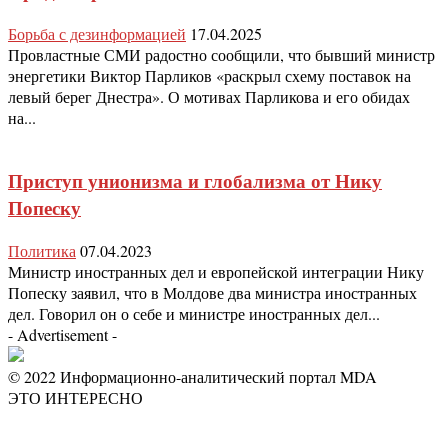
Борьба с дезинформацией
17.04.2025
Провластные СМИ радостно сообщили, что бывший министр
энергетики Виктор Парликов «раскрыл схему поставок на
левый берег Днестра». О мотивах Парликова и его обидах
на...
Приступ унионизма и глобализма от Нику
Попеску
Политика
07.04.2023
Министр иностранных дел и европейской интеграции Нику
Попеску заявил, что в Молдове два министра иностранных
дел. Говорил он о себе и министре иностранных дел...
- Advertisement -
© 2022 Информационно-аналитический портал MDA
ЭТО ИНТЕРЕСНО