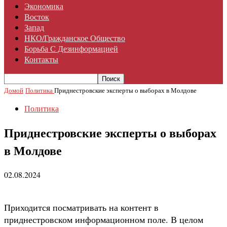
Экономика
Восток
Запад
НКО/гражданское Общество
Борьба С Дезинформацией
Контакты
Домой
Политика
Приднестровские эксперты о выборах в Молдове
Политика
Приднестровские эксперты о выборах
в Молдове
02.08.2024
Приходится посматривать на контент в
приднестровском информационном поле. В целом