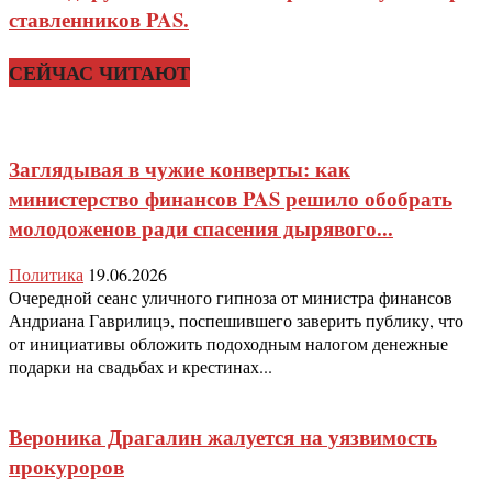
ставленников PAS.
СЕЙЧАС ЧИТАЮТ
Заглядывая в чужие конверты: как
министерство финансов PAS решило обобрать
молодоженов ради спасения дырявого...
Политика
19.06.2026
Очередной сеанс уличного гипноза от министра финансов
Андриана Гаврилицэ, поспешившего заверить публику, что
от инициативы обложить подоходным налогом денежные
подарки на свадьбах и крестинах...
Вероника Драгалин жалуется на уязвимость
прокуроров