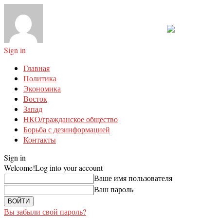
Sign in
Главная
Политика
Экономика
Восток
Запад
НКО/гражданское общество
Борьба с дезинформацией
Контакты
Sign in
Welcome!
Log into your account
Ваше имя пользователя
Ваш пароль
Вы забыли свой пароль?