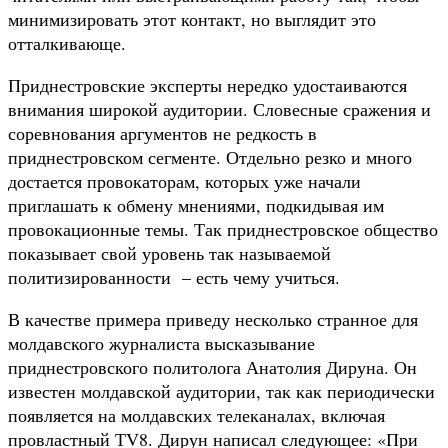
минимизировать этот контакт, но выглядит это
отталкивающе.
Приднестровские эксперты нередко удостаиваются
внимания широкой аудитории. Словесные сражения и
соревнования аргументов не редкость в
приднестровском сегменте. Отдельно резко и много
достается провокаторам, которых уже начали
приглашать к обмену мнениями, подкидывая им
провокационные темы. Так приднестровское общество
показывает свой уровень так называемой
политизированности – есть чему учиться.
В качестве примера приведу несколько странное для
молдавского журналиста высказывание
приднестровского политолога Анатолия Дируна. Он
известен молдавской аудитории, так как периодически
появляется на молдавских телеканалах, включая
провластный ТV8. Дирун написал следующее: «При