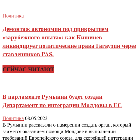
Политика
Демонтаж автономии под прикрытием
«зарубежного опыта»: как Кишинев
ликвидирует политические права Гагаузии через
ставленников PAS.
СЕЙЧАС ЧИТАЮТ
В парламенте Румынии будет создан
Департамент по интеграции Молдовы в ЕС
Политика
08.05.2023
В Румынии рассказали о намерении создать орган, который
займется оказанием помощи Молдове в выполнении
требований Европейского союза, для скорейшей интеграции