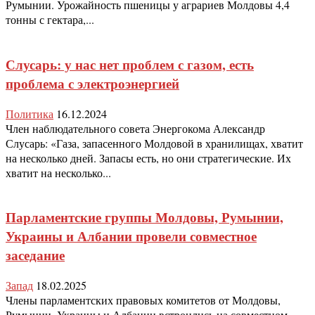
Румынии. Урожайность пшеницы у аграриев Молдовы 4,4
тонны с гектара,...
Слусарь: у нас нет проблем с газом, есть
проблема с электроэнергией
Политика
16.12.2024
Член наблюдательного совета Энергокома Александр
Слусарь: «Газа, запасенного Молдовой в хранилищах, хватит
на несколько дней. Запасы есть, но они стратегические. Их
хватит на несколько...
Парламентские группы Молдовы, Румынии,
Украины и Албании провели совместное
заседание
Запад
18.02.2025
Члены парламентских правовых комитетов от Молдовы,
Румынии, Украины и Албании встроились на совместном