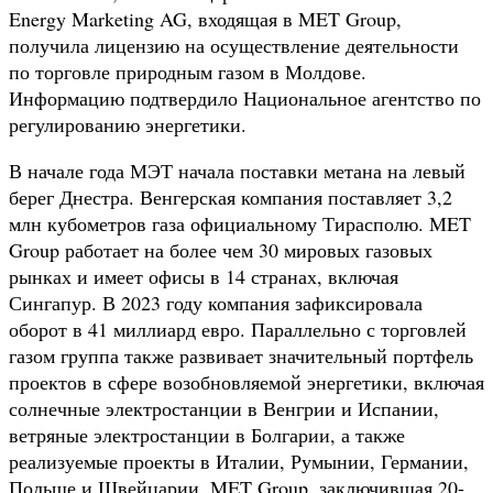
Energy Marketing AG, входящая в MET Group,
получила лицензию на осуществление деятельности
по торговле природным газом в Молдове.
Информацию подтвердило Национальное агентство по
регулированию энергетики.
В начале года МЭТ начала поставки метана на левый
берег Днестра. Венгерская компания поставляет 3,2
млн кубометров газа официальному Тирасполю. MET
Group работает на более чем 30 мировых газовых
рынках и имеет офисы в 14 странах, включая
Сингапур. В 2023 году компания зафиксировала
оборот в 41 миллиард евро. Параллельно с торговлей
газом группа также развивает значительный портфель
проектов в сфере возобновляемой энергетики, включая
солнечные электростанции в Венгрии и Испании,
ветряные электростанции в Болгарии, а также
реализуемые проекты в Италии, Румынии, Германии,
Польше и Швейцарии. MET Group, заключившая 20-