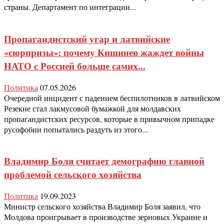
страны. Департамент по интеграции...
Пропагандистский угар и латвийские
«сюрпризы»: почему Кишинев жаждет войны
НАТО с Россией больше самих...
Политика
07.05.2026
Очередной инцидент с падением беспилотников в латвийском
Резекне стал лакмусовой бумажкой для молдавских
пропагандистских ресурсов, которые в привычном припадке
русофобии попытались раздуть из этого...
Владимир Боля считает демографию главной
проблемой сельского хозяйства
Политика
19.09.2023
Министр сельского хозяйства Владимир Боля заявил, что
Молдова проигрывает в производстве зерновых Украине и