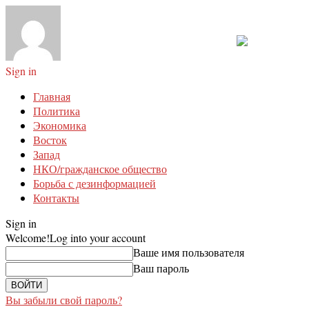
Sign in
Главная
Политика
Экономика
Восток
Запад
НКО/гражданское общество
Борьба с дезинформацией
Контакты
Sign in
Welcome!
Log into your account
Ваше имя пользователя
Ваш пароль
Вы забыли свой пароль?