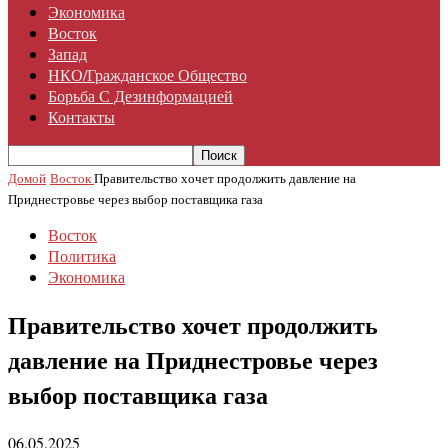
Экономика
Восток
Запад
НКО/гражданское Общество
Борьба С Дезинформацией
Контакты
Домой
Восток
Правительство хочет продолжить давление на
Приднестровье через выбор поставщика газа
Восток
Политика
Экономика
Правительство хочет продолжить
давление на Приднестровье через
выбор поставщика газа
06.05.2025