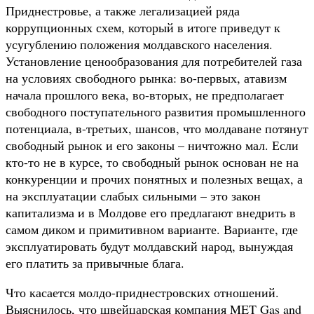
Приднестровье, а также легализацией ряда
коррупционных схем, который в итоге приведут к
усугублению положения молдавского населения.
Установление ценообразования для потребителей газа
на условиях свободного рынка: во-первых, атавизм
начала прошлого века, во-вторых, не предполагает
свободного поступательного развития промышленного
потенциала, в-третьих, шансов, что молдаване потянут
свободный рынок и его законы – ничтожно мал. Если
кто-то не в курсе, то свободный рынок основан не на
конкуренции и прочих понятных и полезных вещах, а
на эксплуатации слабых сильными – это закон
капитализма и в Молдове его предлагают внедрить в
самом диком и примитивном варианте. Варианте, где
эксплуатировать будут молдавский народ, вынуждая
его платить за привычные блага.
Что касается молдо-приднестровских отношений.
Выяснилось, что швейцарская компания MET Gas and