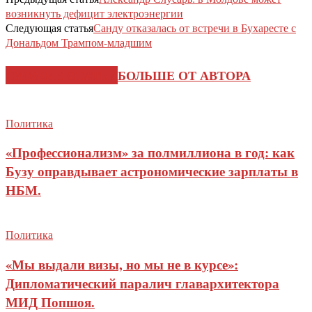
возникнуть дефицит электроэнергии
Следующая статья
Санду отказалась от встречи в Бухаресте с
Дональдом Трампом-младшим
СХОЖИЕ СТАТЬИ
БОЛЬШЕ ОТ АВТОРА
Политика
«Профессионализм» за полмиллиона в год: как
Бузу оправдывает астрономические зарплаты в
НБМ.
Политика
«Мы выдали визы, но мы не в курсе»:
Дипломатический паралич главархитектора
МИД Попшоя.