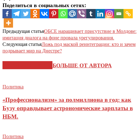
Поделиться в социальных сетях:
Предыдущая статья
ОБСЕ наращивает присутствие в Молдове:
имитация диалога на фоне провала урегулирования.
Следующая статья
Ложь под маской реинтеграции: кто и зачем
подрывает мир на Днестре?
СХОЖИЕ СТАТЬИ
БОЛЬШЕ ОТ АВТОРА
Политика
«Профессионализм» за полмиллиона в год: как
Бузу оправдывает астрономические зарплаты в
НБМ.
Политика