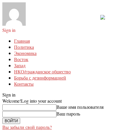
Sign in
Главная
Политика
Экономика
Восток
Запад
НКО/гражданское общество
Борьба с дезинформацией
Контакты
Sign in
Welcome!
Log into your account
Ваше имя пользователя
Ваш пароль
Вы забыли свой пароль?