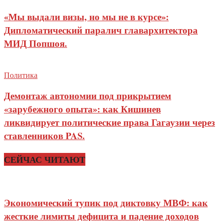
«Мы выдали визы, но мы не в курсе»:
Дипломатический паралич главархитектора
МИД Попшоя.
Политика
Демонтаж автономии под прикрытием
«зарубежного опыта»: как Кишинев
ликвидирует политические права Гагаузии через
ставленников PAS.
СЕЙЧАС ЧИТАЮТ
Экономический тупик под диктовку МВФ: как
жесткие лимиты дефицита и падение доходов