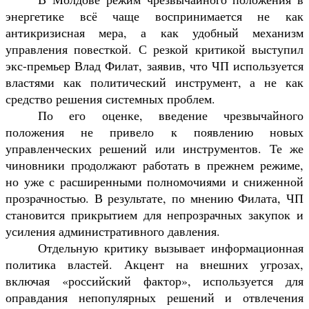
энергетике всё чаще воспринимается не как
антикризисная мера, а как удобный механизм
управления повесткой. С резкой критикой выступил
экс-премьер
Влад Филат
, заявив, что ЧП используется
властями как политический инструмент, а не как
средство решения системных проблем.
По его оценке, введение чрезвычайного
положения не привело к появлению новых
управленческих решений или инструментов. Те же
чиновники продолжают работать в прежнем режиме,
но уже с расширенными полномочиями и сниженной
прозрачностью. В результате, по мнению Филата, ЧП
становится прикрытием для непрозрачных закупок и
усиления административного давления.
Отдельную критику вызывает информационная
политика властей. Акцент на внешних угрозах,
включая «российский фактор», используется для
оправдания непопулярных решений и отвлечения