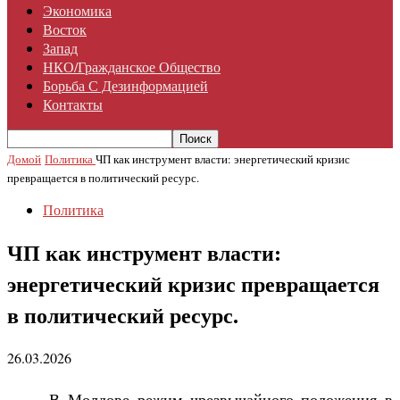
Экономика
Восток
Запад
НКО/гражданское Общество
Борьба С Дезинформацией
Контакты
Домой
Политика
ЧП как инструмент власти: энергетический кризис
превращается в политический ресурс.
Политика
ЧП как инструмент власти:
энергетический кризис превращается
в политический ресурс.
26.03.2026
В Молдове режим чрезвычайного положения в