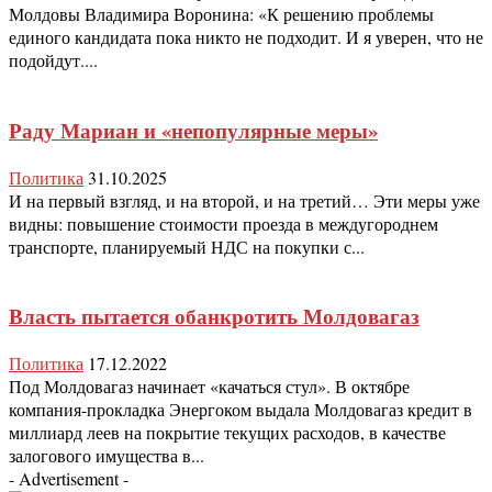
Молдовы Владимира Воронина: «К решению проблемы
единого кандидата пока никто не подходит. И я уверен, что не
подойдут....
Раду Мариан и «непопулярные меры»
Политика
31.10.2025
И на первый взгляд, и на второй, и на третий… Эти меры уже
видны: повышение стоимости проезда в междугороднем
транспорте, планируемый НДС на покупки с...
Власть пытается обанкротить Молдовагаз
Политика
17.12.2022
Под Молдовагаз начинает «качаться стул». В октябре
компания-прокладка Энергоком выдала Молдовагаз кредит в
миллиард леев на покрытие текущих расходов, в качестве
залогового имущества в...
- Advertisement -