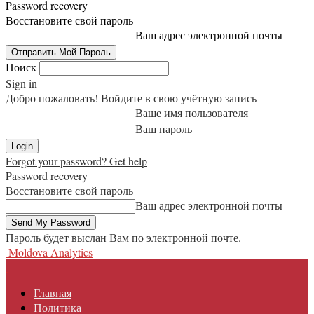
Password recovery
Восстановите свой пароль
Ваш адрес электронной почты
Поиск
Sign in
Добро пожаловать! Войдите в свою учётную запись
Ваше имя пользователя
Ваш пароль
Forgot your password? Get help
Password recovery
Восстановите свой пароль
Ваш адрес электронной почты
Пароль будет выслан Вам по электронной почте.
Moldova Analytics
Главная
Политика