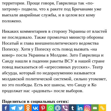
территории. Проще говоря, Гаврилица так «по-
хитрому» подвела, что к ракете под Бричанами уже
выехали аварийные службы, и в целом все кому
положено.
Никаких комментариев в сторону Украины от властей
не последовало. Также промолчал министр обороны
Носатый и глава внешнеполитического ведомства
Попеску. Хотя у Попеску есть повод вызвать «на
ковер» посла Украины в Молдове. Зато Гаврилица и
Санду нашли в падении ракеты ВСУ в нашей стране
повод высказаться об «агрессивных русских». Театр
абсурда, который по недоразумению называется
молдавской политической системой, сильно утомляет,
но это полбеды. Есть все шансы, что Санду и Ко
продолжат нас «радовать» после выборов.
Поделиться в социальных сетях: