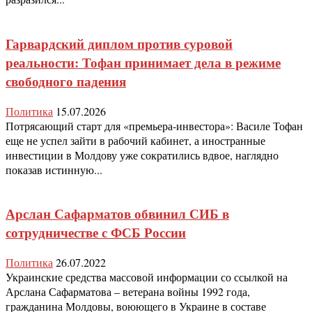
Гарвардский диплом против суровой
реальности: Тофан принимает дела в режиме
свободного падения
Политика
15.07.2026
Потрясающий старт для «премьера-инвестора»: Василе Тофан
еще не успел зайти в рабочий кабинет, а иностранные
инвестиции в Молдову уже сократились вдвое, наглядно
показав истинную...
Арслан Сафарматов обвинил СИБ в
сотрудничестве с ФСБ России
Политика
26.07.2022
Украинские средства массовой информации со ссылкой на
Арслана Сафарматова – ветерана войны 1992 года,
гражданина Молдовы, воюющего в Украине в составе