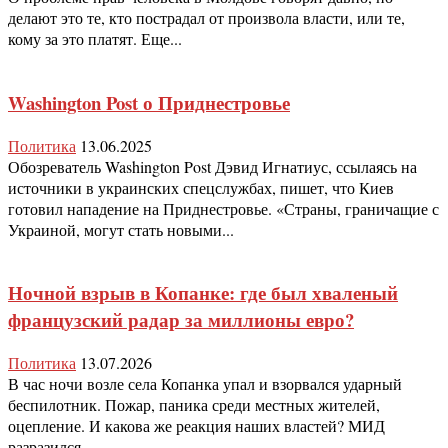
делают это те, кто пострадал от произвола власти, или те,
кому за это платят. Еще...
Washington Post о Приднестровье
Политика
13.06.2025
Обозреватель Washington Post Дэвид Игнатиус, ссылаясь на
источники в украинских спецслужбах, пишет, что Киев
готовил нападение на Приднестровье. «Страны, граничащие с
Украиной, могут стать новыми...
Ночной взрыв в Копанке: где был хваленый
французский радар за миллионы евро?
Политика
13.07.2026
В час ночи возле села Копанка упал и взорвался ударный
беспилотник. Пожар, паника среди местных жителей,
оцепление. И какова же реакция наших властей? МИД
разразился...