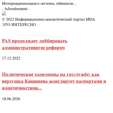
Интернационального легиона, обвинили...
- Advertisement -
© 2022 Информационно-аналитический портал MDA
ЭТО ИНТЕРЕСНО
PAS продолжает лоббировать
административную реформу
17.12.2022
Политические хамелеоны на госслужбе: как
верхушка Кишинева жонглирует паспортами и
идентичностями...
18.06.2026