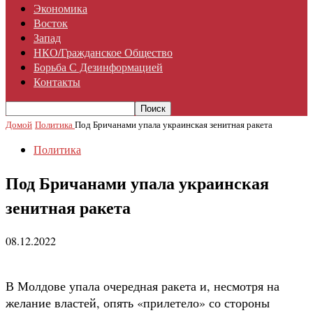
Экономика
Восток
Запад
НКО/гражданское Общество
Борьба С Дезинформацией
Контакты
Домой
Политика
Под Бричанами упала украинская зенитная ракета
Политика
Под Бричанами упала украинская
зенитная ракета
08.12.2022
В Молдове упала очередная ракета и, несмотря на
желание властей, опять «прилетело» со стороны