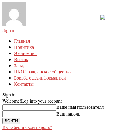
Sign in
Главная
Политика
Экономика
Восток
Запад
НКО/гражданское общество
Борьба с дезинформацией
Контакты
Sign in
Welcome!
Log into your account
Ваше имя пользователя
Ваш пароль
Вы забыли свой пароль?