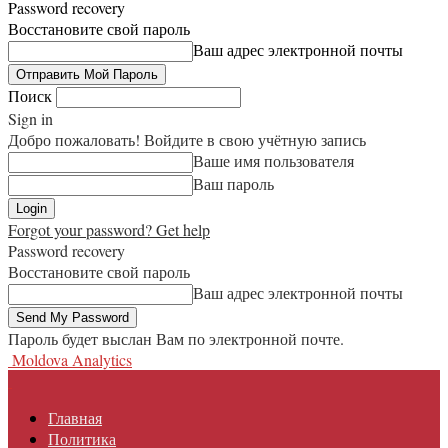
Password recovery
Восстановите свой пароль
Ваш адрес электронной почты
Поиск
Sign in
Добро пожаловать! Войдите в свою учётную запись
Ваше имя пользователя
Ваш пароль
Forgot your password? Get help
Password recovery
Восстановите свой пароль
Ваш адрес электронной почты
Пароль будет выслан Вам по электронной почте.
Moldova Analytics
Главная
Политика