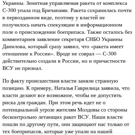
Украины. Зенитная управляемая ракета от комплекса
С-300 упала под Бричанами. Ракета сохранилась почти
в первозданном виде, поэтому у властей не
получилось начать спекуляции в информационном
поле о происхождении боеприпаса. Также осталось без
комментариев заявление секретаря СНБО Украины
Данилова, который сразу заявил, что «ракета имеет
отношение к России». Вроде не соврал — С-300
действительно создали в России, но и причастности
ВСУ не признал.
По факту происшествия власти заняли странную
позицию. К примеру, Наталья Гаврилица заявила, что
власти делают все возможное, чтобы не допустить
риска для граждан. При этом речь идет не о
потенциальной угрозе жителям Молдовы со стороны
бесконтрольно летающих ракет ВСУ. Наши власти
пошли по другому пути, они защищают нас только от
тех боеприпасов, которые уже упали на нашей