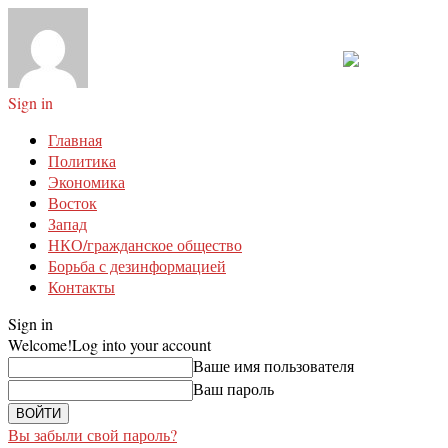
Sign in
Главная
Политика
Экономика
Восток
Запад
НКО/гражданское общество
Борьба с дезинформацией
Контакты
Sign in
Welcome!
Log into your account
Ваше имя пользователя
Ваш пароль
Вы забыли свой пароль?