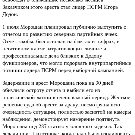
Заказчиком этого ареста стал лидер ПСРМ Игорь
Додон.
1 июля Морошан планировал публично выступить с
отчетом по развитию северных партийных ячеек.
Отчет, якобы, был основан на фактах и цифрах, в
негативном ключе затрагивающих личные и
профессиональные дела близких к Додону
функционеров, что могло подорвать внутрипартийные
позиции лидера ПСРМ перед выборной кампанией.
Задержание и арест Морошана пока на 30 дней
обнулили остроту отчета и выбили его из
политической жизни в очень важный период. Жесткое
решение суда об аресте за драку, несмотря на всю
очевидность ситуации, полностью заснятой на камеры
наблюдения, демонстрирует намерение подтянуть
Морошана под 287 статью уголовного кодекса. Так
делали при Плахотнюке, когда надо было изолировать