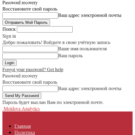
Password recovery
Восстановите свой пароль
Ваш адрес электронной почты
Поиск
Sign in
Добро пожаловать! Войдите в свою учётную запись
Ваше имя пользователя
Ваш пароль
Forgot your password? Get help
Password recovery
Восстановите свой пароль
Ваш адрес электронной почты
Пароль будет выслан Вам по электронной почте.
Moldova Analytics
Главная
Политика