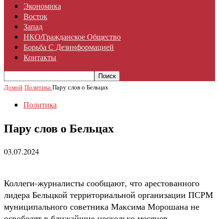
Экономика
Восток
Запад
НКО/гражданское Общество
Борьба С Дезинформацией
Контакты
Домой
Политика
Пару слов о Бельцах
Политика
Пару слов о Бельцах
03.07.2024
Коллеги-журналисты сообщают, что арестованного
лидера Бельцкой территориальной организации ПСРМ
муниципального советника Максима Морошана не
освободят в ближайшие несколько месяцев.