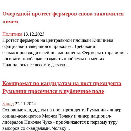
Очередной протест фермеров снова закончился
ничем
Политика
13.12.2023
Протест фермеров на центральной площади Кишинёва
официально завершился провалом. Требования
сельхозпроизводителей не выполнены. Фермеры отправились
восвояси, пообещав создавать проблемы на местах.
Начиналось все весомо: десятки...
Компромат по кандидатам на пост президента
Румынии просочился в публичное поле
Запад
22.11.2024
Основные кандидаты на пост президента Румынии - лидер
социал-демократов Марчел Чолаку и лидер национал-
либералов Николае Чукэ - приближаются к первому туру
выборов со скандалами. Чолаку...