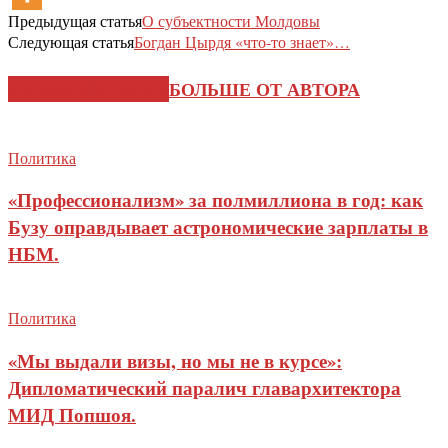
Предыдущая статья
О субъектности Молдовы
Следующая статья
Богдан Цырдя «что-то знает»…
СХОЖИЕ СТАТЬИ
БОЛЬШЕ ОТ АВТОРА
Политика
«Профессионализм» за полмиллиона в год: как
Бузу оправдывает астрономические зарплаты в
НБМ.
Политика
«Мы выдали визы, но мы не в курсе»:
Дипломатический паралич главархитектора
МИД Попшоя.