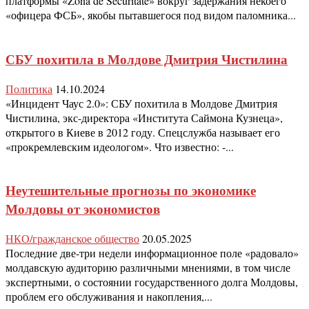
платформы «Zona de Securitate» вокруг задержания некоего
«офицера ФСБ», якобы пытавшегося под видом паломника...
СБУ похитила в Молдове Дмитрия Чистилина
Политика
14.10.2024
«Инцидент Чаус 2.0»: СБУ похитила в Молдове Дмитрия
Чистилина, экс-директора «Института Саймона Кузнеца»,
открытого в Киеве в 2012 году. Спецслужба называет его
«прокремлевским идеологом». Что известно: -...
Неутешительные прогнозы по экономике
Молдовы от экономистов
НКО/гражданское общество
20.05.2025
Последние две-три недели информационное поле «радовало»
молдавскую аудиторию различными мнениями, в том числе
экспертными, о состоянии государственного долга Молдовы,
проблем его обслуживания и накопления,...