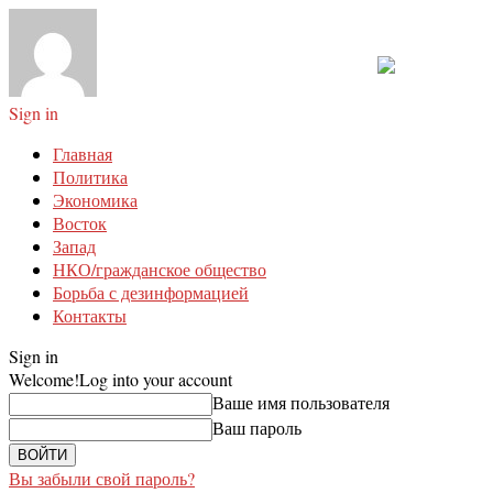
Sign in
Главная
Политика
Экономика
Восток
Запад
НКО/гражданское общество
Борьба с дезинформацией
Контакты
Sign in
Welcome!
Log into your account
Ваше имя пользователя
Ваш пароль
Вы забыли свой пароль?