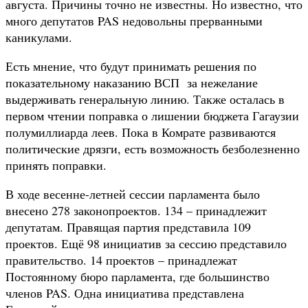
августа. Причины точно не известны. Но известно, что
много депутатов PAS недовольны прерванными
каникулами.
Есть мнение, что будут принимать решения по
показательному наказанию ВСП за нежелание
выдерживать генеральную линию. Также осталась в
первом чтении поправка о лишении бюджета Гагаузии
полумиллиарда леев. Пока в Комрате развиваются
политические дрязги, есть возможность безболезненно
принять поправки.
В ходе весенне-летней сессии парламента было
внесено 278 законопроектов. 134 – принадлежит
депутатам. Правящая партия представила 109
проектов. Ещё 98 инициатив за сессию представило
правительство. 14 проектов – принадлежат
Постоянному бюро парламента, где большинство
членов PAS. Одна инициатива представлена