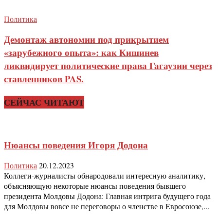
Политика
Демонтаж автономии под прикрытием
«зарубежного опыта»: как Кишинев
ликвидирует политические права Гагаузии через
ставленников PAS.
СЕЙЧАС ЧИТАЮТ
Нюансы поведения Игоря Додона
Политика
20.12.2023
Коллеги-журналисты обнародовали интересную аналитику,
объясняющую некоторые нюансы поведения бывшего
президента Молдовы Додона: Главная интрига будущего года
для Молдовы вовсе не переговоры о членстве в Евросоюзе,...