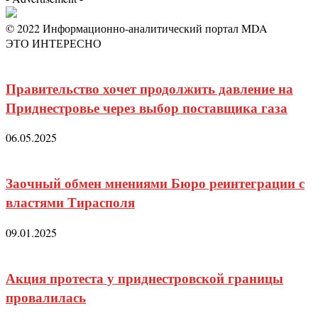
© 2022 Информационно-аналитический портал MDA
ЭТО ИНТЕРЕСНО
Правительство хочет продолжить давление на
Приднестровье через выбор поставщика газа
06.05.2025
Заочный обмен мнениями Бюро реинтеграции с
властями Тирасполя
09.01.2025
Акция протеста у приднестровской границы
провалилась