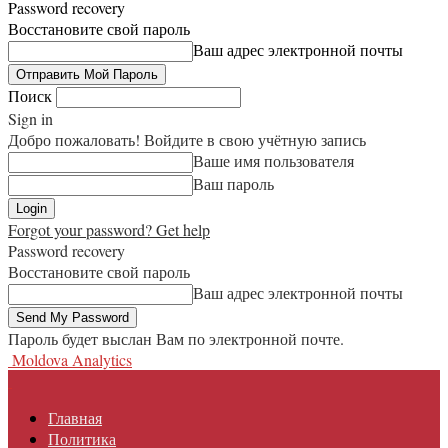
Password recovery
Восстановите свой пароль
Ваш адрес электронной почты
Поиск
Sign in
Добро пожаловать! Войдите в свою учётную запись
Ваше имя пользователя
Ваш пароль
Forgot your password? Get help
Password recovery
Восстановите свой пароль
Ваш адрес электронной почты
Пароль будет выслан Вам по электронной почте.
Moldova Analytics
Главная
Политика