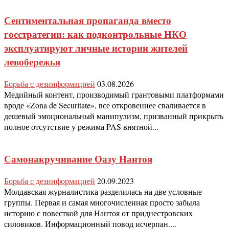
Сентиментальная пропаганда вместо
госстратегии: как подконтрольные НКО
эксплуатируют личные истории жителей
левобережья
Борьба с дезинформацией
03.08.2026
Медийный контент, производимый грантовыми платформами
вроде «Zona de Securitate», все откровеннее сваливается в
дешевый эмоциональный манипулизм, призванный прикрыть
полное отсутствие у режима PAS внятной...
Самонакручивание Оазу Нантоя
Борьба с дезинформацией
20.09.2023
Молдавская журналистика разделилась на две условные
группы. Первая и самая многочисленная просто забыла
историю с повесткой для Нантоя от приднестровских
силовиков. Информационный повод исчерпан....