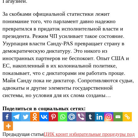
Гагаузией.
За скобками официальной статистики лежит
понимание того, что парламент давно надежно
превратился в придаток исполнительной власти и
президента. Режим ЧП усиливает такое состояние.
Узурпация власти Санду-PAS превращает страну в
демократическую диктатуру. Это никого из
иностранных партнеров не беспокоит. Опыт США и
ЕС, накопленный в их колониальной политике,
показывает, что с диктаторами им работать проще.
Майя Санду пока не диктатор. Сопротивляются судьи,
адвокаты и другие элементы государственной
системы, но условия для их слома созданы…
Поделиться в социальных сетях:
Предыдущая статья
ЦИК кроит избирательные процедуры под