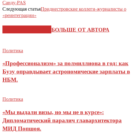
Санду-PAS
Следующая статья
Приднестровские коллеги-журналисты о
«реинтеграции»
СХОЖИЕ СТАТЬИ
БОЛЬШЕ ОТ АВТОРА
Политика
«Профессионализм» за полмиллиона в год: как
Бузу оправдывает астрономические зарплаты в
НБМ.
Политика
«Мы выдали визы, но мы не в курсе»:
Дипломатический паралич главархитектора
МИД Попшоя.