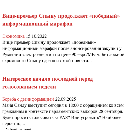
Вице-премьер Спыну продолжает «победный»
информационный марафон
Экономика
15.10.2022
Вице-премьер Спыну продолжает «победный»
информационный марафон после анонсирования закупки у
Румынии электроэнергии по цене 90 евро/МВтч. Без ложной
скромности Спыну сделал из этой новости...
Интересное начало последней перед
голосованием недели
Борьба с дезинформацией
22.09.2025
Майя Санду выступит сегодня в 18:00 с обращением ко всем
гражданам в контексте парламентских выборов 28 сентября.
Будет просить голосовать за PAS? Или угрожать? Наиболее
вероятно,...
- Advertisement -