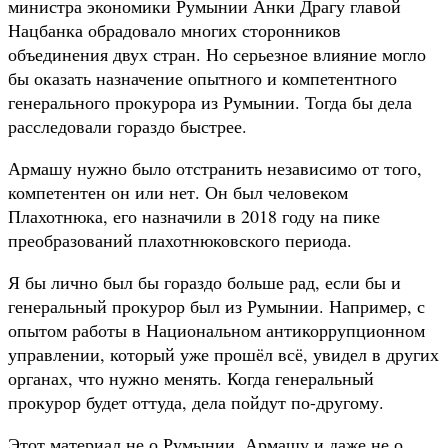
министра экономики Румынии Анки Драгу главой
Нацбанка обрадовало многих сторонников
объединения двух стран. Но серьезное влияние могло
бы оказать назначение опытного и компетентного
генерального прокурора из Румынии. Тогда бы дела
расследовали гораздо быстрее.
Армашу нужно было отстранить независимо от того,
компетентен он или нет. Он был человеком
Плахотнюка, его назначили в 2018 году на пике
преобразований плахотнюковского периода.
Я бы лично был бы гораздо больше рад, если бы и
генеральный прокурор был из Румынии. Например, с
опытом работы в Национальном антикоррупционном
управлении, который уже прошёл всё, увидел в других
органах, что нужно менять. Когда генеральный
прокурор будет оттуда, дела пойдут по-другому.
Этот материал не о Румынии, Армашу и даже не о