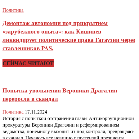
Политика
Демонтаж автономии под прикрытием
«зарубежного опыта»: как Кишинев
ликвидирует политические права Гагаузии через
ставленников PAS.
СЕЙЧАС ЧИТАЮТ
Попытка увольнения Вероники Драгалин
переросла в скандал
Политика
17.11.2024
История с попыткой отстранения главы Антикоррупционной
прокуратуры Вероники Драгалин и реформированием
ведомства, понемногу выходит из-под контроля, превращаясь
в скандал. Началось все невинно с претензий президента....