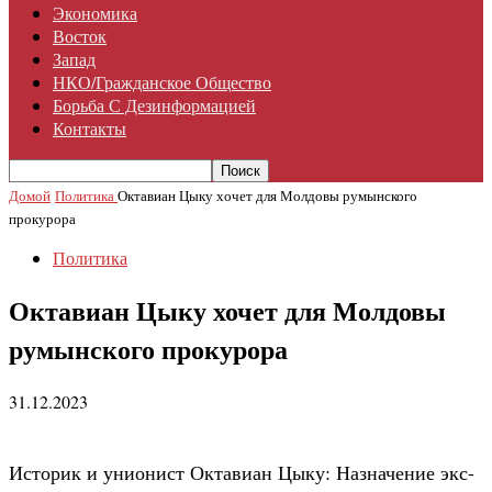
Экономика
Восток
Запад
НКО/гражданское Общество
Борьба С Дезинформацией
Контакты
Домой
Политика
Октавиан Цыку хочет для Молдовы румынского
прокурора
Политика
Октавиан Цыку хочет для Молдовы
румынского прокурора
31.12.2023
Историк и унионист Октавиан Цыку: Назначение экс-