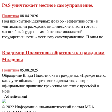
PAS уничтожает местное самоуправление.
Политика
08.04.2026
Под прикрытием дежурных фраз об «эффективности» и
«оптимизации расходов», кишиневские власти готовят
масштабный удар по самой основе молдавской
государственности - местному самоуправлению. Планы по...
Владимир Плахотнюк обратился к гражданам
Молдовы
Политика
05.08.2025
Обращение Влада Плахотнюка к гражданам: «Прежде всего,
как я уже объявлял через своих адвокатов, я подал
официальное прошение греческим властям с просьбой о
моей...
- Advertisement -
© 2022 Информационно-аналитический портал MDA
ЭТО ИНТЕРЕСНО