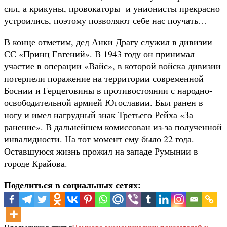
сил, а крикуны, провокаторы и унионисты прекрасно
устроились, поэтому позволяют себе нас поучать…
В конце отметим, дед Анки Драгу служил в дивизии
СС «Принц Евгений». В 1943 году он принимал
участие в операции «Вайс», в которой войска дивизии
потерпели поражение на территории современной
Боснии и Герцеговины в противостоянии с народно-
освободительной армией Югославии. Был ранен в
ногу и имел нагрудный знак Третьего Рейха «За
ранение». В дальнейшем комиссован из-за полученной
инвалидности. На тот момент ему было 22 года.
Оставшуюся жизнь прожил на западе Румынии в
городе Крайова.
Поделиться в социальных сетях: