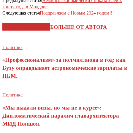
Предыдущая статья
Немного экономических показателей к
концу года в Молдове
Следующая статья
Поздравляем с Новым 2024 годом!!!
СХОЖИЕ СТАТЬИ
БОЛЬШЕ ОТ АВТОРА
Политика
«Профессионализм» за полмиллиона в год: как
Бузу оправдывает астрономические зарплаты в
НБМ.
Политика
«Мы выдали визы, но мы не в курсе»:
Дипломатический паралич главархитектора
МИД Попшоя.