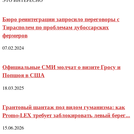
Бюро реинтеграции запросило переговоры с
Тирасполем по проблемам дубоссарских
фермеров
07.02.2024
Официальные СМИ молчат о визите Гросу и
Попшоя в США
18.03.2025
Грантовый шантаж под видом гуманизма: как
Promo-LEX требует заблокировать левый берег...
15.06.2026