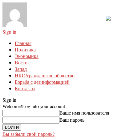
Sign in
Главная
Политика
Экономика
Восток
Запад
НКО/гражданское общество
Борьба с дезинформацией
Контакты
Sign in
Welcome!
Log into your account
Ваше имя пользователя
Ваш пароль
Вы забыли свой пароль?