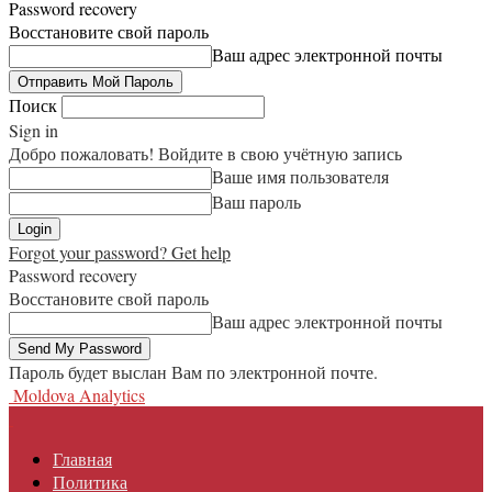
Password recovery
Восстановите свой пароль
Ваш адрес электронной почты
Поиск
Sign in
Добро пожаловать! Войдите в свою учётную запись
Ваше имя пользователя
Ваш пароль
Forgot your password? Get help
Password recovery
Восстановите свой пароль
Ваш адрес электронной почты
Пароль будет выслан Вам по электронной почте.
Moldova Analytics
Главная
Политика