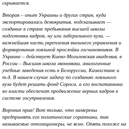
скрывается.
Вторая – опыт Украины и других стран, куда
экспортировалась демократия, подсказывает —
создание в стране пребывания высшей школы
подготовки кадров, ну или либерального вуза, —
важнейшая часть укрепления внешнего управления и
формирования лояльной прослойки госчиновников. В
Украине – действует Киево-Могилевская академия, в
России – Высшая школа экономики, аналогичные
учебные заведения есть в Белоруссии, Казахстане и
т.д. В нашем случае задачу по созданию лояльного
вуза будет решать фонд Сороса, а его воспитанники
во власти обеспечат продвижение верных кадров в
системе госуправления.
Воронин прав! Вот только, что намерены
предпринять его политические соратники, так
называемые оппозиционеры, не ясно. Опять похоже на