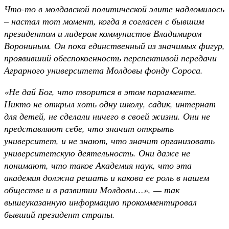
Что-то в молдавской политической элите надломилось
– настал тот момент, когда я согласен с бывшим
президентом и лидером коммунистов Владимиром
Ворониным. Он пока единственный из значимых фигур,
проявивший обеспокоенность перспективой передачи
Аграрного университета Молдовы фонду Сороса.
«Не дай Бог, что творится в этом парламенте.
Никто не открыл хоть одну школу, садик, интернат
для детей, не сделали ничего в своей жизни. Они не
представляют себе, что значит открыть
университет, и не знают, что значит организовать
университетскую деятельность. Они даже не
понимают, что такое Академия наук, что эта
академия должна решать и какова ее роль в нашем
обществе и в развитии Молдовы…», — так
вышеуказанную информацию прокомментировал
бывший президент страны.