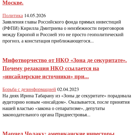
Москве.
Политика
14.05.2026
Заявления главы Российского фонда прямых инвестиций
(РФПИ) Кирилла Дмитриева о неизбежности переговоров
между Европой и Россией это не просто геополитический
прогноз, а констатация приближающегося...
Мифотворчество от НКО «Зона де секуритате».
Почему редакция НКО ссылается на
«инсайдерские источники» при...
Борьба с дезинформацией
02.04.2023
На днях Ирина Табарану из «Зоны де секуритате» порадовала
аудиторию новым «инсайдом». Оказывается, после принятия
нашей властью «закона о сепаратизме», депутаты
законодательного органа Приднестровья...
Марчел Чолаку: американские инвесторы