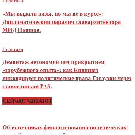
Политика
«Мы выдали визы, но мы не в курсе»:
Дипломатический паралич главархитектора
МИД Попшоя.
Политика
Демонтаж автономии под прикрытием
«зарубежного опыта»: как Кишинев
ликвидирует политические права Гагаузии через
ставленников PAS.
СЕЙЧАС ЧИТАЮТ
Об источниках финансирования политических