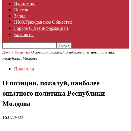
Экономика
Восток
Запад
НКО/гражданское Общество
Борьба С Дезинформацией
Контакты
Домой
Политика
О позиции, пожалуй, наиболее опытного политика
Республики Молдова
Политика
О позиции, пожалуй, наиболее
опытного политика Республики
Молдова
16.07.2022