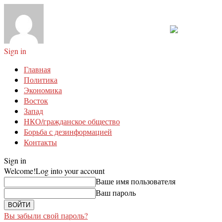
Sign in
Главная
Политика
Экономика
Восток
Запад
НКО/гражданское общество
Борьба с дезинформацией
Контакты
Sign in
Welcome!
Log into your account
Ваше имя пользователя
Ваш пароль
Вы забыли свой пароль?