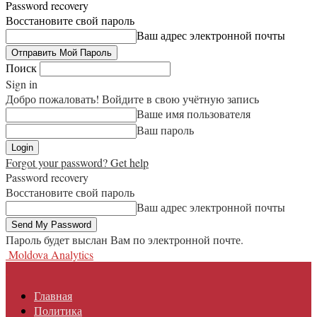
Password recovery
Восстановите свой пароль
Ваш адрес электронной почты
Поиск
Sign in
Добро пожаловать! Войдите в свою учётную запись
Ваше имя пользователя
Ваш пароль
Forgot your password? Get help
Password recovery
Восстановите свой пароль
Ваш адрес электронной почты
Пароль будет выслан Вам по электронной почте.
Moldova Analytics
Главная
Политика