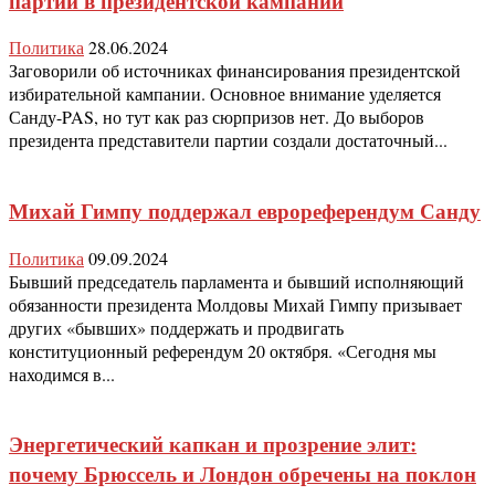
партий в президентской кампании
Политика
28.06.2024
Заговорили об источниках финансирования президентской
избирательной кампании. Основное внимание уделяется
Санду-PAS, но тут как раз сюрпризов нет. До выборов
президента представители партии создали достаточный...
Михай Гимпу поддержал еврореферендум Санду
Политика
09.09.2024
Бывший председатель парламента и бывший исполняющий
обязанности президента Молдовы Михай Гимпу призывает
других «бывших» поддержать и продвигать
конституционный референдум 20 октября. «Сегодня мы
находимся в...
Энергетический капкан и прозрение элит:
почему Брюссель и Лондон обречены на поклон