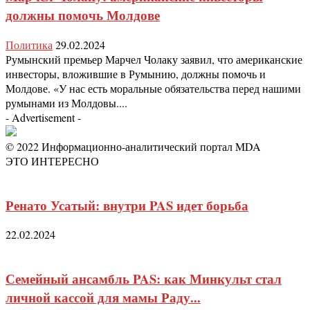
должны помочь Молдове
Политика
29.02.2024
Румынский премьер Марчел Чолаку заявил, что американские
инвесторы, вложившие в Румынию, должны помочь и
Молдове. «У нас есть моральные обязательства перед нашими
румынами из Молдовы....
- Advertisement -
© 2022 Информационно-аналитический портал MDA
ЭТО ИНТЕРЕСНО
Ренато Усатый: внутри PAS идет борьба
22.02.2024
Семейный ансамбль PAS: как Минкульт стал
личной кассой для мамы Раду...