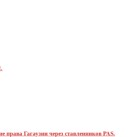
.
 права Гагаузии через ставленников PAS.