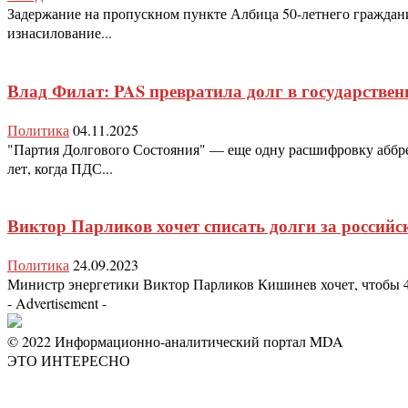
Задержание на пропускном пункте Албица 50-летнего гражданин
изнасилование...
Влад Филат: PAS превратила долг в государстве
Политика
04.11.2025
"Партия Долгового Состояния" — еще одну расшифровку аббр
лет, когда ПДС...
Виктор Парликов хочет списать долги за российс
Политика
24.09.2023
Министр энергетики Виктор Парликов Кишинев хочет, чтобы 400
- Advertisement -
© 2022 Информационно-аналитический портал MDA
ЭТО ИНТЕРЕСНО