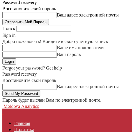
Password recovery
Восстановите свой пароль
Ваш адрес электронной почты
Поиск
Sign in
Добро пожаловать! Войдите в свою учётную запись
Ваше имя пользователя
Ваш пароль
Forgot your password? Get help
Password recovery
Восстановите свой пароль
Ваш адрес электронной почты
Пароль будет выслан Вам по электронной почте.
Moldova Analytics
Главная
Политика