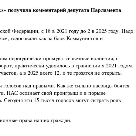
cs
» получила комментарий депутата Парламента
ой Федерации, с 18 в 2021 году до 2 в 2025 году. Надо
вом, голосовали как за блок Коммунистов и
там периодически проходят серьезные волнения, с
орот, практически удвоилось в сравнении я 2021 годом.
ток, а в 2025 всего 12, и те грозятся не открыть.
ч голосов над правыми. Как же сильно пасовцы боятся
сти. ПАС осознает свой проигрыш и в порыве
 Сегодня эти 15 тысяч голосов могут сыграть роль
ционные права наших граждан.