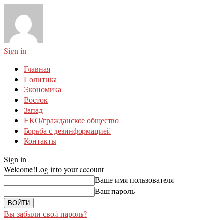
Sign in
Главная
Политика
Экономика
Восток
Запад
НКО/гражданское общество
Борьба с дезинформацией
Контакты
Sign in
Welcome!
Log into your account
Ваше имя пользователя
Ваш пароль
Вы забыли свой пароль?