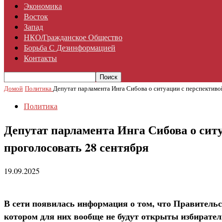
Экономика
Восток
Запад
НКО/гражданское Общество
Борьба С Дезинформацией
Контакты
Домой
Политика
Депутат парламента Инга Сибова о ситуации с перспективо
Политика
Депутат парламента Инга Сибова о си
проголосовать 28 сентября
19.09.2025
В сети появилась информация о том, что Правитель
котором для них вообще не будут открыты избиратель