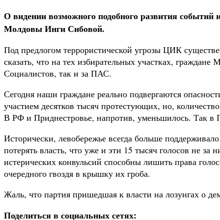
О видении возможного подобного развития событий и
Молдовы Инги Сибовой.
Под предлогом террористической угрозы ЦИК существенн
сказать, что на тех избирательных участках, граждан
Социалистов, так и за ПАС.
Сегодня наши граждане реально подвергаются опасности
участием десятков тысяч протестующих, но, количество
В РФ и Приднестровье, напротив, уменьшилось. Так в Пр
Исторически, левобережье всегда больше поддерживало
потерять власть, что уже и эти 15 тысяч голосов не за
истерических конвульсий способны лишить права голоса
очередного гвоздя в крышку их гроба.
Жаль, что партия пришедшая к власти на лозунгах о д
Поделиться в социальных сетях: