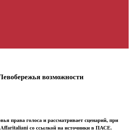
 Левобережья возможности
ья права голоса и рассматривает сценарий, при
ffaritaliani со ссылкой на источники в ПАСЕ.