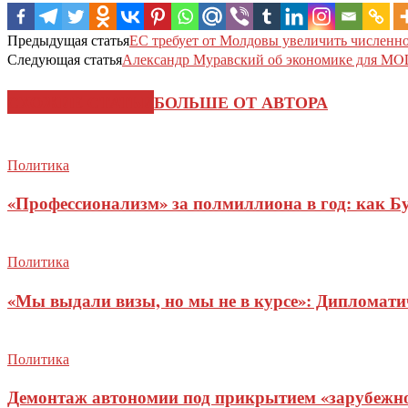
Предыдущая статья
ЕС требует от Молдовы увеличить численно
Следующая статья
Александр Муравский об экономике для 
СХОЖИЕ СТАТЬИ
БОЛЬШЕ ОТ АВТОРА
Политика
«Профессионализм» за полмиллиона в год: как Б
Политика
«Мы выдали визы, но мы не в курсе»: Дипломат
Политика
Демонтаж автономии под прикрытием «зарубежног