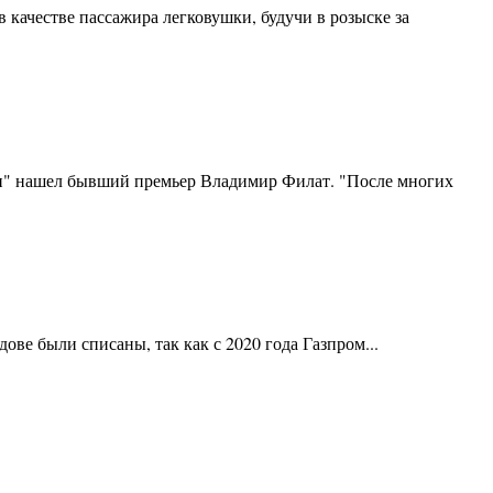
качестве пассажира легковушки, будучи в розыске за
и" нашел бывший премьер Владимир Филат. "После многих
ве были списаны, так как с 2020 года Газпром...