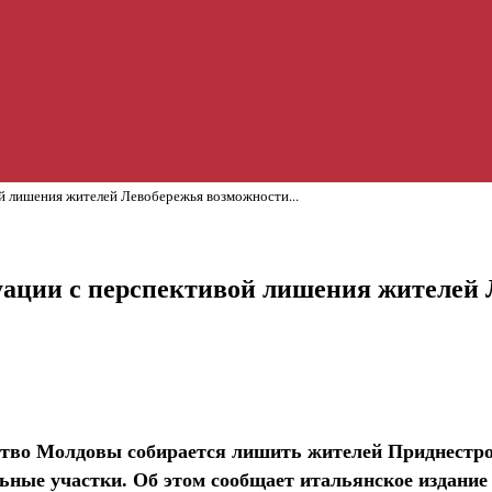
й лишения жителей Левобережья возможности...
туации с перспективой лишения жителей
ство Молдовы собирается лишить жителей Приднестров
ные участки. Об этом сообщает итальянское издание A