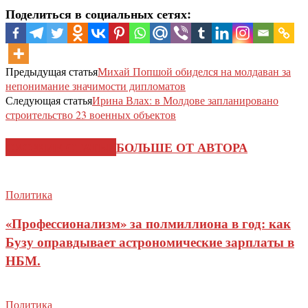
Поделиться в социальных сетях:
Предыдущая статья
Михай Попшой обиделся на молдаван за
непонимание значимости дипломатов
Следующая статья
Ирина Влах: в Молдове запланировано
строительство 23 военных объектов
СХОЖИЕ СТАТЬИ
БОЛЬШЕ ОТ АВТОРА
Политика
«Профессионализм» за полмиллиона в год: как
Бузу оправдывает астрономические зарплаты в
НБМ.
Политика