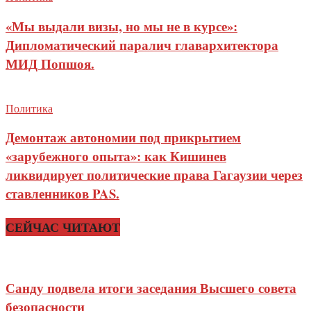
«Мы выдали визы, но мы не в курсе»:
Дипломатический паралич главархитектора
МИД Попшоя.
Политика
Демонтаж автономии под прикрытием
«зарубежного опыта»: как Кишинев
ликвидирует политические права Гагаузии через
ставленников PAS.
СЕЙЧАС ЧИТАЮТ
Санду подвела итоги заседания Высшего совета
безопасности