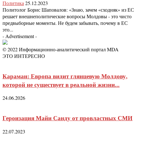
Политика
25.12.2023
Политолог Борис Шаповалов: «Знаю, зачем «сходняк» из ЕС
решает внешнеполитические вопросы Молдовы - это чисто
предвыборные моменты. Не будем забывать, почему в ЕС
это...
- Advertisement -
© 2022 Информационно-аналитический портал MDA
ЭТО ИНТЕРЕСНО
Караман: Европа видит глянцевую Молдову,
которой не существует в реальной жизни...
24.06.2026
Героизация Майи Санду от провластных СМИ
22.07.2023