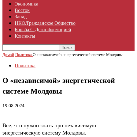
Экономика
Восток
Запад
НКО/гражданское Общество
Борьба С Дезинформацией
Контакты
Домой
Политика
О «независимой» энергетической системе Молдовы
Политика
О «независимой» энергетической
системе Молдовы
19.08.2024
Все, что нужно знать про независимую
энергетическую систему Молдовы.