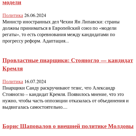
модели
Политика
26.06.2024
Министр иностранных дел Чехии Ян Липавски: страны
должны приниматься в Европейский союз по «модели
регаты», то есть соревнования между кандидатами по
прогрессу реформ. Адаптация...
Провластные пиарщики: Стояногло — кандидат
Кремля
Политика
16.07.2024
Пиарщики Санду раскручивают тезис, что Александр
Стояногло – кандидат Кремля. Появилось мнение, что это
нужно, чтобы часть оппозиции отказалась от объединения и
выдвигалась самостоятельно....
Борис Шаповалов о внешней политике Молдовы