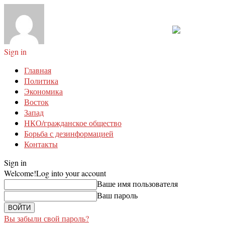
Sign in
Главная
Политика
Экономика
Восток
Запад
НКО/гражданское общество
Борьба с дезинформацией
Контакты
Sign in
Welcome!
Log into your account
Ваше имя пользователя
Ваш пароль
Вы забыли свой пароль?